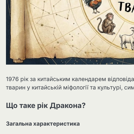
1976 рік за китайським календарем відповід
тварин у китайській міфології та культурі, си
Що таке рік Дракона?
Загальна характеристика