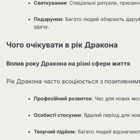
Святкування
: Спеціальні ритуали, присвя
Подарунки
: Багато людей обирають дару
удачу.
Чого очікувати в рік Дракона
Вплив року Дракона на різні сфери життя
Рік Дракона часто асоціюється з позитивними
Професійний розвиток
: Час для нових мо
Особисті стосунки
: Вдалий період для нов
Творчий підйом
: Багато людей відзначают