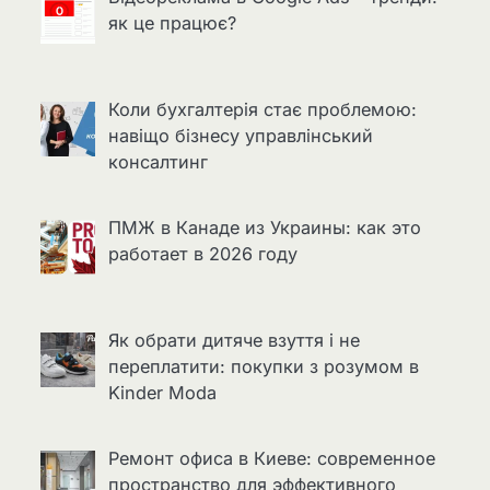
як це працює?
Коли бухгалтерія стає проблемою:
навіщо бізнесу управлінський
консалтинг
ПМЖ в Канаде из Украины: как это
работает в 2026 году
Як обрати дитяче взуття і не
переплатити: покупки з розумом в
Kinder Moda
Ремонт офиса в Киеве: современное
пространство для эффективного