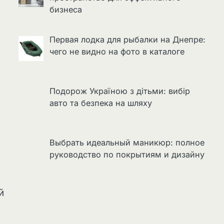
бизнеса
Первая лодка для рыбалки на Днепре:
чего не видно на фото в каталоге
Подорож Україною з дітьми: вибір
авто та безпека на шляху
Выбрать идеальный маникюр: полное
руководство по покрытиям и дизайну
й