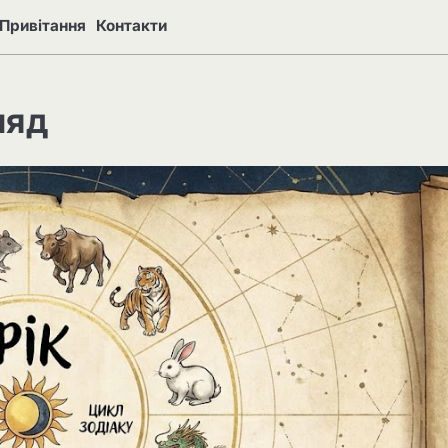
Привітання
Контакти
ляд