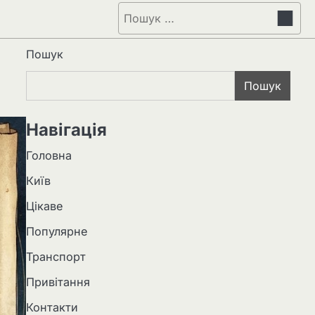
Пошук:
Пошук
Пошук
Навігація
Головна
Київ
Цікаве
Популярне
Транспорт
Привітання
Контакти