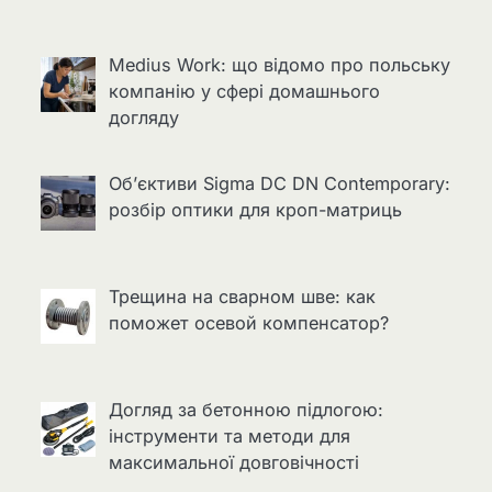
Medius Work: що відомо про польську
компанію у сфері домашнього
догляду
Об’єктиви Sigma DC DN Contemporary:
розбір оптики для кроп-матриць
Трещина на сварном шве: как
поможет осевой компенсатор?
Догляд за бетонною підлогою:
інструменти та методи для
максимальної довговічності