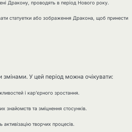
чені Дракону, проводять в період Нового року.
вати статуетки або зображення Дракона, щоб принести
 змінами. У цей період можна очікувати:
жливостей і кар’єрного зростання.
их знайомств та зміцнення стосунків.
ь активізацію творчих процесів.