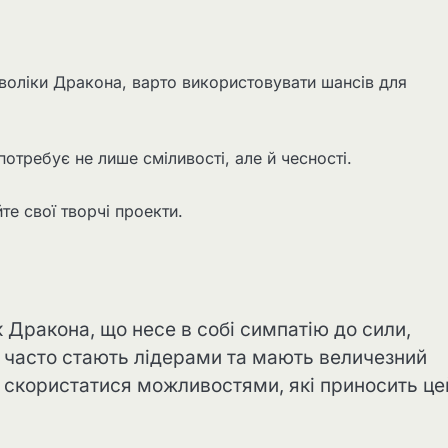
мволіки Дракона, варто використовувати шансів для
потребує не лише сміливості, але й чесності.
те свої творчі проекти.
ік Дракона, що несе в собі симпатію до сили,
к, часто стають лідерами та мають величезний
е скористатися можливостями, які приносить це