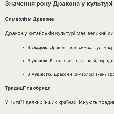
Значення року Дракона у культурі
Символізм Дракона
Дракон у китайській культурі має великий си
З
владою
: Дракон часто символізує імпе
З
удачею
: Вважається, що людей, народж
З
мудрістю
: Дракон є символом знань і р
Традиції та обряди
У Китаї і деяких інших країнах, існують тради