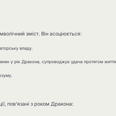
мволічний зміст. Він асоціюється:
раторську владу.
ених у рік Дракона, супроводжує удача протягом життя
озуму.
ції, пов’язані з роком Дракона: