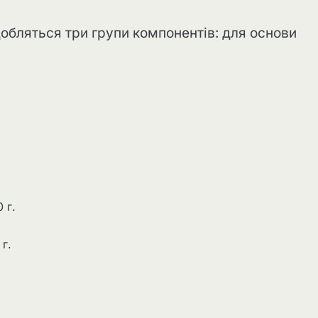
обляться три групи компонентів: для основи
 г.
г.