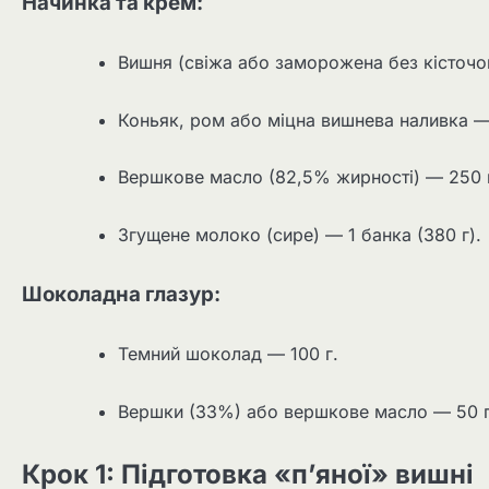
Начинка та крем:
Вишня (свіжа або заморожена без кісточо
Коньяк, ром або міцна вишнева наливка —
Вершкове масло (82,5% жирності) — 250 
Згущене молоко (сире) — 1 банка (380 г).
Шоколадна глазур:
Темний шоколад — 100 г.
Вершки (33%) або вершкове масло — 50 г
Крок 1: Підготовка «п’яної» вишні