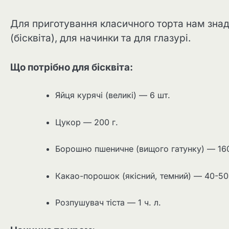
Для приготування класичного торта нам знад
(бісквіта), для начинки та для глазурі.
Що потрібно для бісквіта:
Яйця курячі (великі) — 6 шт.
Цукор — 200 г.
Борошно пшеничне (вищого гатунку) — 160
Какао-порошок (якісний, темний) — 40-50 
Розпушувач тіста — 1 ч. л.