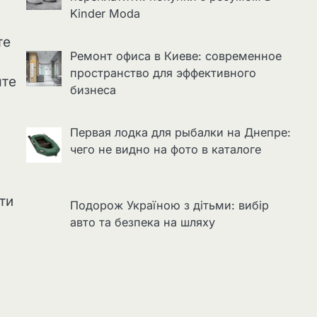
Kinder Moda
те
Ремонт офиса в Киеве: современное
пространство для эффективного
ште
бизнеса
Первая лодка для рыбалки на Днепре:
чего не видно на фото в каталоге
ти
Подорож Україною з дітьми: вибір
авто та безпека на шляху