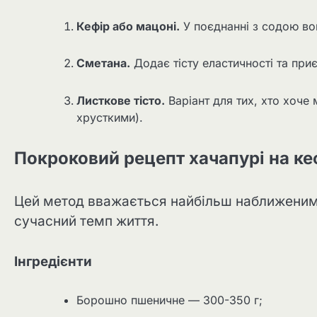
Кефір або мацоні.
У поєднанні з содою вон
Сметана.
Додає тісту еластичності та пр
Листкове тісто.
Варіант для тих, хто хоче
хрусткими).
Покроковий рецепт хачапурі на ке
Цей метод вважається найбільш наближеним 
сучасний темп життя.
Інгредієнти
Борошно пшеничне — 300-350 г;