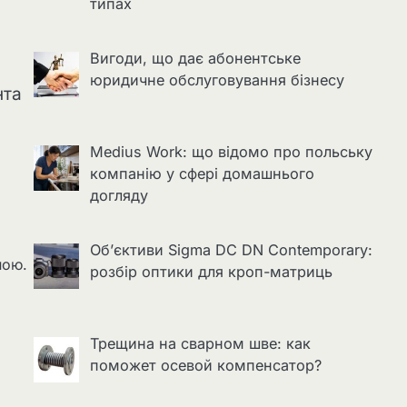
типах
Вигоди, що дає абонентське
юридичне обслуговування бізнесу
нта
Medius Work: що відомо про польську
компанію у сфері домашнього
догляду
Об’єктиви Sigma DC DN Contemporary:
ною.
розбір оптики для кроп-матриць
Трещина на сварном шве: как
поможет осевой компенсатор?