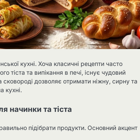
нської кухні. Хоча класичні рецепти часто
 тіста та випікання в печі, існує чудовий
а сковороді дозволяє отримати ніжну, сирну та
а кухні.
ля начинки та тіста
равильно підібрати продукти. Основний акцент