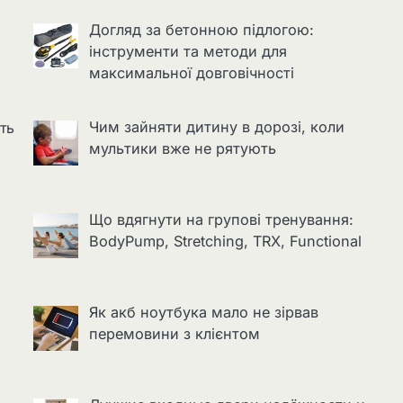
Догляд за бетонною підлогою:
інструменти та методи для
максимальної довговічності
Чим зайняти дитину в дорозі, коли
ть
мультики вже не рятують
Що вдягнути на групові тренування:
BodyPump, Stretching, TRX, Functional
Як акб ноутбука мало не зірвав
перемовини з клієнтом