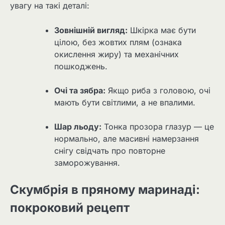
увагу на такі деталі:
Зовнішній вигляд:
Шкірка має бути
цілою, без жовтих плям (ознака
окислення жиру) та механічних
пошкоджень.
Очі та зябра:
Якщо риба з головою, очі
мають бути світлими, а не впалими.
Шар льоду:
Тонка прозора глазур — це
нормально, але масивні намерзання
снігу свідчать про повторне
заморожування.
Скумбрія в пряному маринаді:
покроковий рецепт