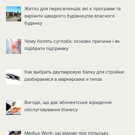
Житло для переселенців: які є програми та
варіанти швидкого будівництва власного
будинку
Чому болять суглоби: основні причини і як
підібрати підтримку
Как выбрать двутавровую балку для стройки:
разбираемся в маркировке и типах
Вигоди, що дає абонентське юридичне
обслуговування бізнесу
Medius Work: що відомо про польську