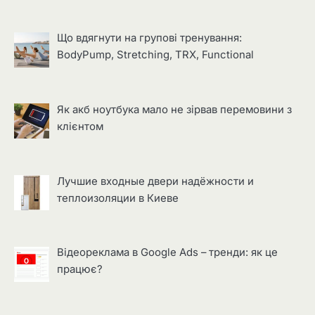
Що вдягнути на групові тренування:
BodyPump, Stretching, TRX, Functional
Як акб ноутбука мало не зірвав перемовини з
клієнтом
Лучшие входные двери надёжности и
теплоизоляции в Киеве
Відеореклама в Google Ads – тренди: як це
працює?