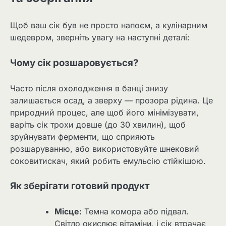
Щоб ваш сік був не просто напоєм, а кулінарним
шедевром, зверніть увагу на наступні деталі:
Чому сік розшаровується?
Часто після охолодження в банці знизу
залишається осад, а зверху — прозора рідина. Це
природний процес, але щоб його мінімізувати,
варіть сік трохи довше (до 30 хвилин), щоб
зруйнувати ферменти, що сприяють
розшаруванню, або використовуйте шнековий
соковитискач, який робить емульсію стійкішою.
Як зберігати готовий продукт
Місце:
Темна комора або підвал.
Світло окислює вітаміни, і сік втрачає