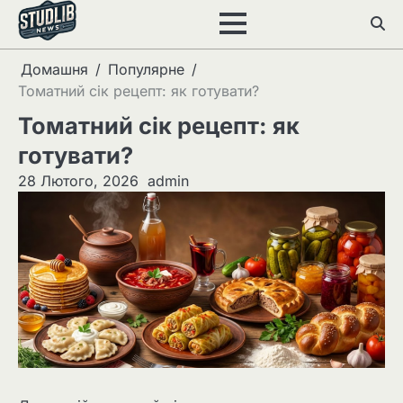
Перейти
до
вмісту
Домашня
Популярне
Томатний сік рецепт: як готувати?
Томатний сік рецепт: як
готувати?
28 Лютого, 2026
admin