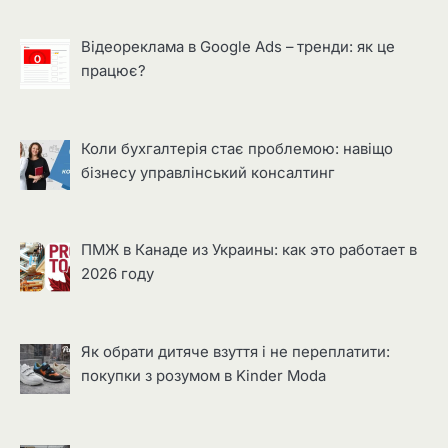
Відеореклама в Google Ads – тренди: як це
працює?
Коли бухгалтерія стає проблемою: навіщо
бізнесу управлінський консалтинг
ПМЖ в Канаде из Украины: как это работает в
2026 году
Як обрати дитяче взуття і не переплатити:
покупки з розумом в Kinder Moda