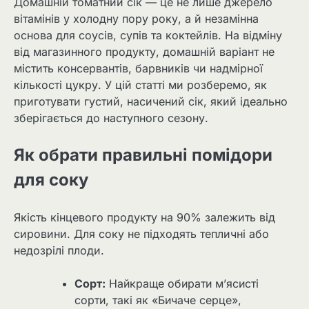
Домашній томатний сік — це не лише джерело
вітамінів у холодну пору року, а й незамінна
основа для соусів, супів та коктейлів. На відміну
від магазинного продукту, домашній варіант не
містить консервантів, барвників чи надмірної
кількості цукру. У цій статті ми розберемо, як
приготувати густий, насичений сік, який ідеально
зберігається до наступного сезону.
Як обрати правильні помідори
для соку
Якість кінцевого продукту на 90% залежить від
сировини. Для соку не підходять тепличні або
недозрілі плоди.
Сорт:
Найкраще обирати м’ясисті
сорти, такі як «Бичаче серце»,