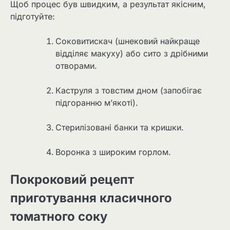
Щоб процес був швидким, а результат якісним,
підготуйте:
Соковитискач (шнековий найкраще
відділяє макуху) або сито з дрібними
отворами.
Каструля з товстим дном (запобігає
підгоранню м’якоті).
Стерилізовані банки та кришки.
Воронка з широким горлом.
Покроковий рецепт
приготування класичного
томатного соку