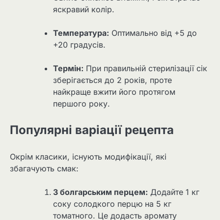
яскравий колір.
Температура:
Оптимально від +5 до
+20 градусів.
Термін:
При правильній стерилізації сік
зберігається до 2 років, проте
найкраще вжити його протягом
першого року.
Популярні варіації рецепта
Окрім класики, існують модифікації, які
збагачують смак:
З болгарським перцем:
Додайте 1 кг
соку солодкого перцю на 5 кг
томатного. Це додасть аромату