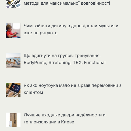
методи для максимальної довговічності
Чим зайняти дитину в дорозі, коли мультики
вже не рятують
Що вдягнути на групові тренування:
BodyPump, Stretching, TRX, Functional
Як акб ноутбука мало не зірвав перемовини з
клієнтом
Лучшие входные двери надёжности и
теплоизоляции в Киеве