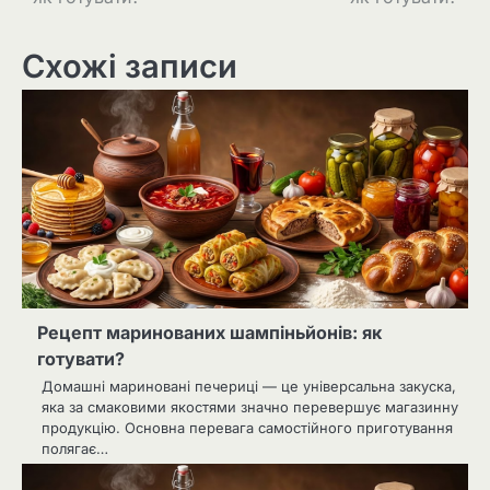
записів
Схожі записи
Рецепт маринованих шампіньйонів: як
готувати?
Домашні мариновані печериці — це універсальна закуска,
яка за смаковими якостями значно перевершує магазинну
продукцію. Основна перевага самостійного приготування
полягає…