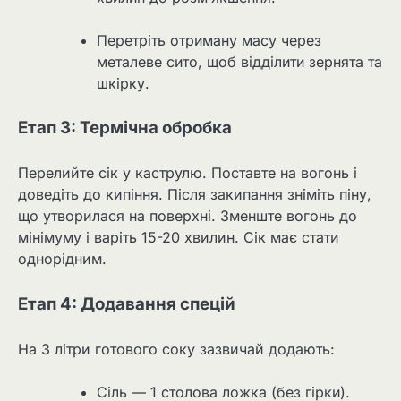
Перетріть отриману масу через
металеве сито, щоб відділити зернята та
шкірку.
Етап 3: Термічна обробка
Перелийте сік у каструлю. Поставте на вогонь і
доведіть до кипіння. Після закипання зніміть піну,
що утворилася на поверхні. Зменште вогонь до
мінімуму і варіть 15-20 хвилин. Сік має стати
однорідним.
Етап 4: Додавання спецій
На 3 літри готового соку зазвичай додають:
Сіль — 1 столова ложка (без гірки).