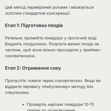
Цей метод перевірений роками і вважається
золотим стандартом консервації.
Етап 1: Підготовка плодів
Ретельно промийте помідори у проточній воді.
Видаліть плодоніжки. Розріжте великі плоди на
частини, щоб вони вільно проходили у приймач
соковитискача.
Етап 2: Отримання соку
Пропустіть томати через соковитискач. Якщо ви
віддаєте перевагу «бабусиному» методу без
спецтехніки:
Проваріть нарізані помідори 10-15
хвилин до розм’якшення.