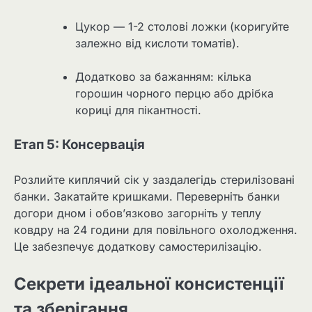
Цукор — 1-2 столові ложки (коригуйте
залежно від кислоти томатів).
Додатково за бажанням: кілька
горошин чорного перцю або дрібка
кориці для пікантності.
Етап 5: Консервація
Розлийте киплячий сік у заздалегідь стерилізовані
банки. Закатайте кришками. Переверніть банки
догори дном і обов’язково загорніть у теплу
ковдру на 24 години для повільного охолодження.
Це забезпечує додаткову самостерилізацію.
Секрети ідеальної консистенції
та зберігання