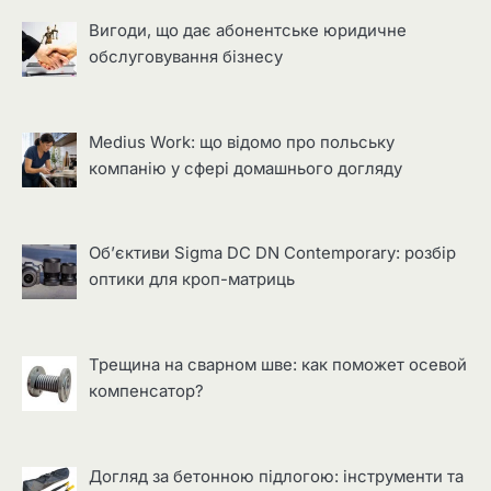
Вигоди, що дає абонентське юридичне
обслуговування бізнесу
Medius Work: що відомо про польську
компанію у сфері домашнього догляду
Об’єктиви Sigma DC DN Contemporary: розбір
оптики для кроп-матриць
Трещина на сварном шве: как поможет осевой
компенсатор?
Догляд за бетонною підлогою: інструменти та