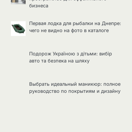
бизнеса
Первая лодка для рыбалки на Днепре:
чего не видно на фото в каталоге
Подорож Україною з дітьми: вибір
авто та безпека на шляху
Выбрать идеальный маникюр: полное
руководство по покрытиям и дизайну