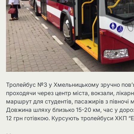
Тролейбус №3 у Хмельницькому зручно пов’я
проходячи через центр міста, вокзали, лікарн
маршрут для студентів, пасажирів з півночі 
Довжина шляху близько 15-20 км, час у дороз
12 грн готівкою. Курсують тролейбуси ХКП “