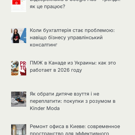
як це працює?
Коли бухгалтерія стає проблемою:
навіщо бізнесу управлінський
консалтинг
ПМЖ в Канаде из Украины: как это
работает в 2026 году
Як обрати дитяче взуття і не
переплатити: покупки з розумом в
Kinder Moda
Ремонт офиса в Киеве: современное
пространство для эффективного