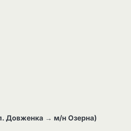
л. Довженка → м/н Озерна)