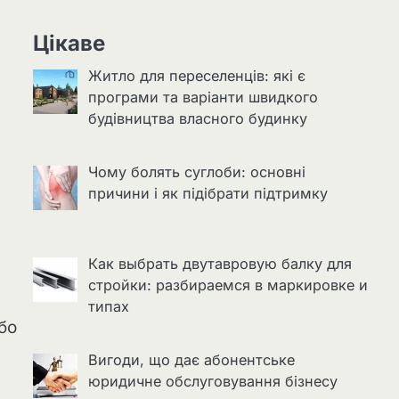
Цікаве
Житло для переселенців: які є
програми та варіанти швидкого
будівництва власного будинку
Чому болять суглоби: основні
причини і як підібрати підтримку
Как выбрать двутавровую балку для
стройки: разбираемся в маркировке и
типах
бо
Вигоди, що дає абонентське
юридичне обслуговування бізнесу