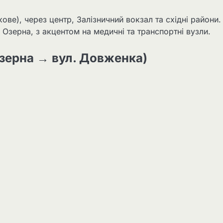
ове), через центр, Залізничний вокзал та східні райони.
 Озерна, з акцентом на медичні та транспортні вузли.
зерна → вул. Довженка)