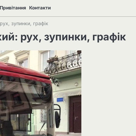
Привітання
Контакти
ух, зупинки, графік
й: рух, зупинки, графік