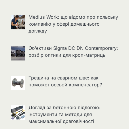
Medius Work: що відомо про польську
компанію у сфері домашнього
догляду
Об’єктиви Sigma DC DN Contemporary:
розбір оптики для кроп-матриць
Трещина на сварном шве: как
поможет осевой компенсатор?
Догляд за бетонною підлогою:
інструменти та методи для
максимальної довговічності