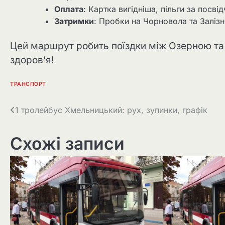
Оплата
: Картка вигідніша, пільги за посві
Затримки
: Пробки на Чорновола та Залізн
Цей маршрут робить поїздки між Озерною та 
здоров’я!
ТРАНСПОРТ
Навігація
1 тролейбус Хмельницький: рух, зупинки, графік
записів
Схожі записи