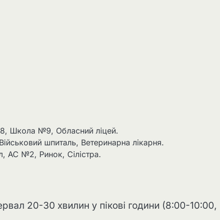
8, Школа №9, Обласний ліцей.
 Військовий шпиталь, Ветеринарна лікарня.
л, АС №2, Ринок, Сілістра.
ервал 20-30 хвилин у пікові години (8:00-10:00,