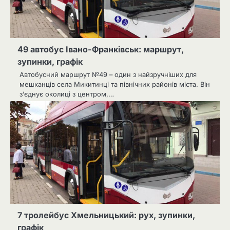
49 автобус Івано-Франківськ: маршрут,
зупинки, графік
Автобусний маршрут №49 – один з найзручніших для
мешканців села Микитинці та північних районів міста. Він
з’єднує околиці з центром,…
7 тролейбус Хмельницький: рух, зупинки,
графік