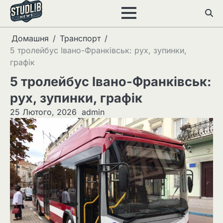
Перейти
до
вмісту
Домашня
Транспорт
5 тролейбус Івано-Франківськ: рух, зупинки,
графік
5 тролейбус Івано-Франківськ:
рух, зупинки, графік
25 Лютого, 2026
admin