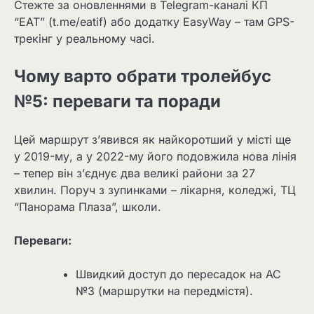
Стежте за оновленнями в Telegram-каналі КП
“ЕАТ” (t.me/eatif) або додатку EasyWay – там GPS-
трекінг у реальному часі.
Чому варто обрати тролейбус
№5: переваги та поради
Цей маршрут з’явився як найкоротший у місті ще
у 2019-му, а у 2022-му його подовжила нова лінія
– тепер він з’єднує два великі райони за 27
хвилин. Поруч з зупинками – лікарня, коледжі, ТЦ
“Панорама Плаза”, школи.
Переваги:
Швидкий доступ до пересадок на АС
№3 (маршрутки на передмістя).