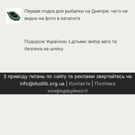
Первая лодка для рыбалки на Днепре: чего не
видно на фото в каталоге
Подорож Україною з дітьми: вибір авто та
безпека на шляху
З приводу питань по сайту та реклами звертайтесь на
info@studlib.org.ua |
Контакти
|
Політика
конфіндеційності