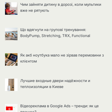
Чим зайняти дитину в дорозі, коли мультики
вже не рятують
Що вдягнути на групові тренування:
BodyPump, Stretching, TRX, Functional
Як акб ноутбука мало не зірвав перемовини з
клієнтом
Лучшие входные двери надёжности и
теплоизоляции в Киеве
Відеореклама в Google Ads – тренди: як це