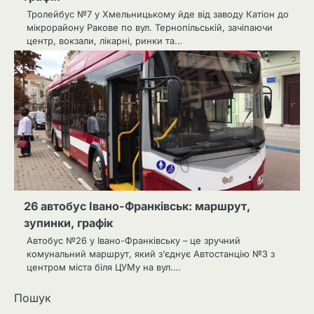
Тролейбус №7 у Хмельницькому йде від заводу Катіон до
мікрорайону Ракове по вул. Тернопільській, зачіпаючи
центр, вокзали, лікарні, ринки та…
26 автобус Івано-Франківськ: маршрут,
зупинки, графік
Автобус №26 у Івано-Франківську – це зручний
комунальний маршрут, який з’єднує Автостанцію №3 з
центром міста біля ЦУМу на вул.…
Пошук