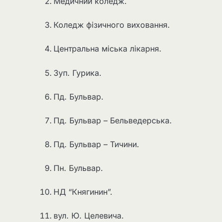
Медичний коледж.
Коледж фізичного виховання.
Центральна міська лікарня.
Зуп. Гурика.
Пд. Бульвар.
Пд. Бульвар – Бельведерська.
Пд. Бульвар – Тичини.
Пн. Бульвар.
НД “Княгинин”.
вул. Ю. Целевича.