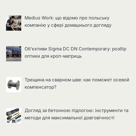
Medius Work: що відомо про польську
компанію у сфері домашнього догляду
Об’єктиви Sigma DC DN Contemporary: розбір
оптики для кроп-матриць
Трещина на сварном шве: как поможет осевой
компенсатор?
Догляд за бетонною підлогою: інструменти та
методи для максимальної довговічності