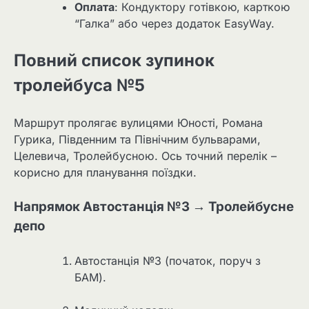
Оплата
: Кондуктору готівкою, карткою
“Галка” або через додаток EasyWay.
Повний список зупинок
тролейбуса №5
Маршрут пролягає вулицями Юності, Романа
Гурика, Південним та Північним бульварами,
Целевича, Тролейбусною. Ось точний перелік –
корисно для планування поїздки.
Напрямок Автостанція №3 → Тролейбусне
депо
Автостанція №3 (початок, поруч з
БАМ).