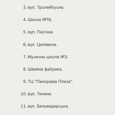
вул. Тролейбусна.
Школа №18.
вул. Пасічна.
вул. Целевича.
Музична школа №3.
Швейна фабрика.
ТЦ “Панорама Плаза”.
вул. Тичини.
вул. Бельведерська.