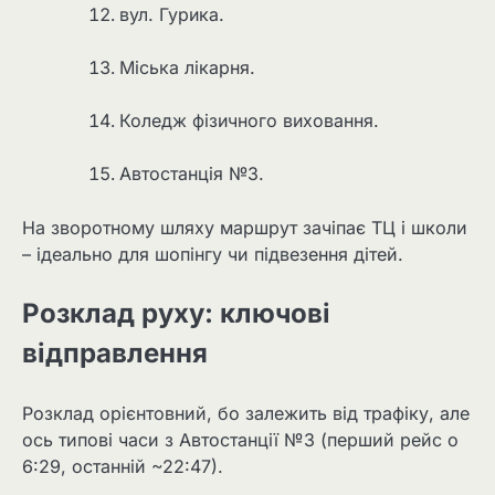
вул. Гурика.
Міська лікарня.
Коледж фізичного виховання.
Автостанція №3.
На зворотному шляху маршрут зачіпає ТЦ і школи
– ідеально для шопінгу чи підвезення дітей.
Розклад руху: ключові
відправлення
Розклад орієнтовний, бо залежить від трафіку, але
ось типові часи з Автостанції №3 (перший рейс о
6:29, останній ~22:47).