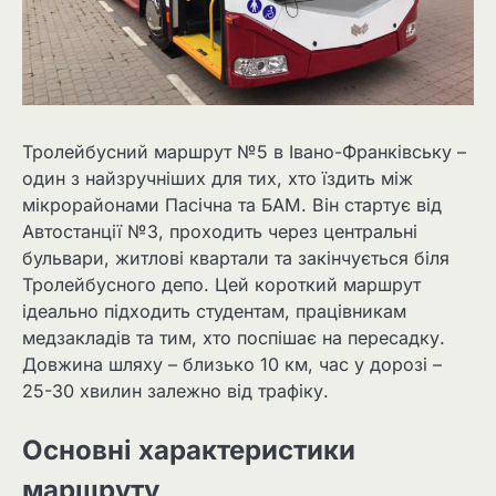
Тролейбусний маршрут №5 в Івано-Франківську –
один з найзручніших для тих, хто їздить між
мікрорайонами Пасічна та БАМ. Він стартує від
Автостанції №3, проходить через центральні
бульвари, житлові квартали та закінчується біля
Тролейбусного депо. Цей короткий маршрут
ідеально підходить студентам, працівникам
медзакладів та тим, хто поспішає на пересадку.
Довжина шляху – близько 10 км, час у дорозі –
25-30 хвилин залежно від трафіку.
Основні характеристики
маршруту