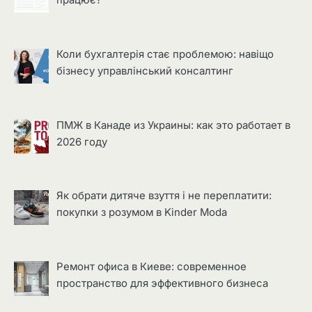
працює?
Коли бухгалтерія стає проблемою: навіщо
бізнесу управлінський консалтинг
ПМЖ в Канаде из Украины: как это работает в
2026 году
Як обрати дитяче взуття і не переплатити:
покупки з розумом в Kinder Moda
Ремонт офиса в Киеве: современное
пространство для эффективного бизнеса