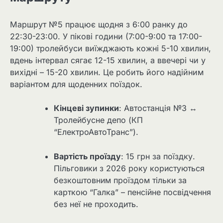
Маршрут №5 працює щодня з 6:00 ранку до
22:30-23:00. У пікові години (7:00-9:00 та 17:00-
19:00) тролейбуси виїжджають кожні 5-10 хвилин,
вдень інтервал сягає 12-15 хвилин, а ввечері чи у
вихідні – 15-20 хвилин. Це робить його надійним
варіантом для щоденних поїздок.
Кінцеві зупинки
: Автостанція №3 ↔
Тролейбусне депо (КП
“ЕлектроАвтоТранс”).
Вартість проїзду
: 15 грн за поїздку.
Пільговики з 2026 року користуються
безкоштовним проїздом тільки за
карткою “Галка” – пенсійне посвідчення
без неї не проходить.