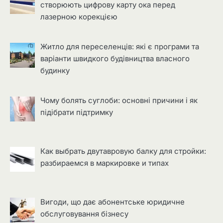
створюють цифрову карту ока перед
лазерною корекцією
Житло для переселенців: які є програми та
варіанти швидкого будівництва власного
будинку
Чому болять суглоби: основні причини і як
підібрати підтримку
Как выбрать двутавровую балку для стройки:
разбираемся в маркировке и типах
Вигоди, що дає абонентське юридичне
обслуговування бізнесу