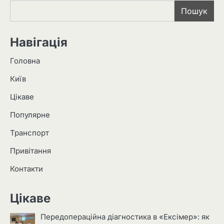
Пошук
Навігація
Головна
Київ
Цікаве
Популярне
Транспорт
Привітання
Контакти
Цікаве
Передопераційна діагностика в «Ексімер»: як