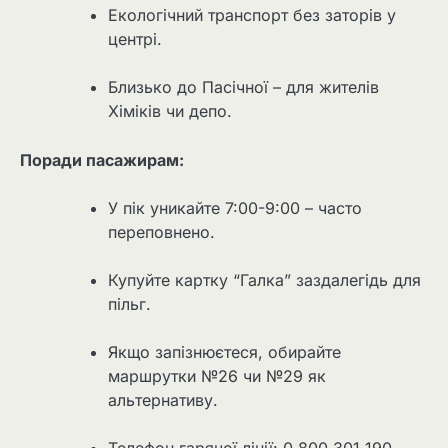
Екологічний транспорт без заторів у
центрі.
Близько до Пасічної – для жителів
Хіміків чи депо.
Поради пасажирам:
У пік уникайте 7:00-9:00 – часто
переповнено.
Купуйте картку “Галка” заздалегідь для
пільг.
Якщо запізнюєтеся, обирайте
маршрутки №26 чи №29 як
альтернативу.