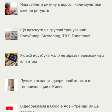
Чим зайняти дитину в дорозі, коли мультики
вже не рятують
Що вдягнути на групові тренування:
BodyPump, Stretching, TRX, Functional
Як акб ноутбука мало не зірвав перемовини з
клієнтом
Лучшие входные двери надёжности и
теплоизоляции в Киеве
Відеореклама в Google Ads – тренди: як це