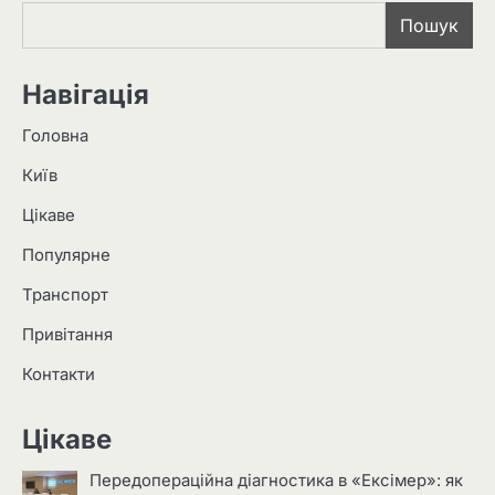
Пошук
Навігація
Головна
Київ
Цікаве
Популярне
Транспорт
Привітання
Контакти
Цікаве
Передопераційна діагностика в «Ексімер»: як