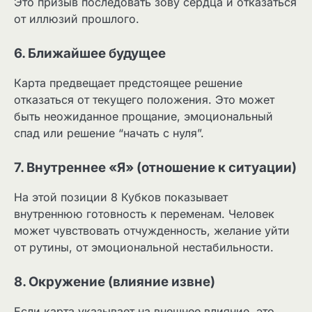
Это призыв последовать зову сердца и отказаться
от иллюзий прошлого.
6. Ближайшее будущее
Карта предвещает предстоящее решение
отказаться от текущего положения. Это может
быть неожиданное прощание, эмоциональный
спад или решение “начать с нуля”.
7. Внутреннее «Я» (отношение к ситуации)
На этой позиции 8 Кубков показывает
внутреннюю готовность к переменам. Человек
может чувствовать отчужденность, желание уйти
от рутины, от эмоциональной нестабильности.
8. Окружение (влияние извне)
Если карта указывает на внешнее влияние, это