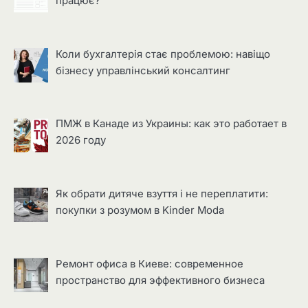
працює?
Коли бухгалтерія стає проблемою: навіщо
бізнесу управлінський консалтинг
ПМЖ в Канаде из Украины: как это работает в
2026 году
Як обрати дитяче взуття і не переплатити:
покупки з розумом в Kinder Moda
Ремонт офиса в Киеве: современное
пространство для эффективного бизнеса