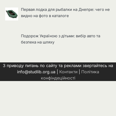
Первая лодка для рыбалки на Днепре: чего не
видно на фото в каталоге
Подорож Україною з дітьми: вибір авто та
безпека на шляху
З приводу питань по сайту та реклами звертайтесь на
info@studlib.org.ua |
Контакти
|
Політика
конфіндеційності