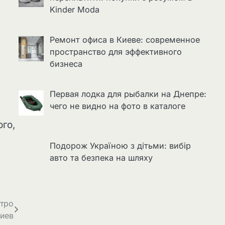
Kinder Moda
Ремонт офиса в Киеве: современное
пространство для эффективного
бизнеса
Первая лодка для рыбалки на Днепре:
чего не видно на фото в каталоге
го,
Подорож Україною з дітьми: вибір
авто та безпека на шляху
етро
иев