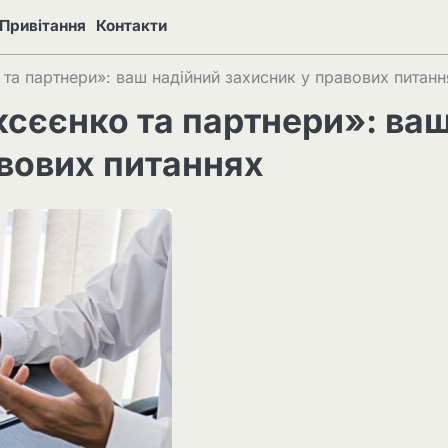
Привітання
Контакти
та партнери»: ваш надійний захисник у правових питанн
сєєнко та партнери»: ва
авових питаннях