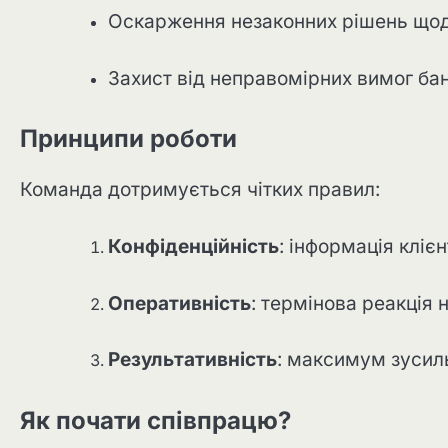
Оскарження незаконних рішень щод
Захист від неправомірних вимог бан
Принципи роботи
Команда дотримується чітких правил:
Конфіденційність
: інформація кліє
Оперативність
: термінова реакція н
Результативність
: максимум зусиль
Як почати співпрацю?