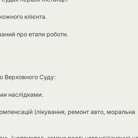
кожного клієнта.
ваний про етапи роботи.
о Верховного Суду:
ми наслідками.
омпенсацій (лікування, ремонт авто, моральна