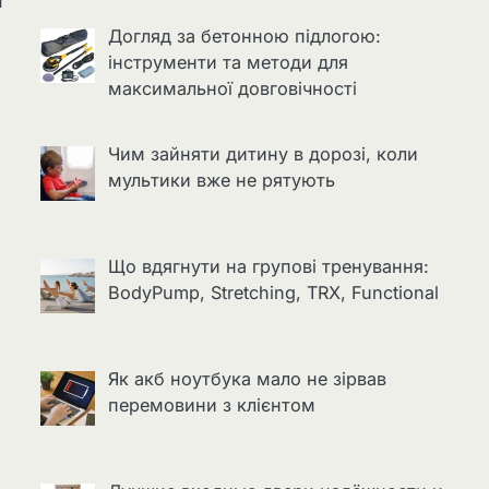
а
Догляд за бетонною підлогою:
інструменти та методи для
максимальної довговічності
Чим зайняти дитину в дорозі, коли
мультики вже не рятують
Що вдягнути на групові тренування:
BodyPump, Stretching, TRX, Functional
Як акб ноутбука мало не зірвав
перемовини з клієнтом