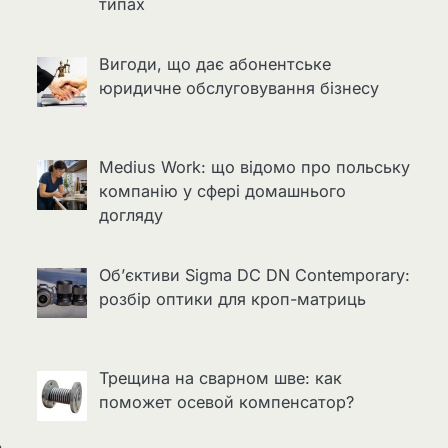
типах
Вигоди, що дає абонентське
юридичне обслуговування бізнесу
Medius Work: що відомо про польську
компанію у сфері домашнього
догляду
Об’єктиви Sigma DC DN Contemporary:
розбір оптики для кроп-матриць
Трещина на сварном шве: как
поможет осевой компенсатор?