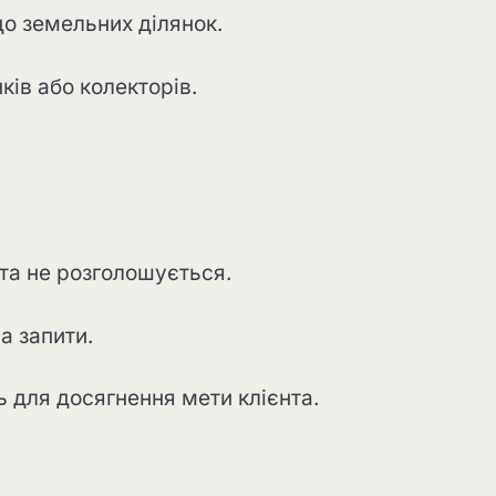
о земельних ділянок.
ків або колекторів.
нта не розголошується.
а запити.
 для досягнення мети клієнта.