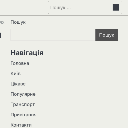
Пошук:
ях
Пошук
ш
Пошук
Навігація
Головна
Київ
Цікаве
Популярне
Транспорт
Привітання
Контакти