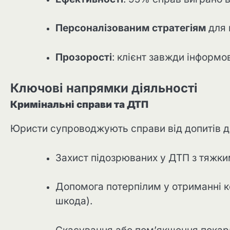
Персоналізованим стратегіям
для 
Прозорості
: клієнт завжди інформо
Ключові напрямки діяльності
Кримінальні справи та ДТП
Юристи супроводжують справи від допитів д
Захист підозрюваних у ДТП з тяжки
Допомога потерпілим у отриманні к
шкода).