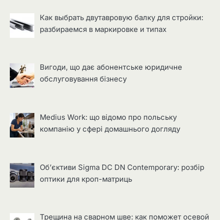
Как выбрать двутавровую балку для стройки:
разбираемся в маркировке и типах
Вигоди, що дає абонентське юридичне
обслуговування бізнесу
Medius Work: що відомо про польську
компанію у сфері домашнього догляду
Об’єктиви Sigma DC DN Contemporary: розбір
оптики для кроп-матриць
Трещина на сварном шве: как поможет осевой