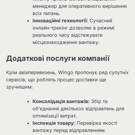
менеджер для оперативного вирішення
всіх питань.
Інноваційні технології:
Сучасний
онлайн-трекінг дозволяє в режимі
реального часу відстежувати
місцезнаходження вантажу.
Додаткові послуги компанії
Крім авіаперевезень, Wingo пропонує ряд супутніх
сервісів, що роблять процес доставки ще
зручнішим:
Консолідація вантажів:
Збір та
об’єднання декількох відправлень для
оптимізації витрат.
Інспекція товару:
Перевірка якості
вантажу перед відправленням.