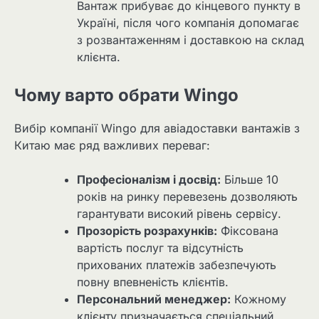
Вантаж прибуває до кінцевого пункту в
Україні, після чого компанія допомагає
з розвантаженням і доставкою на склад
клієнта.
Чому варто обрати Wingo
Вибір компанії Wingo для авіадоставки вантажів з
Китаю має ряд важливих переваг:
Професіоналізм і досвід:
Більше 10
років на ринку перевезень дозволяють
гарантувати високий рівень сервісу.
Прозорість розрахунків:
Фіксована
вартість послуг та відсутність
прихованих платежів забезпечують
повну впевненість клієнтів.
Персональний менеджер:
Кожному
клієнту призначається спеціальний