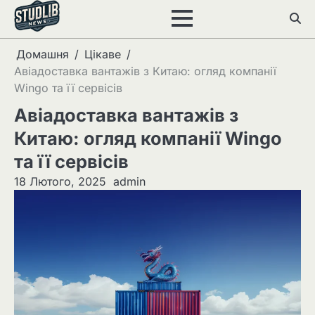
Перейти
до
вмісту
Домашня
Цікаве
Авіадоставка вантажів з Китаю: огляд компанії
Wingo та її сервісів
Авіадоставка вантажів з
Китаю: огляд компанії Wingo
та її сервісів
18 Лютого, 2025
admin