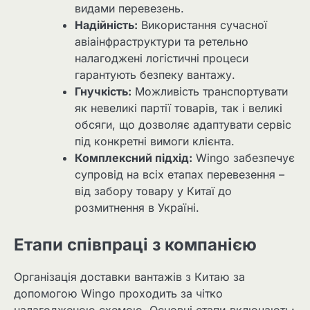
видами перевезень.
Надійність:
Використання сучасної
авіаінфраструктури та ретельно
налагоджені логістичні процеси
гарантують безпеку вантажу.
Гнучкість:
Можливість транспортувати
як невеликі партії товарів, так і великі
обсяги, що дозволяє адаптувати сервіс
під конкретні вимоги клієнта.
Комплексний підхід:
Wingo забезпечує
супровід на всіх етапах перевезення –
від забору товару у Китаї до
розмитнення в Україні.
Етапи співпраці з компанією
Організація доставки вантажів з Китаю за
допомогою Wingo проходить за чітко
налагодженою схемою. Основні етапи включають: