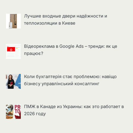
Лучшие входные двери надёжности и
теплоизоляции в Киеве
Відеореклама в Google Ads – тренди: як це
працює?
Коли бухгалтерія стає проблемою: навіщо
бізнесу управлінський консалтинг
ПМЖ в Канаде из Украины: как это работает в
2026 году