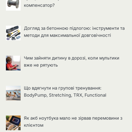
компенсатор?
Догляд за бетонною підлогою: інструменти та
методи для максимальної довговічності
Чим зайняти дитину в дорозі, коли мультики
вже не рятують
Що вдягнути на групові тренування:
BodyPump, Stretching, TRX, Functional
Як акб ноутбука мало не зірвав перемовини з
клієнтом