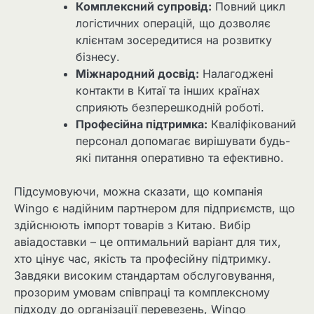
Комплексний супровід:
Повний цикл
логістичних операцій, що дозволяє
клієнтам зосередитися на розвитку
бізнесу.
Міжнародний досвід:
Налагоджені
контакти в Китаї та інших країнах
сприяють безперешкодній роботі.
Професійна підтримка:
Кваліфікований
персонал допомагає вирішувати будь-
які питання оперативно та ефективно.
Підсумовуючи, можна сказати, що компанія
Wingo є надійним партнером для підприємств, що
здійснюють імпорт товарів з Китаю. Вибір
авіадоставки – це оптимальний варіант для тих,
хто цінує час, якість та професійну підтримку.
Завдяки високим стандартам обслуговування,
прозорим умовам співпраці та комплексному
підходу до організації перевезень, Wingo