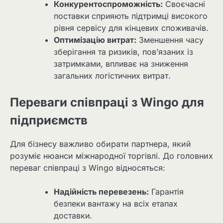
Конкурентоспроможність:
Своєчасні
поставки сприяють підтримці високого
рівня сервісу для кінцевих споживачів.
Оптимізацію витрат:
Зменшення часу
зберігання та ризиків, пов’язаних із
затримками, впливає на зниження
загальних логістичних витрат.
Переваги співпраці з Wingo для
підприємств
Для бізнесу важливо обирати партнера, який
розуміє нюанси міжнародної торгівлі. До головних
переваг співпраці з Wingo відносяться:
Надійність перевезень:
Гарантія
безпеки вантажу на всіх етапах
доставки.