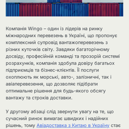
Компанія Wingo – один із лідерів на ринку
міжнародних перевезень в Україні, що пропонує
комплексний супровід вантажоперевезень з
різних куточків світу. Завдяки багаторічному
досвіду, професійній команді та прозорій системі
розрахунків, компанія здобула довіру багатьох
підприємців та бізнес-клієнтів. Її послуги
охоплюють як морські, авто-, залізничні, так і
авіаперевезення, що дозволяє підібрати
оптимальне рішення для будь-якого обсягу
вантажу та строків доставки.
У другому абзаці слід звернути увагу на те, що
сучасний ринок вимагає швидких і надійних
рішень, тому
Авіадоставка з Китаю в Україну
стає