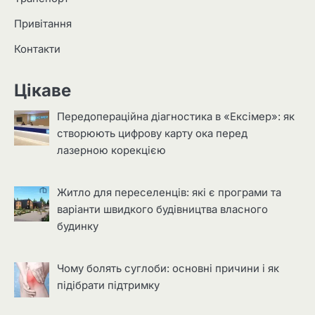
Привітання
Контакти
Цікаве
Передопераційна діагностика в «Ексімер»: як
створюють цифрову карту ока перед
лазерною корекцією
Житло для переселенців: які є програми та
варіанти швидкого будівництва власного
будинку
Чому болять суглоби: основні причини і як
підібрати підтримку