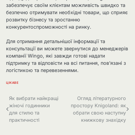
забезпечує своїм клієнтам можливість швидко та
безпечно отримувати необхідні товари, що сприяє
розвитку бізнесу та зростанню
конкурентоспроможності на ринку.
Для отримання детальнішої інформації та
консультації ви можете звернутися до менеджерів
компанії Wingo, які завжди готові надати
підтримку та відповісти на всі питання, пов’язані з
логістикою та перевезеннями.
ЦІКАВЕ
Навігація
Як вибрати найкращі
Огляд літературного
жіночі годинники
простору Knigoland: як
записів
для стилю та
обрати свою наступну
практичності
книжкову знахідку