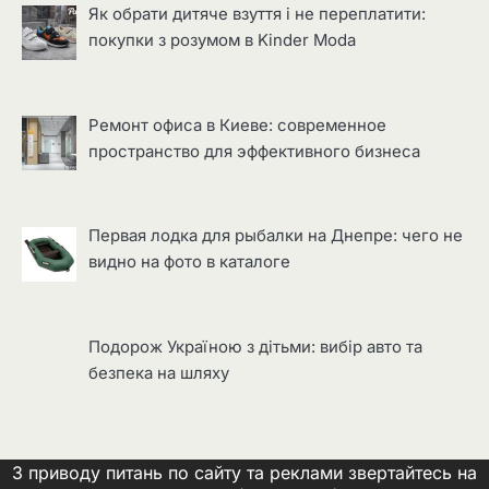
Як обрати дитяче взуття і не переплатити:
покупки з розумом в Kinder Moda
Ремонт офиса в Киеве: современное
пространство для эффективного бизнеса
Первая лодка для рыбалки на Днепре: чего не
видно на фото в каталоге
Подорож Україною з дітьми: вибір авто та
безпека на шляху
З приводу питань по сайту та реклами звертайтесь на