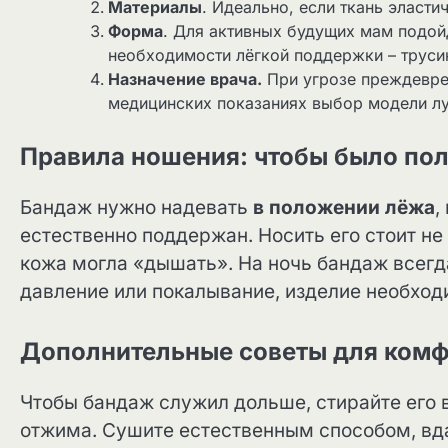
Материалы
. Идеально, если ткань эласти
Форма
. Для активных будущих мам подой
необходимости лёгкой поддержки – труси
Назначение врача.
При угрозе преждевре
медицинских показаниях выбор модели лу
Правила ношения: чтобы было поле
Бандаж нужно надевать
в положении лёжа
,
естественно поддержан. Носить его стоит не
кожа могла «дышать». На ночь бандаж всег
давление или покалывание, изделие необход
Дополнительные советы для ком
Чтобы бандаж служил дольше, стирайте его 
отжима. Сушите естественным способом, вда