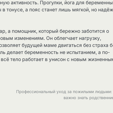
ную активность. Прогулки, йога для беременны
в тонусе, а пояс станет лишь мягкой, но надё
ар, а помощник, который бережно заботится о
новым изменениям. Он облегчает нагрузку,
озволяет будущей маме двигаться без страха 
ль делает беременность не испытанием, а по-
всё тело работает в унисон с новым жизненны
Профессиональный уход за пожилыми людьми: 
важно знать родственн