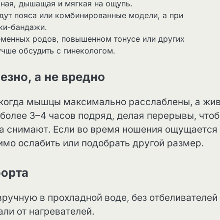
чная, дышащая и мягкая на ощупь.
дут пояса или комбинированные модели, а при
ки-бандажи.
менных родов, повышенном тонусе или других
чше обсудить с гинекологом.
зно, а не вредно
 когда мышцы максимально расслаблены, а жи
 более 3–4 часов подряд, делая перерывы, что
да снимают. Если во время ношения ощущается
имо ослабить или подобрать другой размер.
форта
вручную в прохладной воде, без отбеливателей
ли от нагревателей.