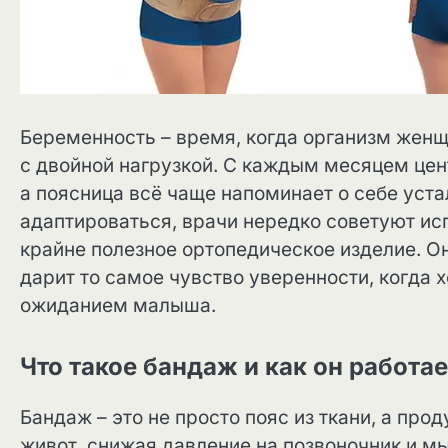
Беременность – время, когда организм женщ
с двойной нагрузкой. С каждым месяцем цен
а поясница всё чаще напоминает о себе уста
адаптироваться, врачи нередко советуют и
крайне полезное ортопедическое изделие. О
дарит то самое чувство уверенности, когда 
ожиданием малыша.
Что такое бандаж и как он работае
Бандаж – это не просто пояс из ткани, а пр
живот, снижая давление на позвоночник и 