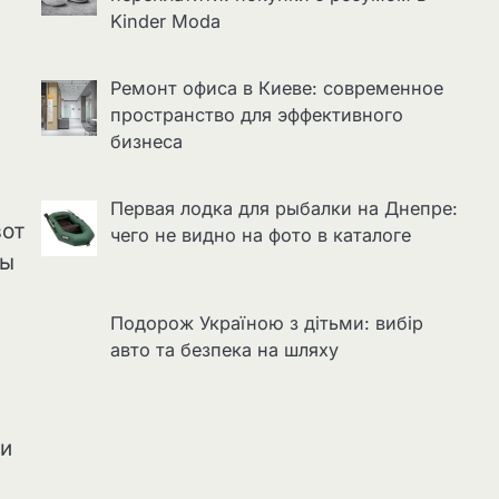
Kinder Moda
Ремонт офиса в Киеве: современное
пространство для эффективного
бизнеса
Первая лодка для рыбалки на Днепре:
вот
чего не видно на фото в каталоге
бы
Подорож Україною з дітьми: вибір
авто та безпека на шляху
 и