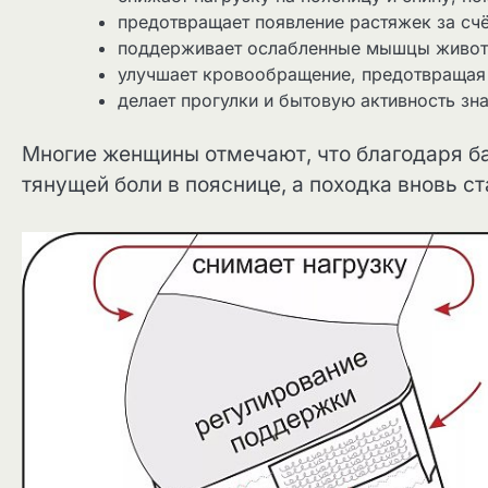
предотвращает появление растяжек за сч
поддерживает ослабленные мышцы живота
улучшает кровообращение, предотвращая 
делает прогулки и бытовую активность зн
Многие женщины отмечают, что благодаря ба
тянущей боли в пояснице, а походка вновь ст