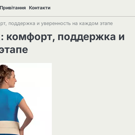
Привітання
Контакти
рт, поддержка и уверенность на каждом этапе
: комфорт, поддержка и
этапе