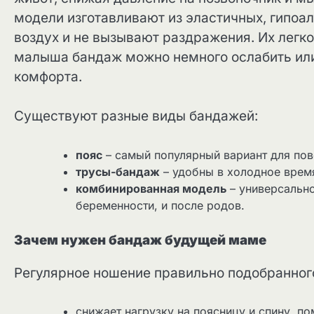
модели изготавливают из эластичных, гипоа
воздух и не вызывают раздражения. Их легко
малыша бандаж можно немного ослабить или
комфорта.
Существуют разные виды бандажей:
пояс
– самый популярный вариант для пов
трусы-бандаж
– удобны в холодное время
комбинированная модель
– универсально
беременности, и после родов.
Зачем нужен бандаж будущей маме
Регулярное ношение правильно подобранно
снижает нагрузку на поясницу и спину, по