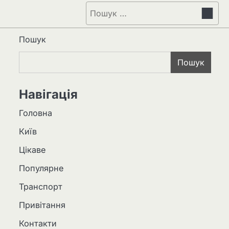
Пошук:
Пошук
Пошук
Навігація
Головна
Київ
Цікаве
Популярне
Транспорт
Привітання
Контакти