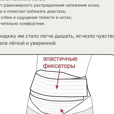
ёт равномерного распределения натяжения кожи;
 и помогает избежать диастаза;
отёки и ощущение тяжести в ногах;
ачительно комфортнее.
ндажу им стало легче дышать, исчезло чувств
ала лёгкой и уверенной.