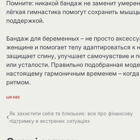
Помните: никакой бандаж не заменит умерен
лёгкая гимнастика помогут сохранить мышцы 
поддержкой.
Бандаж для беременных – не просто аксессу
женщине и помогает телу адаптироваться к 
защищает спину, улучшает самочувствие и п
или усталости. Правильно подобранная моде
настоящему гармоничным временем – когда 
ритмом.
ЦІКАВЕ
Навігація
Як захистити себе та близьких: все про фінансову
підтримку в екстрених ситуаціях
записів