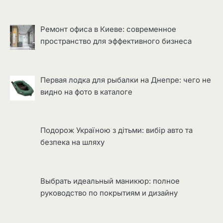
Ремонт офиса в Киеве: современное
пространство для эффективного бизнеса
Первая лодка для рыбалки на Днепре: чего не
видно на фото в каталоге
Подорож Україною з дітьми: вибір авто та
безпека на шляху
Выбрать идеальный маникюр: полное
руководство по покрытиям и дизайну