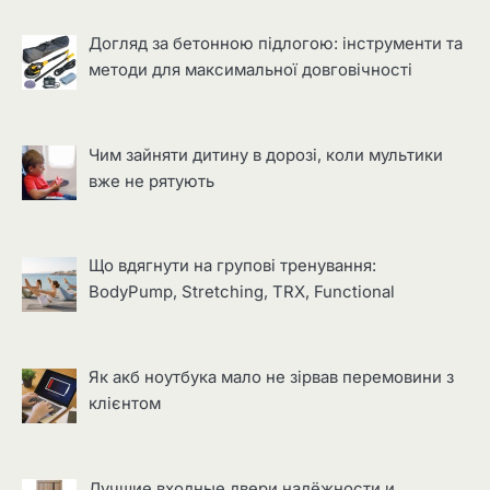
Догляд за бетонною підлогою: інструменти та
методи для максимальної довговічності
Чим зайняти дитину в дорозі, коли мультики
вже не рятують
Що вдягнути на групові тренування:
BodyPump, Stretching, TRX, Functional
Як акб ноутбука мало не зірвав перемовини з
клієнтом
Лучшие входные двери надёжности и