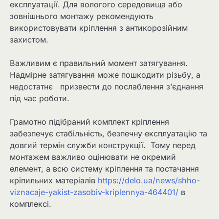
експлуатації. Для вологого середовища або
зовнішнього монтажу рекомендують
використовувати кріплення з антикорозійним
захистом.
Важливим є правильний момент затягування.
Надмірне затягування може пошкодити різьбу, а
недостатнє призвести до послаблення з’єднання
під час роботи.
Грамотно підібраний комплект кріплення
забезпечує стабільність, безпечну експлуатацію та
довгий термін служби конструкції. Тому перед
монтажем важливо оцінювати не окремий
елемент, а всю систему кріплення та постачання
кріпильних матеріалів
https://delo.ua/news/shho-
viznacaje-yakist-zasobiv-kriplennya-464401/
в
комплексі.