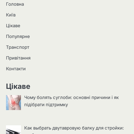
Головна
Київ
Цікаве
Популярне
Транспорт
Привітання
Контакти
Цікаве
Чому болять суглоби: основні причини і як
підібрати підтримку
Как выбрать двутавровую балку для стройки: