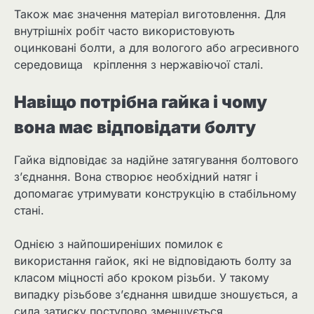
Також має значення матеріал виготовлення. Для
внутрішніх робіт часто використовують
оцинковані болти, а для вологого або агресивного
середовища кріплення з нержавіючої сталі.
Навіщо потрібна гайка і чому
вона має відповідати болту
Гайка відповідає за надійне затягування болтового
з’єднання. Вона створює необхідний натяг і
допомагає утримувати конструкцію в стабільному
стані.
Однією з найпоширеніших помилок є
використання гайок, які не відповідають болту за
класом міцності або кроком різьби. У такому
випадку різьбове з’єднання швидше зношується, а
сила затиску поступово зменшується.