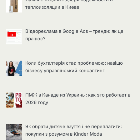
теплоизоляции в Киеве
Відеореклама в Google Ads – тренди: як це
працює?
Коли бухгалтерія стає проблемою: навіщо
бізнесу управлінський консалтинг
ПМЖ в Канаде из Украины: как это работает в
2026 году
Як обрати дитяче взуття і не переплатити:
покупки з розумом в Kinder Moda