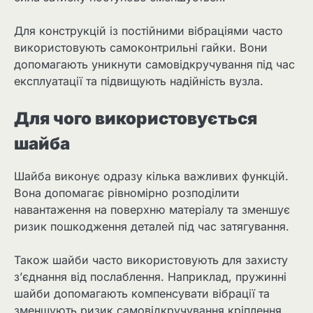
Для конструкцій із постійними вібраціями часто
використовують самоконтрильні гайки. Вони
допомагають уникнути самовідкручування під час
експлуатації та підвищують надійність вузла.
Для чого використовується
шайба
Шайба виконує одразу кілька важливих функцій.
Вона допомагає рівномірно розподілити
навантаження на поверхню матеріалу та зменшує
ризик пошкодження деталей під час затягування.
Також шайби часто використовують для захисту
з’єднання від послаблення. Наприклад, пружинні
шайби допомагають компенсувати вібрації та
зменшують ризик самовідкручування кріплення.