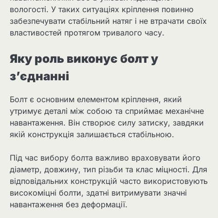
вологості. У таких ситуаціях кріплення повинно
забезпечувати стабільний натяг і не втрачати своїх
властивостей протягом тривалого часу.
Яку роль виконує болт у
з’єднанні
Болт є основним елементом кріплення, який
утримує деталі між собою та сприймає механічне
навантаження. Він створює силу затиску, завдяки
якій конструкція залишається стабільною.
Під час вибору болта важливо враховувати його
діаметр, довжину, тип різьби та клас міцності. Для
відповідальних конструкцій часто використовують
високоміцні болти, здатні витримувати значні
навантаження без деформації.