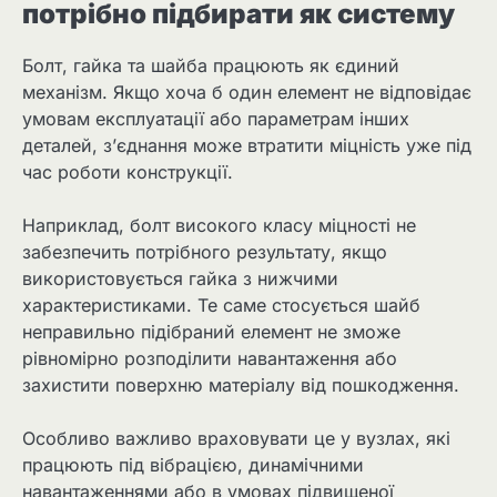
потрібно підбирати як систему
Болт, гайка та шайба працюють як єдиний
механізм. Якщо хоча б один елемент не відповідає
умовам експлуатації або параметрам інших
деталей, з’єднання може втратити міцність уже під
час роботи конструкції.
Наприклад, болт високого класу міцності не
забезпечить потрібного результату, якщо
використовується гайка з нижчими
характеристиками. Те саме стосується шайб
неправильно підібраний елемент не зможе
рівномірно розподілити навантаження або
захистити поверхню матеріалу від пошкодження.
Особливо важливо враховувати це у вузлах, які
працюють під вібрацією, динамічними
навантаженнями або в умовах підвищеної