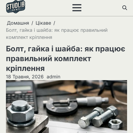
Перейти
до
вмісту
Домашня
Цікаве
Болт, гайка і шайба: як працює правильний
комплект кріплення
Болт, гайка і шайба: як працює
правильний комплект
кріплення
18 Травня, 2026
admin