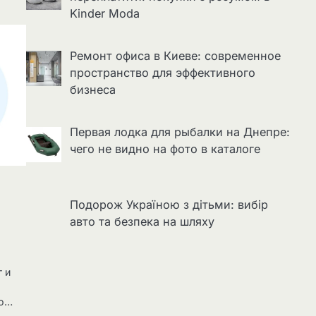
Kinder Moda
Ремонт офиса в Киеве: современное
пространство для эффективного
бизнеса
Первая лодка для рыбалки на Днепре:
чего не видно на фото в каталоге
Подорож Україною з дітьми: вибір
авто та безпека на шляху
 и
во…