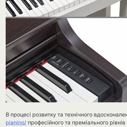
В процесі розвитку та технічного вдосконал
pianino/
професійного та преміального рівнів 