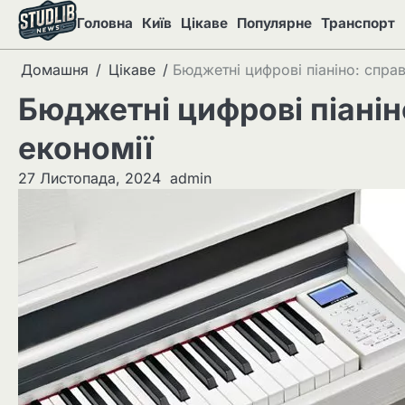
Перейти
Головна
Київ
Цікаве
Популярне
Транспорт
до
вмісту
Домашня
Цікаве
Бюджетні цифрові піаніно: справ
Бюджетні цифрові піанін
економії
27 Листопада, 2024
admin