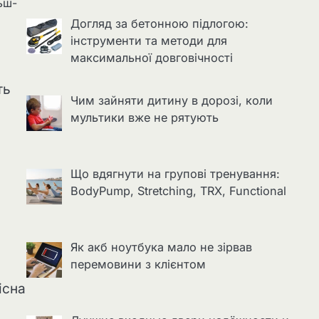
ьш-
Догляд за бетонною підлогою:
інструменти та методи для
максимальної довговічності
ть
Чим зайняти дитину в дорозі, коли
мультики вже не рятують
Що вдягнути на групові тренування:
BodyPump, Stretching, TRX, Functional
Як акб ноутбука мало не зірвав
перемовини з клієнтом
існа