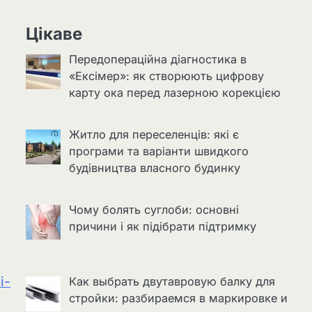
Цікаве
Передопераційна діагностика в
«Ексімер»: як створюють цифрову
карту ока перед лазерною корекцією
Житло для переселенців: які є
програми та варіанти швидкого
будівництва власного будинку
Чому болять суглоби: основні
причини і як підібрати підтримку
i-
Как выбрать двутавровую балку для
стройки: разбираемся в маркировке и