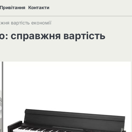
Привітання
Контакти
жня вартість економії
о: справжня вартість