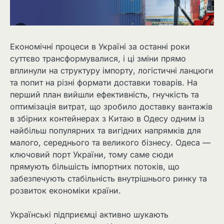
Економічні процеси в Україні за останні роки
суттєво трансформувалися, і ці зміни прямо
вплинули на структуру імпорту, логістичні ланцюги
та попит на різні формати доставки товарів. На
перший план вийшли ефективність, гнучкість та
оптимізація витрат, що зробило доставку вантажів
в збірних контейнерах з Китаю в Одесу одним із
найбільш популярних та вигідних напрямків для
малого, середнього та великого бізнесу. Одеса —
ключовий порт України, тому саме сюди
прямують більшість імпортних потоків, що
забезпечують стабільність внутрішнього ринку та
розвиток економіки країни.
Українські підприємці активно шукають