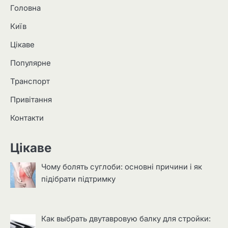
Головна
Київ
Цікаве
Популярне
Транспорт
Привітання
Контакти
Цікаве
Чому болять суглоби: основні причини і як
підібрати підтримку
Как выбрать двутавровую балку для стройки: