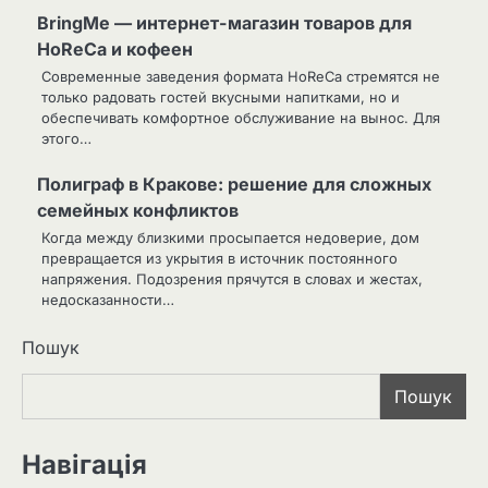
BringMe — интернет-магазин товаров для
HoReCa и кофеен
Современные заведения формата HoReCa стремятся не
только радовать гостей вкусными напитками, но и
обеспечивать комфортное обслуживание на вынос. Для
этого…
Полиграф в Кракове: решение для сложных
семейных конфликтов
Когда между близкими просыпается недоверие, дом
превращается из укрытия в источник постоянного
напряжения. Подозрения прячутся в словах и жестах,
недосказанности…
Пошук
Пошук
Навігація