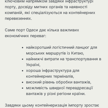
ключовим напрямком завдяки інфраструктурі
порту, досвіду митних органів та наявності
компаній, які спеціалізуються на контейнерних
перевезеннях.
Саме порт Одеси дає кілька важливих
економічних переваг:
найкоротший логістичний ланцюг для
морських маршрутів із Китаю,
найнижчі витрати на транспортування в
Україні,
хороша інфраструктура для
контейнерних терміналів,
високий рівень обробки вантажів,
можливість швидкої переадресації
вантажів у різні регіони країни.
Завдяки цьому контейнеризація імпорту зростає