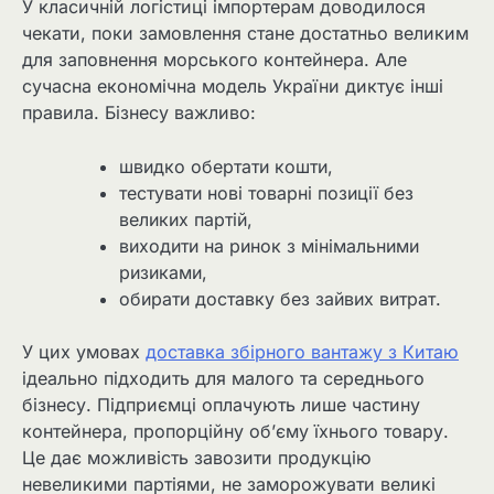
У класичній логістиці імпортерам доводилося
чекати, поки замовлення стане достатньо великим
для заповнення морського контейнера. Але
сучасна економічна модель України диктує інші
правила. Бізнесу важливо:
швидко обертати кошти,
тестувати нові товарні позиції без
великих партій,
виходити на ринок з мінімальними
ризиками,
обирати доставку без зайвих витрат.
У цих умовах
доставка збірного вантажу з Китаю
ідеально підходить для малого та середнього
бізнесу. Підприємці оплачують лише частину
контейнера, пропорційну об’єму їхнього товару.
Це дає можливість завозити продукцію
невеликими партіями, не заморожувати великі