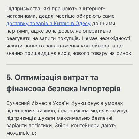
Підприємства, які працюють з інтернет-
магазинами, дедалі частіше обирають саме
доставку товарів з Китаю в Одесу
дрібними
партіями, адже вона дозволяє оперативно
реагувати на запити покупців. Немає необхідності
чекати повного завантаження контейнера, а це
значно пришвидшує вихід нового товару на ринок.
5. Оптимізація витрат та
фінансова безпека імпортерів
Сучасний бізнес в Україні функціонує в умовах
підвищених ризиків, і економічна модель змушує
підприємців шукати максимально безпечні
варіанти логістики. Збірні контейнери дають
можливість: