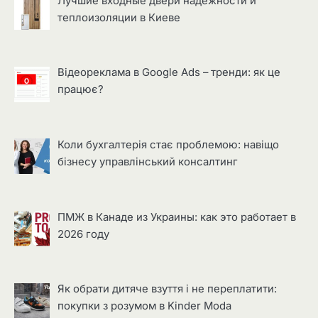
Лучшие входные двери надёжности и
теплоизоляции в Киеве
Відеореклама в Google Ads – тренди: як це
працює?
Коли бухгалтерія стає проблемою: навіщо
бізнесу управлінський консалтинг
ПМЖ в Канаде из Украины: как это работает в
2026 году
Як обрати дитяче взуття і не переплатити:
покупки з розумом в Kinder Moda