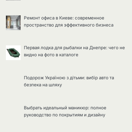
Ремонт офиса в Киеве: современное
пространство для эффективного бизнеса
Первая лодка для рыбалки на Днепре: чего не
видно на фото в каталоге
Подорож Україною з дітьми: вибір авто та
безпека на шляху
Выбрать идеальный маникюр: полное
руководство по покрытиям и дизайну