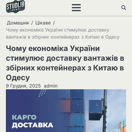
Перейти
до
вмісту
Домашня
Цікаве
Чому економіка України стимулює доставку
вантажів в збірних контейнерах з Китаю в Одесу
Чому економіка України
стимулює доставку вантажів в
збірних контейнерах з Китаю в
Одесу
9 Грудня, 2025
admin