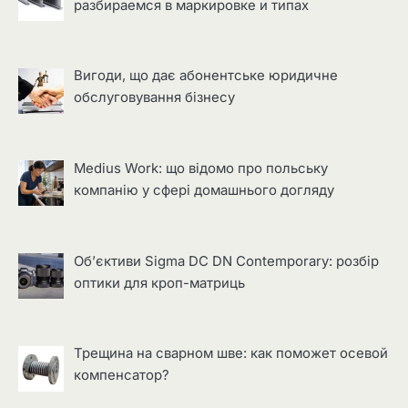
разбираемся в маркировке и типах
Вигоди, що дає абонентське юридичне
обслуговування бізнесу
Medius Work: що відомо про польську
компанію у сфері домашнього догляду
Об’єктиви Sigma DC DN Contemporary: розбір
оптики для кроп-матриць
Трещина на сварном шве: как поможет осевой
компенсатор?