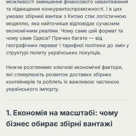
можливості зменшення фінансового навантаження
та підвищення конкурентоспроможності. І в цих
умовах збірний вантаж з Китаю стає логістичною
моделлю, яка найточніше відповідає сучасним
економічним реаліям. Чому саме цей формат та
чому саме Одеса? Причин багато — від
географічних переваг і тарифної політики до змін у
структурі попиту українських покупців.
Нижче розглянемо ключові економічні фактори,
які стимулюють розвиток доставки збірних
контейнерів та роблять їх важливою частиною
українського імпорту.
1. Економія на масштабі: чому
бізнес обирає збірні вантажі