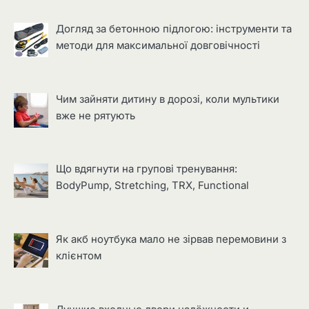
Догляд за бетонною підлогою: інструменти та
методи для максимальної довговічності
Чим зайняти дитину в дорозі, коли мультики
вже не рятують
Що вдягнути на групові тренування:
BodyPump, Stretching, TRX, Functional
Як акб ноутбука мало не зірвав перемовини з
клієнтом