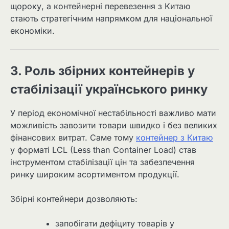
щороку, а контейнерні перевезення з Китаю
стають стратегічним напрямком для національної
економіки.
3. Роль збірних контейнерів у
стабілізації українського ринку
У період економічної нестабільності важливо мати
можливість завозити товари швидко і без великих
фінансових витрат. Саме тому
контейнер з Китаю
у форматі LCL (Less than Container Load) став
інструментом стабілізації цін та забезпечення
ринку широким асортиментом продукції.
Збірні контейнери дозволяють:
запобігати дефіциту товарів у