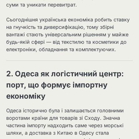
суми та уникати перевитрат.
Сьогоднішня українська економіка робить ставку
на гнучкість та диверсифікацію, тому збірні
вантажі стають універсальним рішенням у майже
будь-якій сфері — від текстилю та косметики до
електроніки, обладнання та комплектуючих.
2. Одеса як логістичний центр:
порт, що формує імпортну
економіку
Одеса історично була і залишається головними
воротами країни для товарів зі Сходу. Значна
частина імпорту надходить саме через морські
шляхи, а доставка з Китаю в Одесу стала