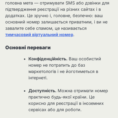
головна мета — отримувати SMS або дзвінки для
підтвердження реєстрації на різних сайтах і в
додатках. Це зручно і, головне, безпечно: ваш
основний номер залишається приватним, і ви не
завалите себе спамом, це називається
тимчасовий віртуальний номер
.
Основні переваги
Конфіденційність.
Ваш особистий
номер не потрапить до баз
маркетологів і не йоготиметься в
інтернеті.
Доступність.
Можна отримати номер
практично будь-якої країни. Це
корисно для реєстрації в іноземних
сервісах або для роботи.