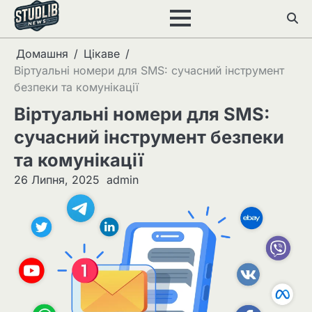
Перейти
до
вмісту
Домашня
Цікаве
Віртуальні номери для SMS: сучасний інструмент
безпеки та комунікації
Віртуальні номери для SMS:
сучасний інструмент безпеки
та комунікації
26 Липня, 2025
admin