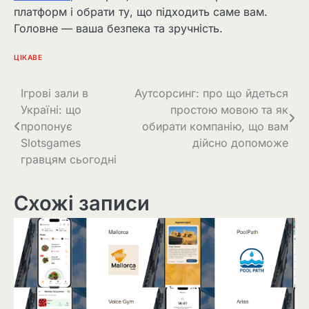
платформ і обрати ту, що підходить саме вам.
Головне — ваша безпека та зручність.
ЦІКАВЕ
Навігація
Ігрові зали в
Аутсорсинг: про що йдеться
Україні: що
простою мовою та як
записів
пропонує
обирати компанію, що вам
Slotsgames
дійсно допоможе
гравцям сьогодні
Схожі записи