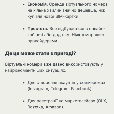
Економія.
Оренда віртуального номера
на кілька хвилин значно дешевша, ніж
купівля нової SIM-картки.
Простота.
Все відбувається в онлайн-
кабінеті або додатку. Ніякої мороки з
провайдерами.
Де це може стати в пригоді?
Віртуальні номери вже давно використовують у
найрізноманітніших ситуаціях:
Для створення акаунтів у соцмережах
(Instagram, Telegram, Facebook).
Для реєстрації на маркетплейсах (OLX,
Rozetka, Amazon).