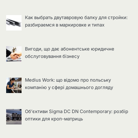
Как выбрать двутавровую балку для стройки:
разбираемся в маркировке и типах
Вигоди, що дає абонентське юридичне
обслуговування бізнесу
Medius Work: що відомо про польську
компанію у сфері домашнього догляду
Об’єктиви Sigma DC DN Contemporary: розбір
оптики для кроп-матриць