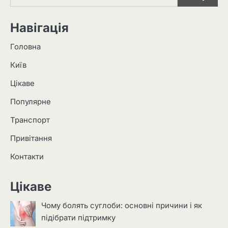
Навігація
Головна
Київ
Цікаве
Популярне
Транспорт
Привітання
Контакти
Цікаве
Чому болять суглоби: основні причини і як
підібрати підтримку