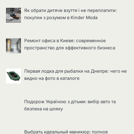
Як обрати дитяче взуття і не переплатити:
покупки з розумом в Kinder Moda
Ремонт офиса в Киеве: современное
пространство для эффективного бизнеса
Первая лодка для рыбалки на Днепре: чего не
видно на фото в каталоге
Подорож Україною з дітьми: вибір авто та
безпека на шляху
Выбрать идеальный маникюр: полное