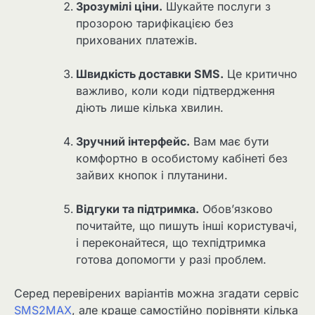
Зрозумілі ціни.
Шукайте послуги з
прозорою тарифікацією без
прихованих платежів.
Швидкість доставки SMS.
Це критично
важливо, коли коди підтвердження
діють лише кілька хвилин.
Зручний інтерфейс.
Вам має бути
комфортно в особистому кабінеті без
зайвих кнопок і плутанини.
Відгуки та підтримка.
Обов’язково
почитайте, що пишуть інші користувачі,
і переконайтеся, що техпідтримка
готова допомогти у разі проблем.
Серед перевірених варіантів можна згадати сервіс
SMS2MAX
, але краще самостійно порівняти кілька