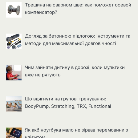
Трещина на сварном шве: как поможет осевой
компенсатор?
Догляд за бетонною підлогою: інструменти та
методи для максимальної довговічності
Чим зайняти дитину в дорозі, коли мультики
вже не рятують
Що вдягнути на групові тренування:
BodyPump, Stretching, TRX, Functional
Як акб ноутбука мало не зірвав перемовини з
клієнтом