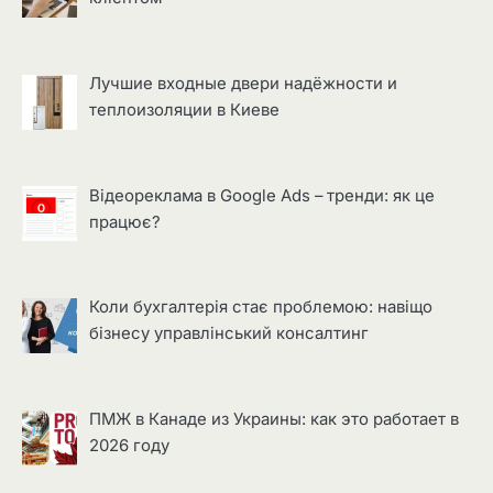
Лучшие входные двери надёжности и
теплоизоляции в Киеве
Відеореклама в Google Ads – тренди: як це
працює?
Коли бухгалтерія стає проблемою: навіщо
бізнесу управлінський консалтинг
ПМЖ в Канаде из Украины: как это работает в
2026 году