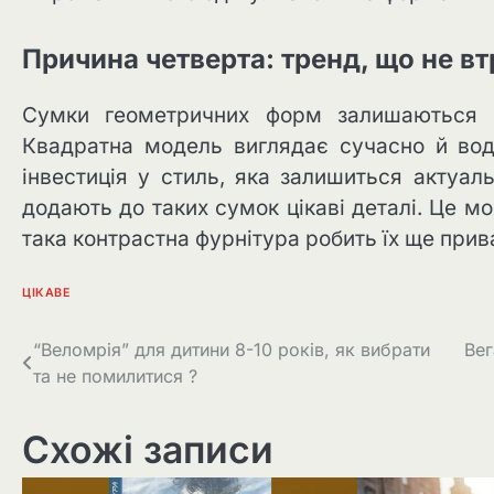
Причина четверта: тренд, що не вт
Сумки геометричних форм залишаються од
Квадратна модель виглядає сучасно й вод
інвестиція у стиль, яка залишиться актуал
додають до таких сумок цікаві деталі. Це мо
така контрастна фурнітура робить їх ще при
ЦІКАВЕ
Навігація
“Веломрія” для дитини 8-10 років, як вибрати
Вег
та не помилитися ?
записів
Схожі записи