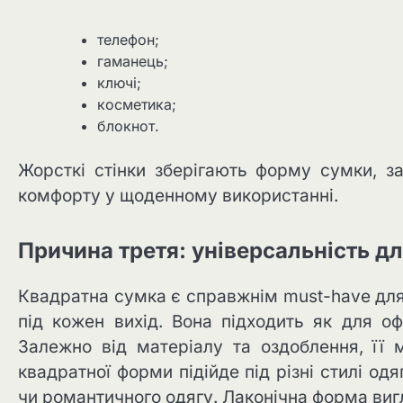
телефон;
гаманець;
ключі;
косметика;
блокнот.
Жорсткі стінки зберігають форму сумки, з
комфорту у щоденному використанні.
Причина третя: універсальність д
Квадратна сумка є справжнім must-have для 
під кожен вихід. Вона підходить як для оф
Залежно від матеріалу та оздоблення, її
квадратної форми підійде під різні стилі од
чи романтичного одягу. Лаконічна форма виг