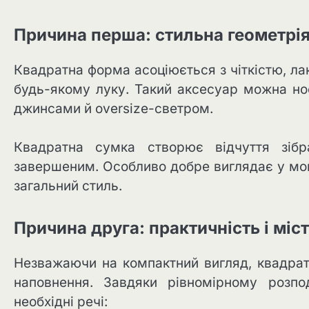
Причина перша: стильна геометрія
Квадратна форма асоціюється з чіткістю, ла
будь-якому луку. Такий аксесуар можна нос
джинсами й oversize-светром.
Квадратна сумка створює відчуття зібр
завершеним. Особливо добре виглядає у мо
загальний стиль.
Причина друга: практичність і міст
Незважаючи на компактний вигляд, квадрат
наповнення. Завдяки рівномірному розпо
необхідні речі: