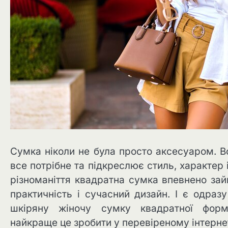
Сумка ніколи не була просто аксесуаром. В
все потрібне та підкреслює стиль, характер 
різноманіття квадратна сумка впевнено займ
практичність і сучасний дизайн. І є одраз
шкіряну жіночу сумку квадратної фо
найкраще це зробити у перевіреному інтернет