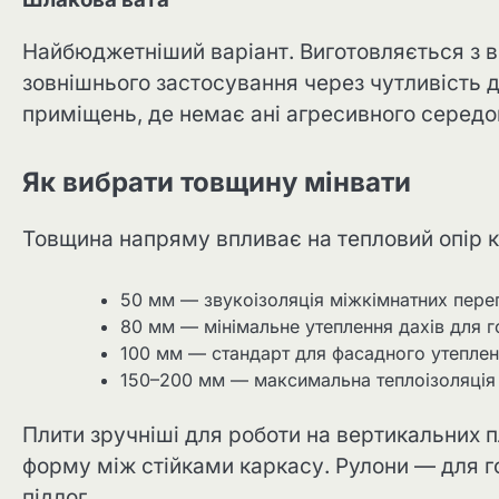
Найбюджетніший варіант. Виготовляється з в
зовнішнього застосування через чутливість д
приміщень, де немає ані агресивного середо
Як вибрати товщину мінвати
Товщина напряму впливає на тепловий опір ко
50 мм — звукоізоляція міжкімнатних пере
80 мм — мінімальне утеплення дахів для 
100 мм — стандарт для фасадного утеплен
150–200 мм — максимальна теплоізоляція 
Плити зручніші для роботи на вертикальних 
форму між стійками каркасу. Рулони — для г
підлог.