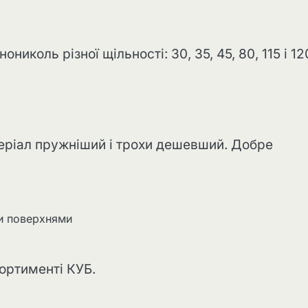
николь різної щільності: 30, 35, 45, 80, 115 і 12
атеріал пружніший і трохи дешевший. Добре
и поверхнями
сортименті КУБ.