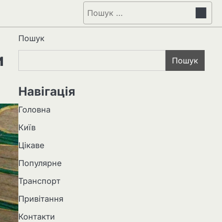
Пошук:
Пошук
и
Пошук
Навігація
Головна
Київ
Цікаве
Популярне
Транспорт
Привітання
Контакти