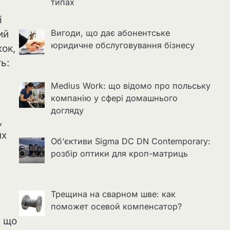
типах
і
Вигоди, що дає абонентське
ий
юридичне обслуговування бізнесу
жок,
ь:
Medius Work: що відомо про польську
компанію у сфері домашнього
догляду
,
их
Об’єктиви Sigma DC DN Contemporary:
розбір оптики для кроп-матриць
Трещина на сварном шве: как
поможет осевой компенсатор?
, що