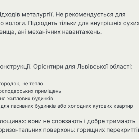
ідходів металургії. Не рекомендується для
о вологи. Підходить тільки для внутрішніх сухи
вища, ані механічних навантажень.
нструкції. Орієнтири для Львівської області:
городок, не тепло
господарських приміщень
ня житлових будинків
для пасивних будинків або холодних кутових квартир
площинах: вони не сповзають і добре тримають
оризонтальних поверхонь: горищних перекритті