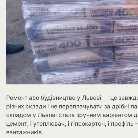
Ремонт або будівництво у Львові — це завжди
різних склади і не переплачувати за дрібні 
складом у Львові стала зручним варіантом для
цемент, і утеплювач, і гіпсокартон, і профіл
вантажників.