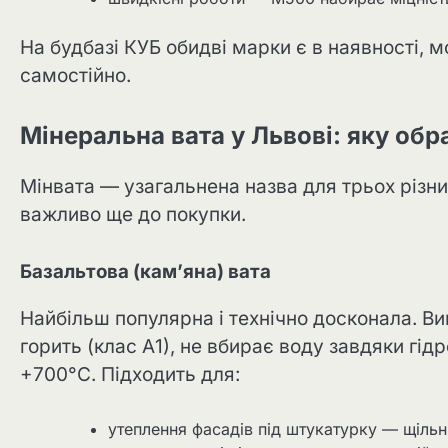
На будбазі КУБ обидві марки є в наявності, 
самостійно.
Мінеральна вата у Львові: яку обр
Мінвата — узагальнена назва для трьох різни
важливо ще до покупки.
Базальтова (кам’яна) вата
Найбільш популярна і технічно досконала. Ви
горить (клас А1), не вбирає воду завдяки г
+700°C. Підходить для:
утеплення фасадів під штукатурку — щільні