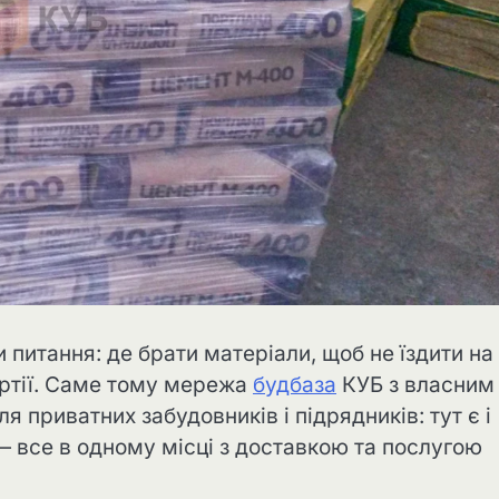
 питання: де брати матеріали, щоб не їздити на
партії. Саме тому мережа
будбаза
КУБ з власним
 приватних забудовників і підрядників: тут є і
ь — все в одному місці з доставкою та послугою