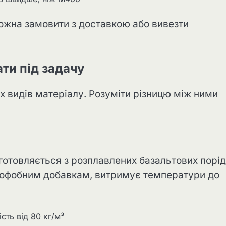
можна замовити з доставкою або вивезти
ати під задачу
х видів матеріалу. Розуміти різницю між ними
готовляється з розплавлених базальтових порід
ідрофобним добавкам, витримує температури до
сть від 80 кг/м³