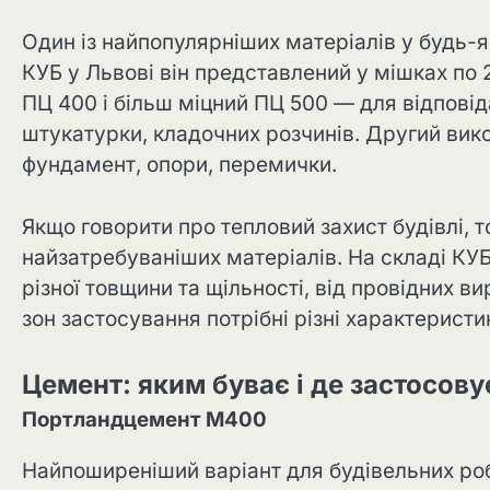
Один із найпопулярніших матеріалів у будь-
КУБ у Львові він представлений у мішках по 2
ПЦ 400 і більш міцний ПЦ 500 — для відпові
штукатурки, кладочних розчинів. Другий вико
фундамент, опори, перемички.
Якщо говорити про тепловий захист будівлі, 
найзатребуваніших матеріалів. На складі КУБ
різної товщини та щільності, від провідних ви
зон застосування потрібні різні характеристи
Цемент: яким буває і де застосову
Портландцемент М400
Найпоширеніший варіант для будівельних роб