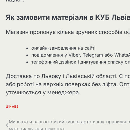
Як замовити матеріали в КУБ Льві
Магазин пропонує кілька зручних способів о
онлайн-замовлення на сайті
повідомлення у Viber, Telegram або Whats
телефонний дзвінок і диктування списку о
Доставка по Львову і Львівській області. Є 
або роботі на верхніх поверхах без ліфта. Оп
уточнюється у менеджера.
ЦІКАВЕ
Навігація
Минвата и влагостойкий гипсокартон: как правильн
материалы для ремонта