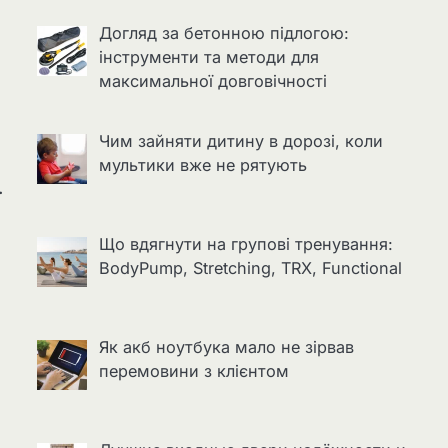
Догляд за бетонною підлогою:
інструменти та методи для
максимальної довговічності
Чим зайняти дитину в дорозі, коли
мультики вже не рятують
.
Що вдягнути на групові тренування:
BodyPump, Stretching, TRX, Functional
Як акб ноутбука мало не зірвав
перемовини з клієнтом