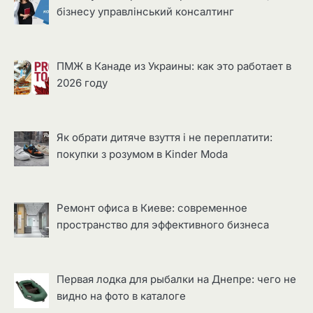
бізнесу управлінський консалтинг
ПМЖ в Канаде из Украины: как это работает в
2026 году
Як обрати дитяче взуття і не переплатити:
покупки з розумом в Kinder Moda
Ремонт офиса в Киеве: современное
пространство для эффективного бизнеса
Первая лодка для рыбалки на Днепре: чего не
видно на фото в каталоге