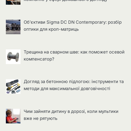
Об’єктиви Sigma DC DN Contemporary: розбір
оптики для кроп-матриць
Трещина на сварном шве: как поможет осевой
компенсатор?
Догляд за бетонною підлогою: інструменти та
методи для максимальної довговічності
Чим зайняти дитину в дорозі, коли мультики
вже не рятують