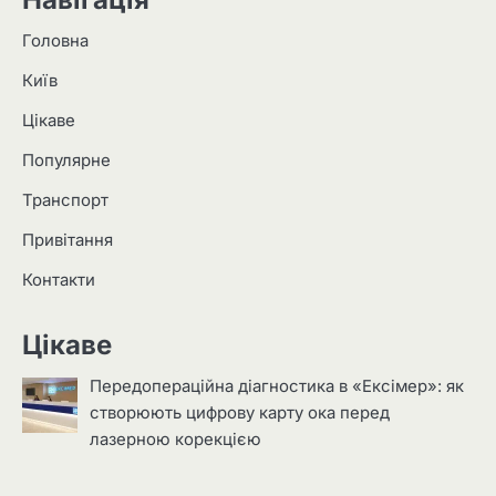
Головна
Київ
Цікаве
Популярне
Транспорт
Привітання
Контакти
Цікаве
Передопераційна діагностика в «Ексімер»: як
створюють цифрову карту ока перед
лазерною корекцією