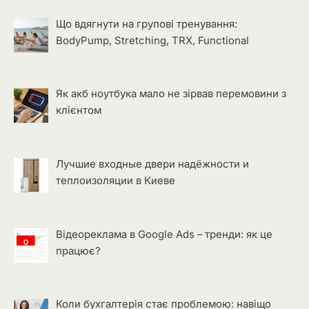
Що вдягнути на групові тренування:
BodyPump, Stretching, TRX, Functional
Як акб ноутбука мало не зірвав перемовини з
клієнтом
Лучшие входные двери надёжности и
теплоизоляции в Киеве
Відеореклама в Google Ads – тренди: як це
працює?
Коли бухгалтерія стає проблемою: навіщо