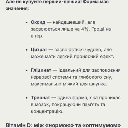
Але не купуйте перший-ліпший! Форма має
значення:
Оксид
— найдешевший, але
засвоюється лише на 4%. Гроші на
вітер.
Цитрат
— засвоюється чудово, але
може мати легкий проносний ефект.
Гліцинат
— ідеальний для заспокоєння
нервової системи та глибокого сну,
максимально м’який для шлунка.
Треонат
— єдина форма, яка проникає
в мозок, покращуючи пам’ять та
концентрацію.
Вітамін D: між «нормою» та «оптимумом»