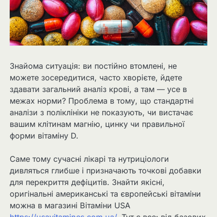
Знайома ситуація: ви постійно втомлені, не
можете зосередитися, часто хворієте, йдете
здавати загальний аналіз крові, а там — усе в
межах норми? Проблема в тому, що стандартні
аналізи з поліклініки не показують, чи вистачає
вашим клітинам магнію, цинку чи правильної
форми вітаміну D.
Саме тому сучасні лікарі та нутриціологи
дивляться глибше і призначають точкові добавки
для перекриття дефіцитів. Знайти якісні,
оригінальні американські та європейські вітаміни
можна в магазині Вітаміни USA