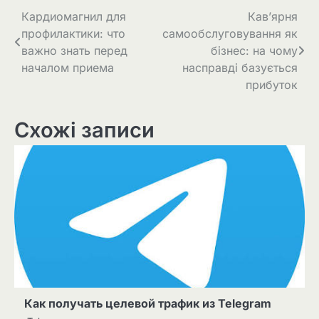
Навігація
Кардиомагнил для
Кав’ярня
профилактики: что
самообслуговування як
записів
важно знать перед
бізнес: на чому
началом приема
насправді базується
прибуток
Схожі записи
Как получать целевой трафик из Telegram