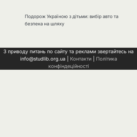
Подорож Україною з дітьми: вибір авто та
безпека на шляху
З приводу питань по сайту та реклами звертайтесь на
info@studlib.org.ua |
Контакти
|
Політика
конфіндеційності