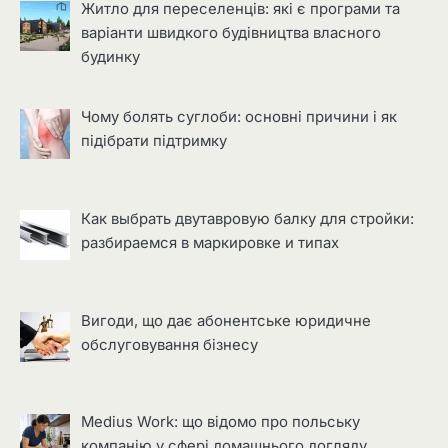
Житло для переселенців: які є програми та
варіанти швидкого будівництва власного
будинку
Чому болять суглоби: основні причини і як
підібрати підтримку
Как выбрать двутавровую балку для стройки:
разбираемся в маркировке и типах
Вигоди, що дає абонентське юридичне
обслуговування бізнесу
Medius Work: що відомо про польську
компанію у сфері домашнього догляду