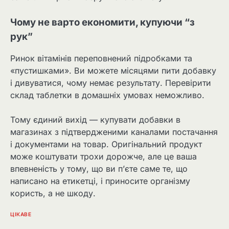
Чому не варто економити, купуючи “з
рук”
Ринок вітамінів переповнений підробками та
«пустишками». Ви можете місяцями пити добавку
і дивуватися, чому немає результату. Перевірити
склад таблетки в домашніх умовах неможливо.
Тому єдиний вихід — купувати добавки в
магазинах з підтвердженими каналами постачання
і документами на товар. Оригінальний продукт
може коштувати трохи дорожче, але це ваша
впевненість у тому, що ви п’єте саме те, що
написано на етикетці, і приносите організму
користь, а не шкоду.
ЦІКАВЕ