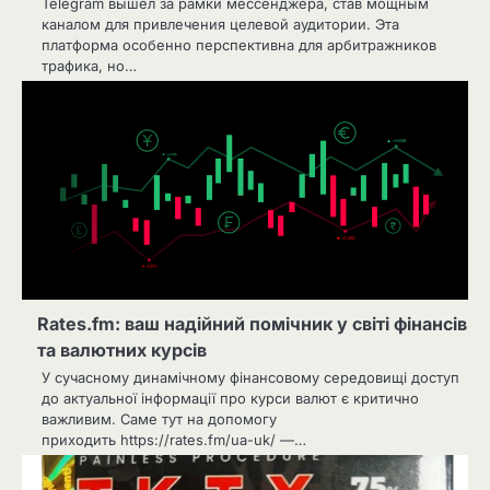
Telegram вышел за рамки мессенджера, став мощным
каналом для привлечения целевой аудитории. Эта
платформа особенно перспективна для арбитражников
трафика, но…
Rates.fm: ваш надійний помічник у світі фінансів
та валютних курсів
У сучасному динамічному фінансовому середовищі доступ
до актуальної інформації про курси валют є критично
важливим. Саме тут на допомогу
приходить https://rates.fm/ua-uk/ —…