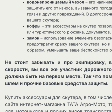
водонепроницаемый чехол
– его наличи
защитить его от износа, вызванного погод
грязи и других повреждений. В долгосро
вашего скутера;
кофры
– эти аксессуары на скутер позвол
или туристического рюкзака, документов,
замок
– использование элемента безопасно
предотвратит кражу вашего скутера, но и 
образом, уменьшить ваше беспокойство о
Не стоит забывать и про экипировку, 
скорости, вы все же участник дорожного
должна быть на первом месте. Так что по
шлем и прочие базовые средства защиты.
Купить аксессуары для скутера, в том числ
сайте интернет-магазина ТАТА Агро-Мото, 
для мотоциклов и прочих видов транспорта