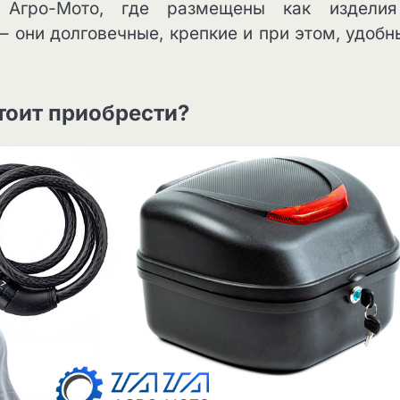
А Агро-Мото, где размещены как издели
– они долговечные, крепкие и при этом, удобн
тоит приобрести?