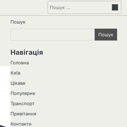
Пошук:
Пошук
Пошук
Навігація
Головна
Київ
Цікаве
Популярне
Транспорт
Привітання
Контакти