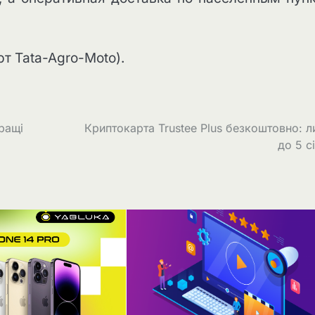
т Tata-Agro-Moto).
ращі
Криптокарта Trustee Plus безкоштовно: 
до 5 с