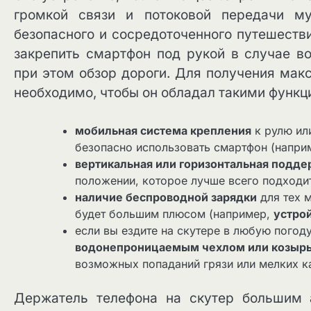
громкой связи и потоковой передачи му
безопасного и сосредоточенного путешестви
закрепить смартфон под рукой в ​​случае 
при этом обзор дороги. Для получения мак
необходимо, чтобы он обладал такими функц
мобильная система крепления
к рулю ил
безопасно использовать смартфон (напри
вертикальная или горизонтальная подд
положении, которое лучше всего подходит
наличие беспроводной зарядки
для тех 
будет большим плюсом (например,
устро
если вы ездите на скутере в любую пого
водонепроницаемым чехлом или козыр
возможных попаданий грязи или мелких к
Держатель телефона на скутер большим 