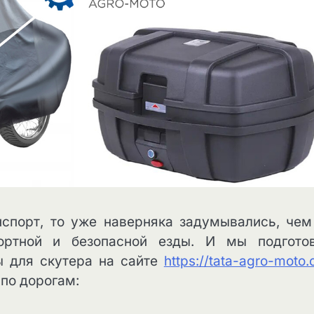
нспорт, то уже наверняка задумывались, чем
ортной и безопасной езды. И мы подгото
ы для скутера на сайте
https://tata-agro-moto
по дорогам: