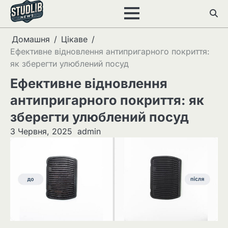
Перейти
до
вмісту
Домашня
Цікаве
Ефективне відновлення антипригарного покриття:
як зберегти улюблений посуд
Ефективне відновлення
антипригарного покриття: як
зберегти улюблений посуд
3 Червня, 2025
admin