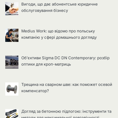
Вигоди, що дає абонентське юридичне
обслуговування бізнесу
Medius Work: що відомо про польську
компанію у сфері домашнього догляду
Об’єктиви Sigma DC DN Contemporary: розбір
оптики для кроп-матриць
Трещина на сварном шве: как поможет осевой
компенсатор?
Догляд за бетонною підлогою: інструменти та
методи для максимальної довговічності