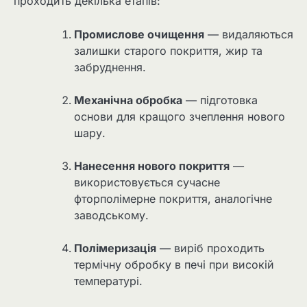
проходить декілька етапів:
Промислове очищення
— видаляються
залишки старого покриття, жир та
забруднення.
Механічна обробка
— підготовка
основи для кращого зчеплення нового
шару.
Нанесення нового покриття
—
використовується сучасне
фторполімерне покриття, аналогічне
заводському.
Полімеризація
— виріб проходить
термічну обробку в печі при високій
температурі.