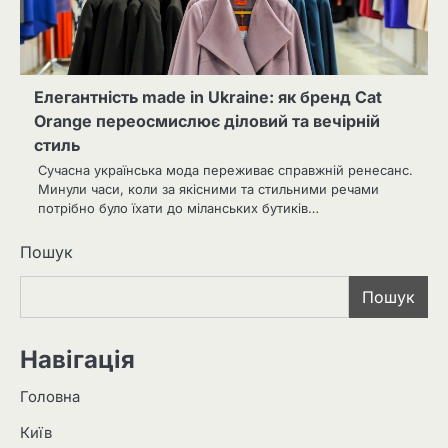
Елегантність made in Ukraine: як бренд Cat
Orange переосмислює діловий та вечірній
стиль
Сучасна українська мода переживає справжній ренесанс.
Минули часи, коли за якісними та стильними речами
потрібно було їхати до міланських бутиків…
Пошук
Пошук
Навігація
Головна
Київ