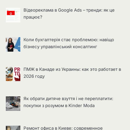
Відеореклама в Google Ads – тренди: як це
працює?
Коли бухгалтерія стає проблемою: навіщо
бізнесу управлінський консалтинг
ПМЖ в Канаде из Украины: как это работает в
2026 году
Як обрати дитяче взуття і не переплатити:
покупки з розумом в Kinder Moda
Ремонт офиса в Киеве: современное