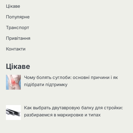
Цікаве
Популярне
Транспорт
Привітання
Контакти
Цікаве
Чому болять суглоби: основні причини і як
підібрати підтримку
Как выбрать двутавровую балку для стройки:
разбираемся в маркировке и типах