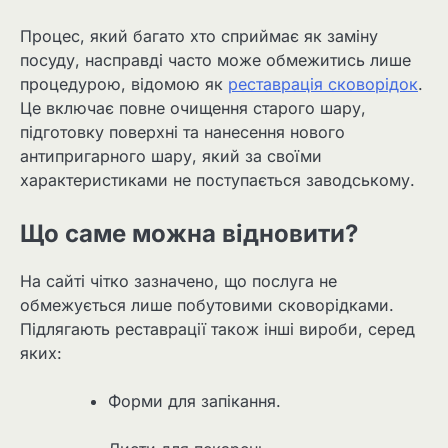
Процес, який багато хто сприймає як заміну
посуду, насправді часто може обмежитись лише
процедурою, відомою як
реставрація сковорідок
.
Це включає повне очищення старого шару,
підготовку поверхні та нанесення нового
антипригарного шару, який за своїми
характеристиками не поступається заводському.
Що саме можна відновити?
На сайті чітко зазначено, що послуга не
обмежується лише побутовими сковорідками.
Підлягають реставрації також інші вироби, серед
яких:
Форми для запікання.