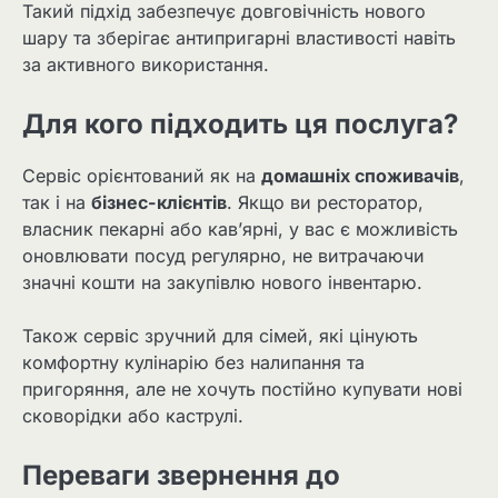
Такий підхід забезпечує довговічність нового
шару та зберігає антипригарні властивості навіть
за активного використання.
Для кого підходить ця послуга?
Сервіс орієнтований як на
домашніх споживачів
,
так і на
бізнес-клієнтів
. Якщо ви ресторатор,
власник пекарні або кав’ярні, у вас є можливість
оновлювати посуд регулярно, не витрачаючи
значні кошти на закупівлю нового інвентарю.
Також сервіс зручний для сімей, які цінують
комфортну кулінарію без налипання та
пригоряння, але не хочуть постійно купувати нові
сковорідки або каструлі.
Переваги звернення до