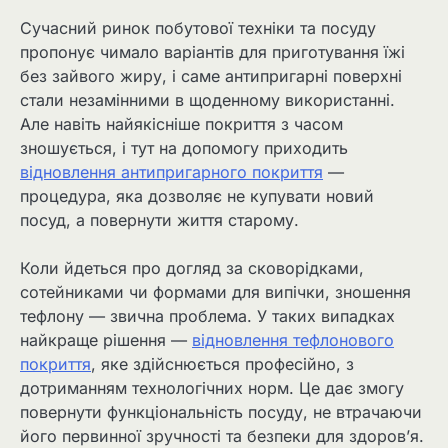
Сучасний ринок побутової техніки та посуду
пропонує чимало варіантів для приготування їжі
без зайвого жиру, і саме антипригарні поверхні
стали незамінними в щоденному використанні.
Але навіть найякісніше покриття з часом
зношується, і тут на допомогу приходить
відновлення антипригарного покриття
—
процедура, яка дозволяє не купувати новий
посуд, а повернути життя старому.
Коли йдеться про догляд за сковорідками,
сотейниками чи формами для випічки, зношення
тефлону — звична проблема. У таких випадках
найкраще рішення —
відновлення тефлонового
покриття
, яке здійснюється професійно, з
дотриманням технологічних норм. Це дає змогу
повернути функціональність посуду, не втрачаючи
його первинної зручності та безпеки для здоров’я.