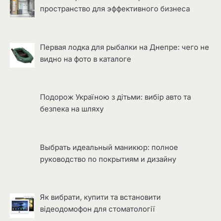
пространство для эффективного бизнеса
Первая лодка для рыбалки на Днепре: чего не
видно на фото в каталоге
Подорож Україною з дітьми: вибір авто та
безпека на шляху
Выбрать идеальный маникюр: полное
руководство по покрытиям и дизайну
Як вибрати, купити та встановити
відеодомофон для стоматології