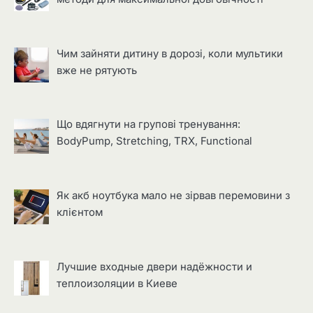
Чим зайняти дитину в дорозі, коли мультики
вже не рятують
Що вдягнути на групові тренування:
BodyPump, Stretching, TRX, Functional
Як акб ноутбука мало не зірвав перемовини з
клієнтом
Лучшие входные двери надёжности и
теплоизоляции в Киеве