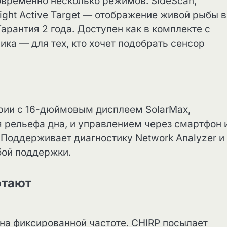
овременно несколько режимов: SideScan,
ight Active Target — отображение живой рыбы в
Гарантия 2 года. Доступен как в комплекте с
тчика — для тех, кто хочет подобрать сенсор
ерии с 16-дюймовым дисплеем SolarMax,
я рельефа дна, и управлением через смартфон 
 Поддерживает диагностику Network Analyzer и
жбой поддержки.
отают
на фиксированной частоте. CHIRP посылает