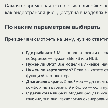
Самая современная технология в линейке: п
как видеотрансляцию. Доступна в моделях El
По каким параметрам выбирать
Прежде чем смотреть на цену, нужно ответи
Где рыбачите?
Мелководные реки и озёр
побережье — нужен Elite FS или HDS.
Нужен ли GPS?
Все модели в линейке, н
Нужен ли картплоттер?
Если вы хотите с
функцией картплоттера.
Диагональ экрана.
5 дюймов — для компа
комфортный вариант. 9 и более — если н
С датчиком или без?
Модели без датчика 
глубину, тип дна, технологию сканировани