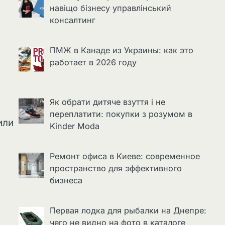
навіщо бізнесу управлінський
консалтинг
ПМЖ в Канаде из Украины: как это
работает в 2026 году
Як обрати дитяче взуття і не
переплатити: покупки з розумом в
или
Kinder Moda
Ремонт офиса в Киеве: современное
пространство для эффективного
бизнеса
Первая лодка для рыбалки на Днепре:
чего не видно на фото в каталоге