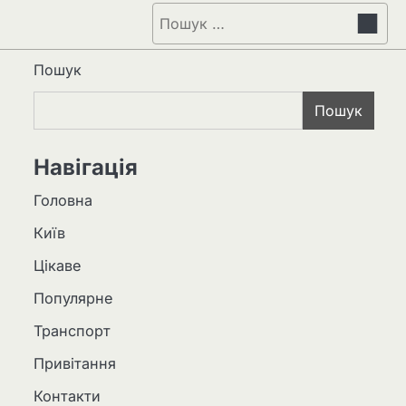
Пошук:
Пошук
Пошук
Навігація
Головна
Київ
Цікаве
Популярне
Транспорт
Привітання
Контакти