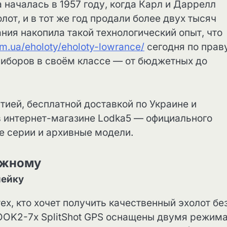
 началась в 1957 году, когда Карл и Даррелл
т, и в тот же год продали более двух тысяч
ния накопила такой технологический опыт, что
om.ua/eholoty/eholoty-lowrance/
сегодня по прав
иборов в своём классе — от бюджетных до
тией, бесплатной доставкой по Украине и
 интернет-магазине Lodka5 — официального
е серии и архивные модели.
ложному
нейку
х, кто хочет получить качественный эхолот бе
OOK2-7x SplitShot GPS оснащены двумя режим