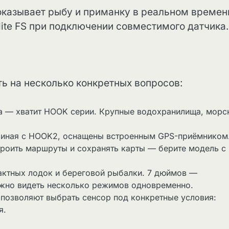
оказывает рыбу и приманку в реальном времен
ite FS при подключении совместимого датчика.
ть на несколько конкретных вопросов:
а — хватит HOOK серии. Крупные водохранилища, морс
ачиная с HOOK2, оснащены встроенным GPS-приёмником
троить маршруты и сохранять карты — берите модель с
ктных лодок и береговой рыбалки. 7 дюймов —
ужно видеть несколько режимов одновременно.
позволяют выбрать сенсор под конкретные условия:
я.