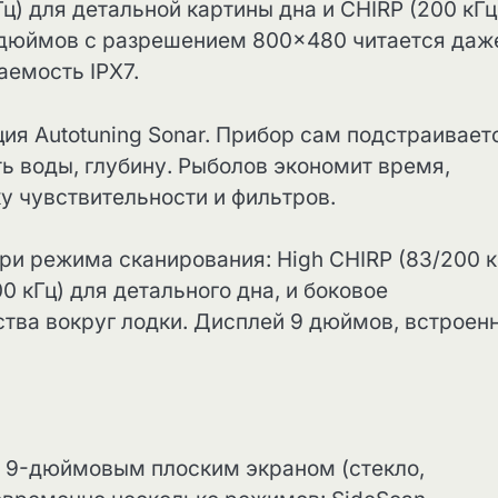
ц) для детальной картины дна и CHIRP (200 кГц
 дюймов с разрешением 800×480 читается даж
емость IPX7.
я Autotuning Sonar. Прибор сам подстраивает
ь воды, глубину. Рыболов экономит время,
у чувствительности и фильтров.
Три режима сканирования: High CHIRP (83/200 к
0 кГц) для детального дна, и боковое
ства вокруг лодки. Дисплей 9 дюймов, встроен
ым 9-дюймовым плоским экраном (стекло,