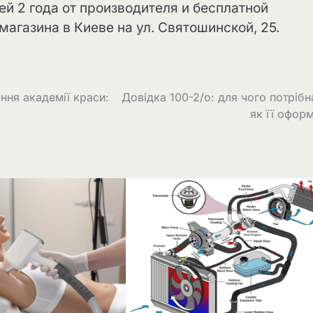
ей 2 года от производителя и бесплатной
магазина в Киеве на ул. Святошинской, 25.
ння академії краси:
Довідка 100-2/о: для чого потрібн
як її офор