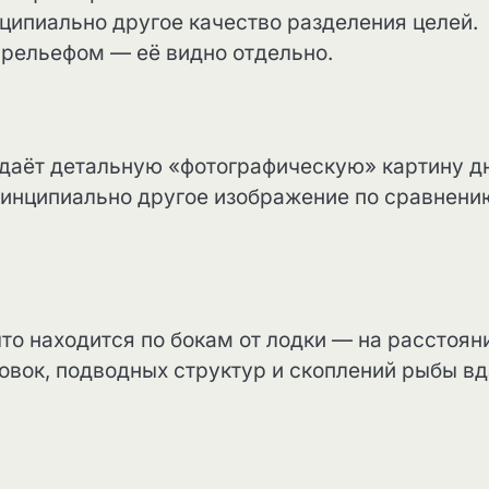
ципиально другое качество разделения целей.
 рельефом — её видно отдельно.
и даёт детальную «фотографическую» картину д
принципиально другое изображение по сравнени
что находится по бокам от лодки — на расстоян
овок, подводных структур и скоплений рыбы в