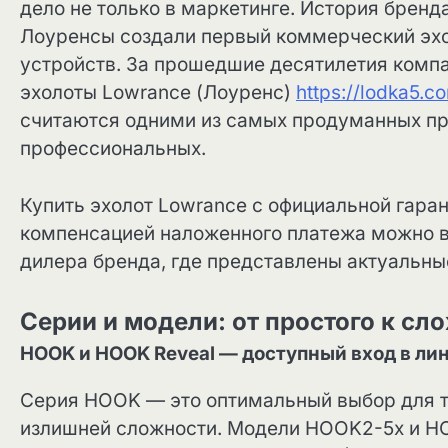
дело не только в маркетинге. История бренда
Лоуренсы создали первый коммерческий эхоло
устройств. За прошедшие десятилетия компа
эхолоты Lowrance (Лоуренс)
https://lodka5.c
считаются одними из самых продуманных пр
профессиональных.
Купить эхолот Lowrance с официальной гаран
компенсацией наложенного платежа можно в
дилера бренда, где представлены актуальны
Серии и модели: от простого к с
HOOK и HOOK Reveal — доступный вход в ли
Серия HOOK — это оптимальный выбор для те
излишней сложности. Модели HOOK2-5x и H