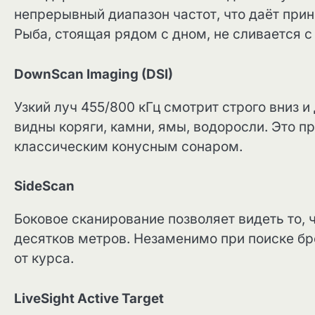
непрерывный диапазон частот, что даёт прин
Рыба, стоящая рядом с дном, не сливается с
DownScan Imaging (DSI)
Узкий луч 455/800 кГц смотрит строго вниз 
видны коряги, камни, ямы, водоросли. Это 
классическим конусным сонаром.
SideScan
Боковое сканирование позволяет видеть то, 
десятков метров. Незаменимо при поиске бр
от курса.
LiveSight Active Target