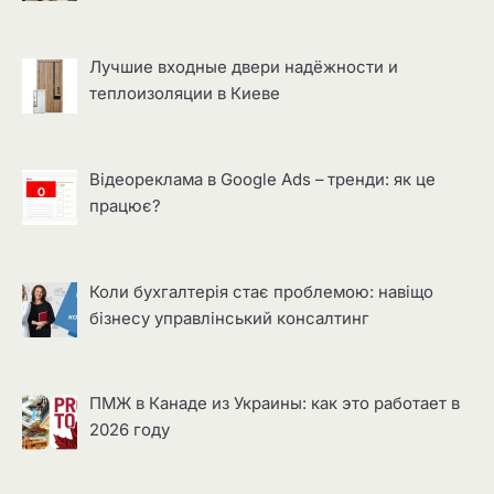
Лучшие входные двери надёжности и
теплоизоляции в Киеве
Відеореклама в Google Ads – тренди: як це
працює?
Коли бухгалтерія стає проблемою: навіщо
бізнесу управлінський консалтинг
ПМЖ в Канаде из Украины: как это работает в
2026 году