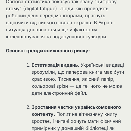
Світова статистика показує так звану “цифрову
втому” (digital fatigue). Люди, які проводять
робочий день перед моніторами, прагнуть
відпочити від синього світла екранів. В Україні
ситуація доповнюється ще й фактором
колекціонування та подарункової культури.
Основні тренди книжкового ринку:
Естетизація видань.
Українські видавці
зрозуміли, що паперова книга має бути
красивою. Тиснення, якісний папір,
кольорові зрізи — це те, чого не може
дати електронний файл.
Зростання частки українськомовного
контенту.
Попит на вітчизняну книгу
зростає, і читачі хочуть мати фізичний
примірник у домашній бібліотеці як