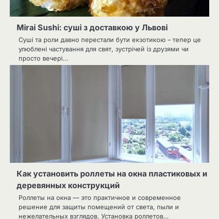
Mirai Sushi: суші з доставкою у Львові
Суші та роли давно перестали бути екзотикою – тепер це
улюблені частування для свят, зустрічей із друзями чи
просто вечері…
Как установить роллеты на окна пластиковых и
деревянных конструкций
Роллеты на окна — это практичное и современное
решение для защиты помещений от света, пыли и
нежелательных взглядов. Установка роллетов…