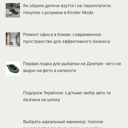
Як обрати дитяче взуття і не переплатити:
покупки з розумом в Kinder Moda
Ремонт офиса в Киеве: современное
пространство для эффективного бизнеса
Первая лодка для рыбалки на Днепре: чего не
видно на фото в каталоге
Подорож Україною з дітьми: вибір авто та
безпека на шляху
Выбрать идеальный маникюр: полное