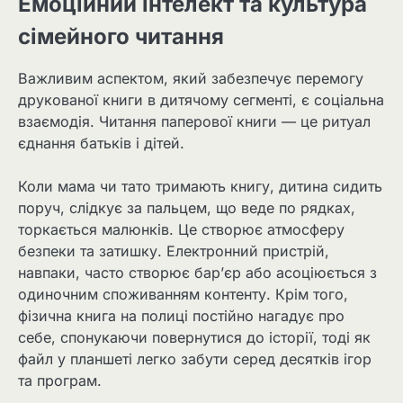
Емоційний інтелект та культура
сімейного читання
Важливим аспектом, який забезпечує перемогу
друкованої книги в дитячому сегменті, є соціальна
взаємодія. Читання паперової книги — це ритуал
єднання батьків і дітей.
Коли мама чи тато тримають книгу, дитина сидить
поруч, слідкує за пальцем, що веде по рядках,
торкається малюнків. Це створює атмосферу
безпеки та затишку. Електронний пристрій,
навпаки, часто створює бар’єр або асоціюється з
одиночним споживанням контенту. Крім того,
фізична книга на полиці постійно нагадує про
себе, спонукаючи повернутися до історії, тоді як
файл у планшеті легко забути серед десятків ігор
та програм.