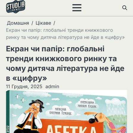
Перейти
до
вмісту
Домашня
Цікаве
Екран чи папір: глобальні тренди книжкового
ринку та чому дитяча література не йде в «цифру»
Екран чи папір: глобальні
тренди книжкового ринку та
чому дитяча література не йде
в «цифру»
11 Грудня, 2025
admin