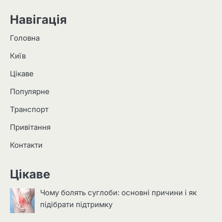
Навігація
Головна
Київ
Цікаве
Популярне
Транспорт
Привітання
Контакти
Цікаве
Чому болять суглоби: основні причини і як
підібрати підтримку