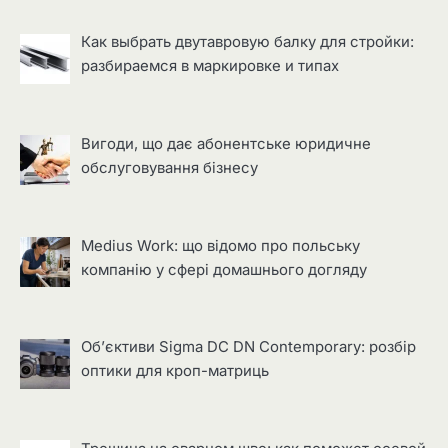
Как выбрать двутавровую балку для стройки:
разбираемся в маркировке и типах
Вигоди, що дає абонентське юридичне
обслуговування бізнесу
Medius Work: що відомо про польську
компанію у сфері домашнього догляду
Об’єктиви Sigma DC DN Contemporary: розбір
оптики для кроп-матриць