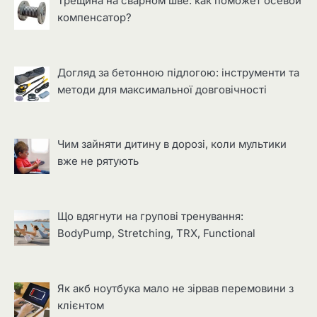
Трещина на сварном шве: как поможет осевой
компенсатор?
Догляд за бетонною підлогою: інструменти та
методи для максимальної довговічності
Чим зайняти дитину в дорозі, коли мультики
вже не рятують
Що вдягнути на групові тренування:
BodyPump, Stretching, TRX, Functional
Як акб ноутбука мало не зірвав перемовини з
клієнтом