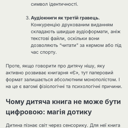
символ ідентичності.
Аудіокниги як третій гравець.
Конкуренцію друкованим виданням
складають швидше аудіоформати, аніж
текстові файли, оскільки вони
дозволяють “читати” за кермом або під
час спорту.
Проте, якщо говорити про дитячу нішу, яку
активно розвиває книгарня «Є», тут паперовий
формат залишається абсолютним монополістом. І
на це є вагомі фізіологічні та психологічні причини.
Чому дитяча книга не може бути
цифровою: магія дотику
Дитина пізнає світ через сенсорику. Для неї книга