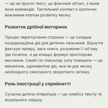
— це не просто текст, це фізичний об’єкт, з яким
вона взаємодіє. Тактильний контакт є критично
важливим етапом розвитку мозку.
Розвиток дрібної моторики
Процес перегортання сторінки — це складна
координаційна дія для дитячих пальчиків. Відчуття
фактури паперу, ваги книги, розуміння її об’єму
(де початок, а де кінець) формує просторове
мислення. Свайп по пласкому склу планшета — це
механічна, одноманітна дія, яка не дає мозку
необхідного сенсорного зворотного зв’язку.
Роль ілюстрації у сприйнятті
Сучасна дитяча література — це симбіоз тексту та
візуального образу.