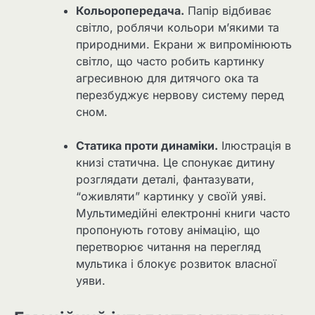
Кольоропередача.
Папір відбиває
світло, роблячи кольори м’якими та
природними. Екрани ж випромінюють
світло, що часто робить картинку
агресивною для дитячого ока та
перезбуджує нервову систему перед
сном.
Статика проти динаміки.
Ілюстрація в
книзі статична. Це спонукає дитину
розглядати деталі, фантазувати,
“оживляти” картинку у своїй уяві.
Мультимедійні електронні книги часто
пропонують готову анімацію, що
перетворює читання на перегляд
мультика і блокує розвиток власної
уяви.