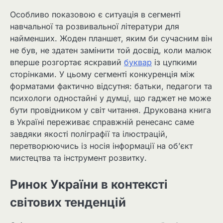
Особливо показовою є ситуація в сегменті
навчальної та розвивальної літератури для
найменших. Жоден планшет, яким би сучасним він
не був, не здатен замінити той досвід, коли малюк
вперше розгортає яскравий
буквар
із цупкими
сторінками. У цьому сегменті конкуренція між
форматами фактично відсутня: батьки, педагоги та
психологи одностайні у думці, що гаджет не може
бути провідником у світ читання. Друкована книга
в Україні переживає справжній ренесанс саме
завдяки якості поліграфії та ілюстрацій,
перетворюючись із носія інформації на об’єкт
мистецтва та інструмент розвитку.
Ринок України в контексті
світових тенденцій