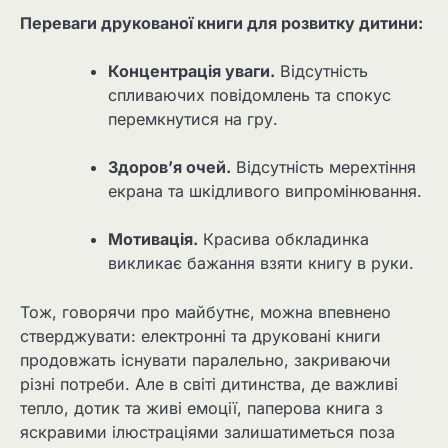
Переваги друкованої книги для розвитку дитини:
Концентрація уваги.
Відсутність
спливаючих повідомлень та спокус
перемкнутися на гру.
Здоров’я очей.
Відсутність мерехтіння
екрана та шкідливого випромінювання.
Мотивація.
Красива обкладинка
викликає бажання взяти книгу в руки.
Тож, говорячи про майбутнє, можна впевнено
стверджувати: електронні та друковані книги
продовжать існувати паралельно, закриваючи
різні потреби. Але в світі дитинства, де важливі
тепло, дотик та живі емоції, паперова книга з
яскравими ілюстраціями залишатиметься поза