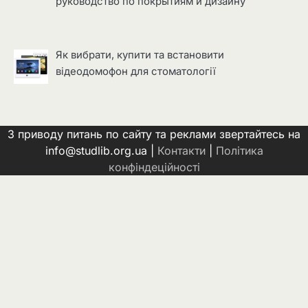
руководство по покрытиям и дизайну
Як вибрати, купити та встановити
відеодомофон для стоматології
З приводу питань по сайту та реклами звертайтесь на
info@studlib.org.ua |
Контакти
|
Політика
конфіндеційності