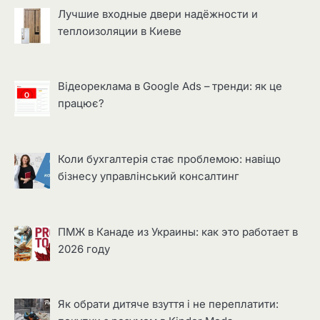
Лучшие входные двери надёжности и
теплоизоляции в Киеве
Відеореклама в Google Ads – тренди: як це
працює?
Коли бухгалтерія стає проблемою: навіщо
бізнесу управлінський консалтинг
ПМЖ в Канаде из Украины: как это работает в
2026 году
Як обрати дитяче взуття і не переплатити: