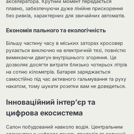
акселератора. Крутний момент передається
плавно, забезпечуючи дуже лінійне прискорення
без ривків, характерних для звичайних автоматів.
Економія пального та екологічність
Більшу частину часу в міських заторах кросовер
рухається виключно на електричній тязі, повністю
вимикаючи двигун внутрішнього згоряння. Це
дозволяє досягти витрати близько чотирьох літрів
на сотню кілометрів. Батарея заряджається
самостійно під час активного гальмування та руху
накатом, тому шукати розетки вам не доведеться.
Інноваційний інтер’єр та
цифрова екосистема
Салон побудований навколо водія. Центральним