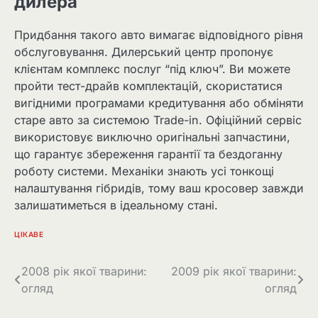
дилера
Придбання такого авто вимагає відповідного рівня
обслуговування. Дилерський центр пропонує
клієнтам комплекс послуг “під ключ”. Ви можете
пройти тест-драйв комплектацій, скористатися
вигідними програмами кредитування або обміняти
старе авто за системою Trade-in. Офіційний сервіс
використовує виключно оригінальні запчастини,
що гарантує збереження гарантії та бездоганну
роботу системи. Механіки знають усі тонкощі
налаштування гібридів, тому ваш кросовер завжди
залишатиметься в ідеальному стані.
ЦІКАВЕ
Навігація
2008 рік якої тварини:
2009 рік якої тварини:
огляд
огляд
записів