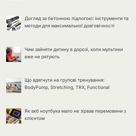
Догляд за бетонною підлогою: інструменти та
методи для максимальної довговічності
Чим зайняти дитину в дорозі, коли мультики
вже не рятують
Що вдягнути на групові тренування:
BodyPump, Stretching, TRX, Functional
Як акб ноутбука мало не зірвав перемовини з
клієнтом