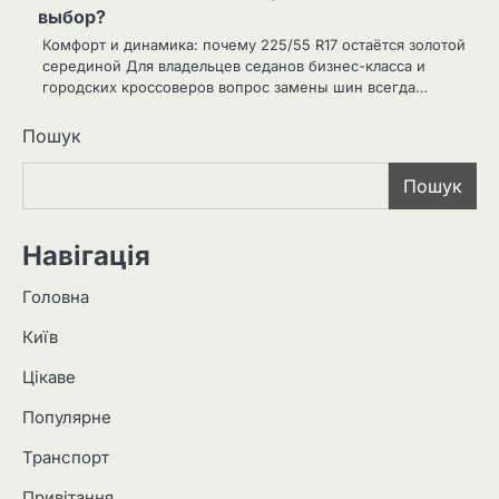
выбор?
Комфорт и динамика: почему 225/55 R17 остаётся золотой
серединой Для владельцев седанов бизнес-класса и
городских кроссоверов вопрос замены шин всегда…
Пошук
Пошук
Навігація
Головна
Київ
Цікаве
Популярне
Транспорт
Привітання