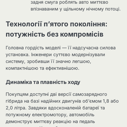
задня смуга роблять авто миттєво
впізнаваним у щільному нічному потоці.
Технології п’ятого покоління:
потужність без компромісів
Головна гордість моделі — її надсучасна силова
установка. Інженери суттєво модернізували
систему, зробивши її значно легшою,
компактнішою та ефективнішою.
Динаміка та плавність ходу
Покупцям доступні дві версії самозарядного
гібрида на базі надійних двигунів об’ємом 1,8 або
2,0 літра. Завдяки вдосконаленій батареї та
потужному електромотору, автомобіль
демонструє миттєву реакцію на педаль