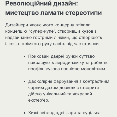
Революційний дизайн:
мистецтво ламати стереотипи
Дизайнери японського концерну втілили
концепцію “супер-купе”, створивши кузов з
надзвичайно гострими лініями, що створюють
ілюзію стрімкого руху навіть під час стоянки.
Приховані дверні ручки суттєво
покращують аеродинаміку та роблять
профіль кузова повністю монолітним.
Двоколірне фарбування з контрастним
чорним дахом дозволяє створити
дійсно унікальний та яскравий
екстер’єр.
Хижі світлодіодні фари та суцільна