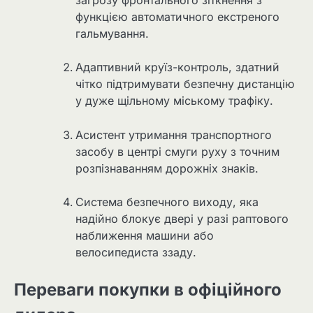
загрозу фронтального зіткнення з
функцією автоматичного екстреного
гальмування.
Адаптивний круїз-контроль, здатний
чітко підтримувати безпечну дистанцію
у дуже щільному міському трафіку.
Асистент утримання транспортного
засобу в центрі смуги руху з точним
розпізнаванням дорожніх знаків.
Система безпечного виходу, яка
надійно блокує двері у разі раптового
наближення машини або
велосипедиста ззаду.
Переваги покупки в офіційного