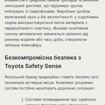
елементом є цифрова панель приладів та великий
сенсорний дисплей, що підтримує зручну
інтеграцію зі смартфонами. Виробник зробив
величезний крок у бік екологічності: у оздобленні
сидінь використовуються якісні матеріали з
переробленого пластику. Фонове освітлення
салону автоматично змінюється залежно від
режиму водіння або часу доби, створюючи
затишну атмосферу.
Безкомпромісна безпека з
Toyota Safety Sense
Японський бренд традиційно ставить безпеку всіх
пасажирів на перше місце. Комплекс розумних
систем постійно моніторить дорожню ситуацію:
Система попередження про серйозну