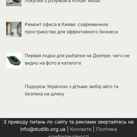
покупки з розумом в Kinder Moda
Ремонт офиса в Киеве: современное
пространство для эффективного бизнеса
Первая лодка для рыбалки на Днепре: чего не
видно на фото в каталоге
Подорож Україною з дітьми: вибір авто та
безпека на шляху
З приводу питань по сайту та реклами звертайтесь на
info@studlib.org.ua |
Контакти
|
Політика
конфіндеційності