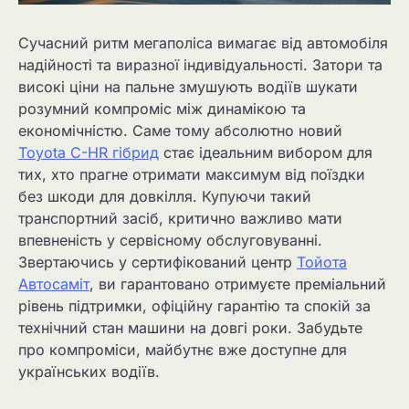
Сучасний ритм мегаполіса вимагає від автомобіля
надійності та виразної індивідуальності. Затори та
високі ціни на пальне змушують водіїв шукати
розумний компроміс між динамікою та
економічністю. Саме тому абсолютно новий
Toyota C-HR гібрид
стає ідеальним вибором для
тих, хто прагне отримати максимум від поїздки
без шкоди для довкілля. Купуючи такий
транспортний засіб, критично важливо мати
впевненість у сервісному обслуговуванні.
Звертаючись у сертифікований центр
Тойота
Автосаміт
, ви гарантовано отримуєте преміальний
рівень підтримки, офіційну гарантію та спокій за
технічний стан машини на довгі роки. Забудьте
про компроміси, майбутнє вже доступне для
українських водіїв.