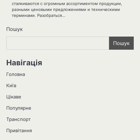
сталкиваются с огромным ассортиментом продукции,
разными ценовыми предложениями и техническими
терминами. Разобраться…
Пошук
Пошук
Навігація
Головна
Київ
Цікаве
Популярне
Транспорт
Привітання