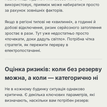
використовує, приямок може набиратися просто
за рахунок зовнішніх факторів.
Якщо в регіоні типові не «хвилинні», а годинні й
добові відключення, ризик серйозного затоплення
зростає в рази. Тут уже недостатньо просто
«почекати, доки дадуть світло». Потрібна чітка
стратегія, як пережити перерву в
електропостачанні.
Оцінка ризиків: коли без резерву
можна, а коли — категорично ні
Не в кожному будинку ситуація однаково
критична. Є декілька ключових параметрів, які
визначають, наскільки вам потрібен резерв: