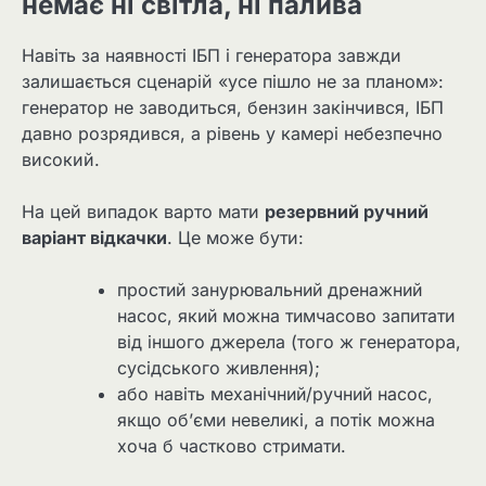
немає ні світла, ні палива
Навіть за наявності ІБП і генератора завжди
залишається сценарій «усе пішло не за планом»:
генератор не заводиться, бензин закінчився, ІБП
давно розрядився, а рівень у камері небезпечно
високий.
На цей випадок варто мати
резервний ручний
варіант відкачки
. Це може бути:
простий занурювальний дренажний
насос, який можна тимчасово запитати
від іншого джерела (того ж генератора,
сусідського живлення);
або навіть механічний/ручний насос,
якщо об’єми невеликі, а потік можна
хоча б частково стримати.