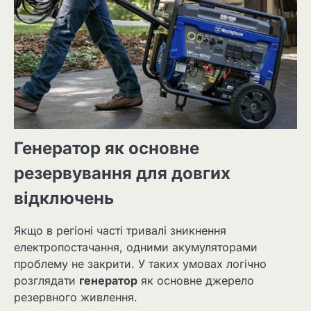
Генератор як основне
резервування для довгих
відключень
Якщо в регіоні часті тривалі зникнення
електропостачання, одними акумуляторами
проблему не закрити. У таких умовах логічно
розглядати
генератор
як основне джерело
резервного живлення.