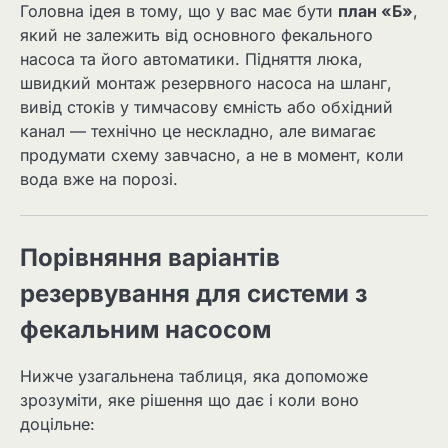
Головна ідея в тому, що у вас має бути
план «Б»
,
який не залежить від основного фекального
насоса та його автоматики. Підняття люка,
швидкий монтаж резервного насоса на шланг,
вивід стоків у тимчасову ємність або обхідний
канал — технічно це нескладно, але вимагає
продумати схему завчасно, а не в момент, коли
вода вже на порозі.
Порівняння варіантів
резервування для системи з
фекальним насосом
Нижче узагальнена таблиця, яка допоможе
зрозуміти, яке рішення що дає і коли воно
доцільне: