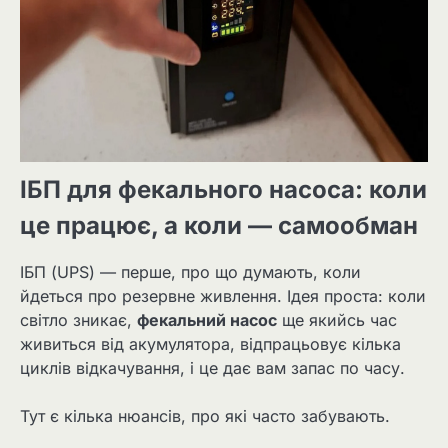
ІБП для фекального насоса: коли
це працює, а коли — самообман
ІБП (UPS) — перше, про що думають, коли
йдеться про резервне живлення. Ідея проста: коли
світло зникає,
фекальний насос
ще якийсь час
живиться від акумулятора, відпрацьовує кілька
циклів відкачування, і це дає вам запас по часу.
Тут є кілька нюансів, про які часто забувають.