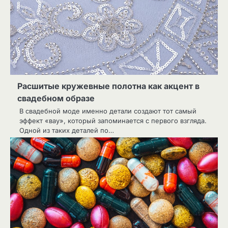
Расшитые кружевные полотна как акцент в
свадебном образе
В свадебной моде именно детали создают тот самый
эффект «вау», который запоминается с первого взгляда.
Одной из таких деталей по…