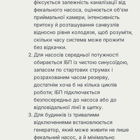
фіксується залежність каналізації від
фекального насоса, оцінюється об’єм
приймальної камери, інтенсивність
притоку й розташування санвузлів
відносно рівня колодязя, щоб розуміти,
скільки часу система може прожити
без відкачки.
Для насосів середньої потужності
обирається ІБП із чистою синусоїдою,
запасом по стартових струмах і
розрахованим часом резерву,
достатнім хоча б на кілька циклів
роботи; ІБП підключається
безпосередньо до насоса або до
відповідальної лінії в щитку.
Для будинків із тривалими
відключеннями встановлюється
генератор, який може живити не лише
фекальний насос, а й мінімально