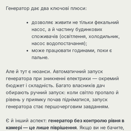
Генератор дає два ключові плюси:
дозволяє живити не тільки фекальний
насос, а й частину будинкових
споживачів (освітлення, холодильник,
насос водопостачання);
може працювати годинами, поки є
пальне.
Але й тут є нюанси. Автоматичний запуск
генератора при зникненні електрики — окремий
бюджет і складність. Багато власників дач
обирають ручний запуск: коли світло пропало й
рівень у приямку почав підніматися, запуск
генератора стає першочерговим завданням.
Є й інший аспект:
генератор без контролю рівня в
камері — це лише піврішення
. Якщо ви не бачите,