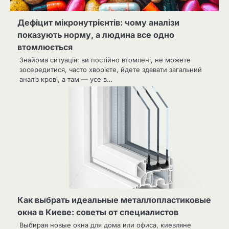
Дефіцит мікронутрієнтів: чому аналізи
показують норму, а людина все одно
втомлюється
Знайома ситуація: ви постійно втомлені, не можете
зосередитися, часто хворієте, йдете здавати загальний
аналіз крові, а там — усе в…
Как выбрать идеальные металлопластиковые
окна в Киеве: советы от специалистов
Выбирая новые окна для дома или офиса, киевляне