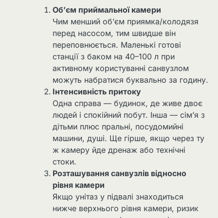
Об’єм приймальної камери
Чим менший об’єм приямка/колодязя
перед насосом, тим швидше він
переповнюється. Маленькі готові
станції з баком на 40–100 л при
активному користуванні санвузлом
можуть набратися буквально за годину.
Інтенсивність притоку
Одна справа — будинок, де живе двоє
людей і спокійний побут. Інша — сім’я з
дітьми плюс пральні, посудомийні
машини, душі. Ще гірше, якщо через ту
ж камеру йде дренаж або технічні
стоки.
Розташування санвузлів відносно
рівня камери
Якщо унітаз у підвалі знаходиться
нижче верхнього рівня камери, ризик