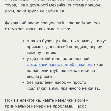
труба, і за відсутності механіки система працює
доти, доки труба не заб’ється.
Фекальний насос працює за іншою логікою. Уся
схема зав’язана на кілька фактів:
стоки з будинку стікають у нижчу точку:
приямок, дренажний колодязь, першу
камеру септика;
у цій нижній точці встановлений
фекальний насос подрібнювачем
, який
по напірній трубі піднімає стоки на
вищий рівень;
без живлення насос — просто
«залізяка» в ямі, яка нічого не качає.
Поки є електрика, навіть невеликий об’єм
приймальної камери не проблема. Насос