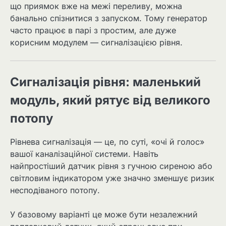
що приямок вже на межі переливу, можна
банально спізнитися з запуском. Тому генератор
часто працює в парі з простим, але дуже
корисним модулем — сигналізацією рівня.
Сигналізація рівня: маленький
модуль, який рятує від великого
потопу
Рівнева сигналізація — це, по суті, «очі й голос»
вашої каналізаційної системи. Навіть
найпростіший датчик рівня з гучною сиреною або
світловим індикатором уже значно зменшує ризик
несподіваного потопу.
У базовому варіанті це може бути незалежний