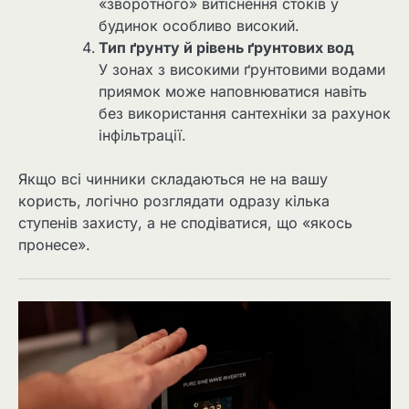
«зворотного» витіснення стоків у
будинок особливо високий.
Тип ґрунту й рівень ґрунтових вод
У зонах з високими ґрунтовими водами
приямок може наповнюватися навіть
без використання сантехніки за рахунок
інфільтрації.
Якщо всі чинники складаються не на вашу
користь, логічно розглядати одразу кілька
ступенів захисту, а не сподіватися, що «якось
пронесе».