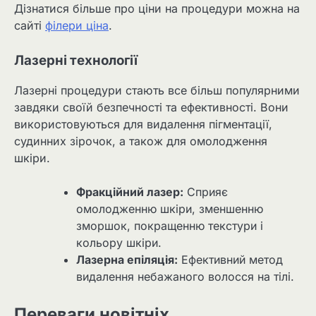
Дізнатися більше про ціни на процедури можна на
сайті
філери ціна
.
Лазерні технології
Лазерні процедури стають все більш популярними
завдяки своїй безпечності та ефективності. Вони
використовуються для видалення пігментації,
судинних зірочок, а також для омолодження
шкіри.
Фракційний лазер:
Сприяє
омолодженню шкіри, зменшенню
зморшок, покращенню текстури і
кольору шкіри.
Лазерна епіляція:
Ефективний метод
видалення небажаного волосся на тілі.
Переваги новітніх