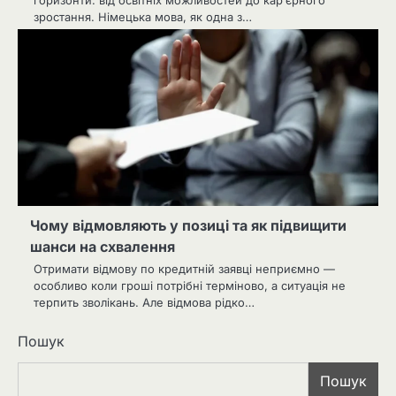
горизонти: від освітніх можливостей до кар’єрного
зростання. Німецька мова, як одна з…
Чому відмовляють у позиці та як підвищити
шанси на схвалення
Отримати відмову по кредитній заявці неприємно —
особливо коли гроші потрібні терміново, а ситуація не
терпить зволікань. Але відмова рідко…
Пошук
Пошук