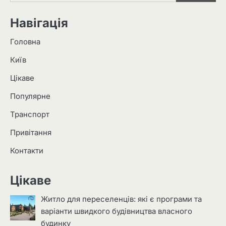
Навігація
Головна
Київ
Цікаве
Популярне
Транспорт
Привітання
Контакти
Цікаве
Житло для переселенців: які є програми та
варіанти швидкого будівництва власного
будинку