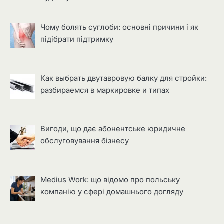
Чому болять суглоби: основні причини і як
підібрати підтримку
Как выбрать двутавровую балку для стройки:
разбираемся в маркировке и типах
Вигоди, що дає абонентське юридичне
обслуговування бізнесу
Medius Work: що відомо про польську
компанію у сфері домашнього догляду