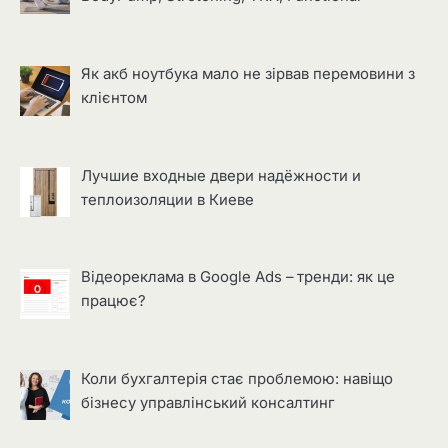
Як акб ноутбука мало не зірвав перемовини з
клієнтом
Лучшие входные двери надёжности и
теплоизоляции в Киеве
Відеореклама в Google Ads – тренди: як це
працює?
Коли бухгалтерія стає проблемою: навіщо
бізнесу управлінський консалтинг