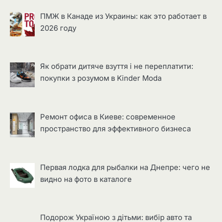
ПМЖ в Канаде из Украины: как это работает в
2026 году
Як обрати дитяче взуття і не переплатити:
покупки з розумом в Kinder Moda
Ремонт офиса в Киеве: современное
пространство для эффективного бизнеса
Первая лодка для рыбалки на Днепре: чего не
видно на фото в каталоге
Подорож Україною з дітьми: вибір авто та