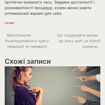
протягом тривалого часу. Завдяки доступності і
різноманітності процедур, кожен може знайти
оптимальний варіант для себе.
ЦІКАВЕ
Навігація
Виробництво
Що подарувати дитині
корпоративного одягу:
до року щоб це було
записів
тенденції та переваги
корисно
Схожі записи