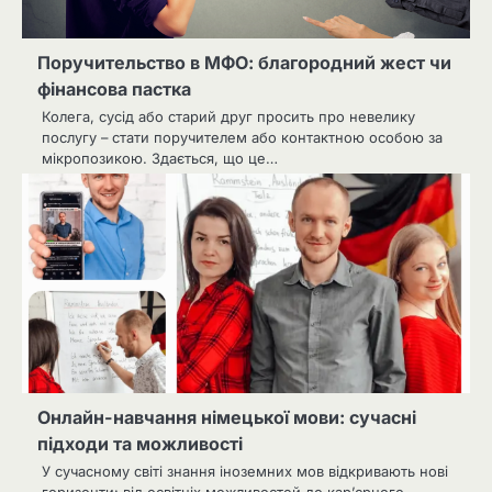
Поручительство в МФО: благородний жест чи
фінансова пастка
Колега, сусід або старий друг просить про невелику
послугу – стати поручителем або контактною особою за
мікропозикою. Здається, що це…
Онлайн-навчання німецької мови: сучасні
підходи та можливості
У сучасному світі знання іноземних мов відкривають нові