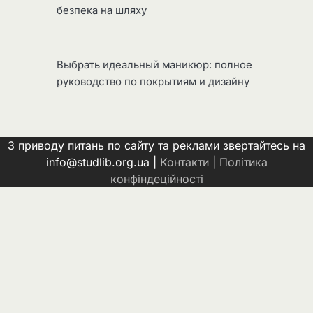
безпека на шляху
Выбрать идеальный маникюр: полное
руководство по покрытиям и дизайну
З приводу питань по сайту та реклами звертайтесь на
info@studlib.org.ua |
Контакти
|
Політика
конфіндеційності