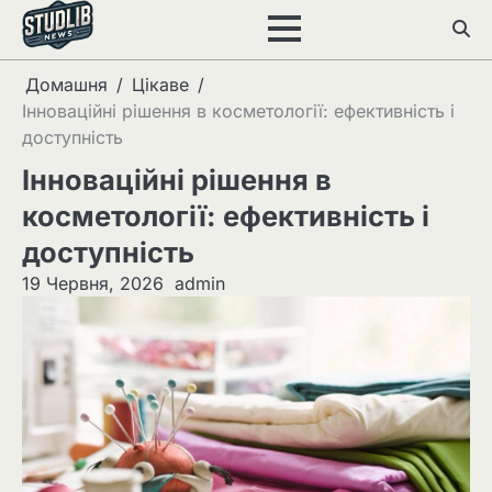
Перейти
до
вмісту
Домашня
Цікаве
Інноваційні рішення в косметології: ефективність і
доступність
Інноваційні рішення в
косметології: ефективність і
доступність
19 Червня, 2026
admin