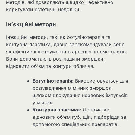
методів, які дозволяють швидко і ефективно
коригувати естетичні недоліки.
Ін’єкційні методи
Ін’єкційні методи, такі як ботулінотерапія та
контурна пластика, давно зарекомендували себе
як ефективні інструменти в арсеналі косметологів.
Вони допомагають розгладити зморшки,
відновити об’єм та контури обличчя.
Ботулінотерапія:
Використовується для
розгладження мімічних зморшок
шляхом блокування нервових імпульсів
у м’язах.
Контурна пластика:
Допомагає
відновити об’єм губ, щік, підборіддя за
допомогою спеціальних препаратів.