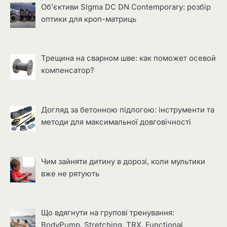
Об’єктиви Sigma DC DN Contemporary: розбір
оптики для кроп-матриць
Трещина на сварном шве: как поможет осевой
компенсатор?
Догляд за бетонною підлогою: інструменти та
методи для максимальної довговічності
Чим зайняти дитину в дорозі, коли мультики
вже не рятують
Що вдягнути на групові тренування:
BodyPump, Stretching, TRX, Functional