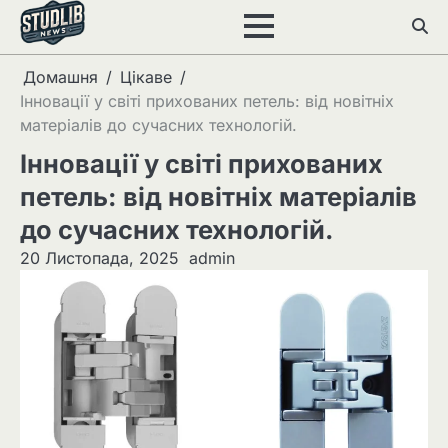
Перейти
до
вмісту
Домашня
Цікаве
Інновації у світі прихованих петель: від новітніх
матеріалів до сучасних технологій.
Інновації у світі прихованих
петель: від новітніх матеріалів
до сучасних технологій.
20 Листопада, 2025
admin