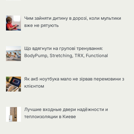
Чим зайняти дитину в дорозі, коли мультики
вже не рятують
Що вдягнути на групові тренування:
BodyPump, Stretching, TRX, Functional
Як акб ноутбука мало не зірвав перемовини з
клієнтом
Лучшие входные двери надёжности и
теплоизоляции в Киеве