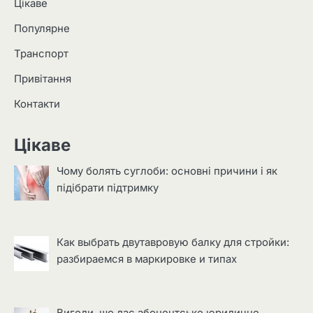
Цікаве
Популярне
Транспорт
Привітання
Контакти
Цікаве
Чому болять суглоби: основні причини і як
підібрати підтримку
Как выбрать двутавровую балку для стройки:
разбираемся в маркировке и типах