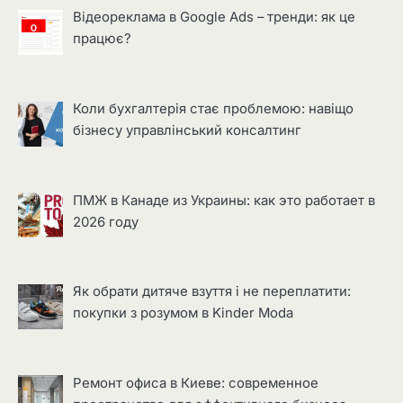
Відеореклама в Google Ads – тренди: як це
працює?
Коли бухгалтерія стає проблемою: навіщо
бізнесу управлінський консалтинг
ПМЖ в Канаде из Украины: как это работает в
2026 году
Як обрати дитяче взуття і не переплатити:
покупки з розумом в Kinder Moda
Ремонт офиса в Киеве: современное