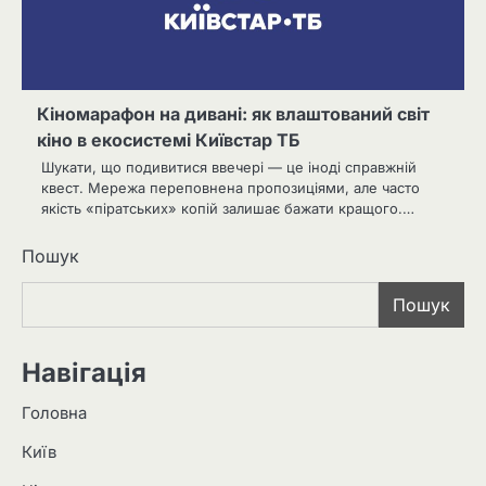
Кіномарафон на дивані: як влаштований світ
кіно в екосистемі Київстар ТБ
Шукати, що подивитися ввечері — це іноді справжній
квест. Мережа переповнена пропозиціями, але часто
якість «піратських» копій залишає бажати кращого.…
Пошук
Пошук
Навігація
Головна
Київ