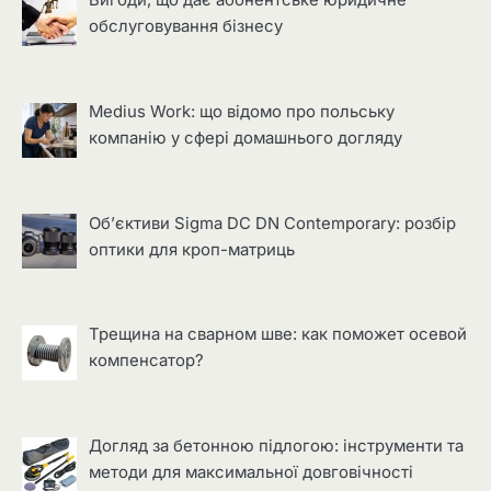
Вигоди, що дає абонентське юридичне
обслуговування бізнесу
Medius Work: що відомо про польську
компанію у сфері домашнього догляду
Об’єктиви Sigma DC DN Contemporary: розбір
оптики для кроп-матриць
Трещина на сварном шве: как поможет осевой
компенсатор?
Догляд за бетонною підлогою: інструменти та
методи для максимальної довговічності