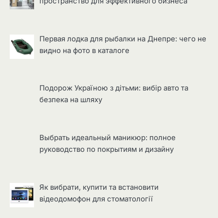
пространство для эффективного бизнеса
Первая лодка для рыбалки на Днепре: чего не
видно на фото в каталоге
Подорож Україною з дітьми: вибір авто та
безпека на шляху
Выбрать идеальный маникюр: полное
руководство по покрытиям и дизайну
Як вибрати, купити та встановити
відеодомофон для стоматології