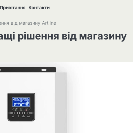
Привітання
Контакти
ння від магазину Artline
ащі рішення від магазину