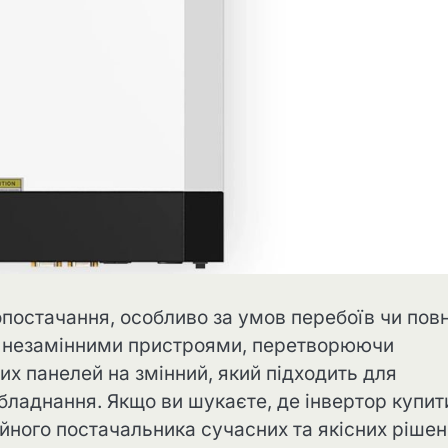
постачання, особливо за умов перебоїв чи повн
ть незамінними пристроями, перетворюючи
их панелей на змінний, який підходить для
обладнання. Якщо ви шукаєте, де
інвертор купит
адійного постачальника сучасних та якісних рішен