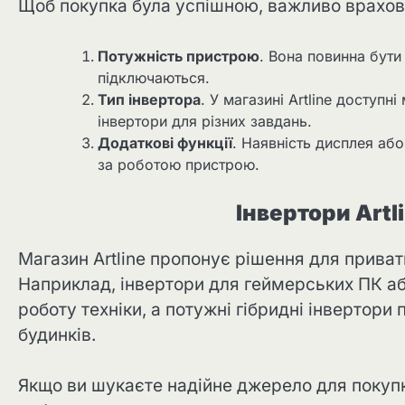
Щоб покупка була успішною, важливо врахов
Потужність пристрою
. Вона повинна бути
підключаються.
Тип інвертора
. У магазині Artline доступн
інвертори для різних завдань.
Додаткові функції
. Наявність дисплея аб
за роботою пристрою.
Інвертори Artl
Магазин Artline пропонує рішення для приват
Наприклад, інвертори для геймерських ПК аб
роботу техніки, а потужні гібридні інвертори
будинків.
Якщо ви шукаєте надійне джерело для покупк