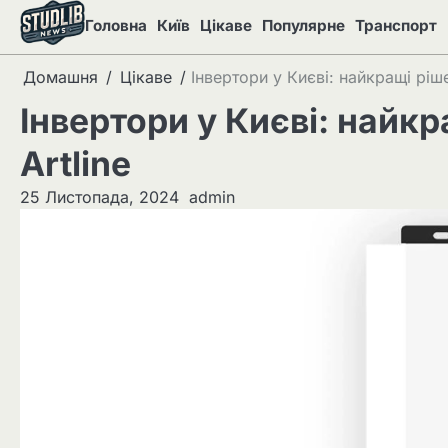
Перейти
Головна
Київ
Цікаве
Популярне
Транспорт
до
вмісту
Домашня
Цікаве
Інвертори у Києві: найкращі ріше
Інвертори у Києві: найкр
Artline
25 Листопада, 2024
admin