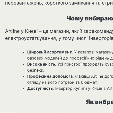
перевантажень, короткого замикання та стри
Чому вибирают
Artline у ​​Києві – це магазин, який зарекоме
електроустаткування, у тому числі інверторів
Широкий асортимент
. У каталозі магазин
базових моделей до професійних рішень д
Висока якість
. Усі пристрої проходять су
безпеки.
Професійна допомога
. Фахівці Artline до
огляду на його потреби та бюджет.
Доступність
. Інвертор купити у Києві в Ar
Як вибр