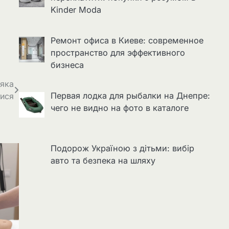
Kinder Moda
Ремонт офиса в Киеве: современное
пространство для эффективного
бизнеса
 яка
Первая лодка для рыбалки на Днепре:
тися
чего не видно на фото в каталоге
Подорож Україною з дітьми: вибір
авто та безпека на шляху