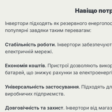
Навіщо пот
Інвертори підходять як резервного енергопо
популярні завдяки таким перевагам:
Стабільність роботи
. Інвертори забезпечуют
електричній мережі.
Економія коштів
. Пристрої дозволяють вико
батарей, що знижує рахунки за електроенерг
Універсальність застосування
. Підходять д
виробничих підприємств.
Довговічність та захист
. Інвертори від мага