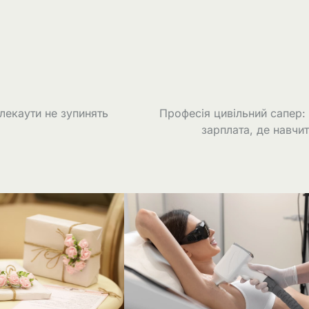
лекаути не зупинять
Професія цивільний сапер:
зарплата, де навчи