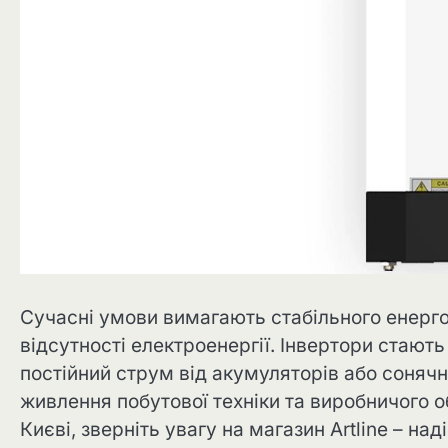
Сучасні умови вимагають стабільного енерго
відсутності електроенергії. Інвертори стаю
постійний струм від акумуляторів або сонячн
живлення побутової техніки та виробничого 
Києві
, зверніть увагу на магазин Artline – н