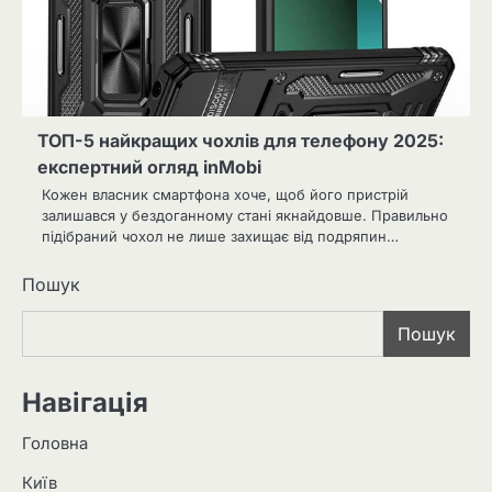
ТОП-5 найкращих чохлів для телефону 2025:
експертний огляд inMobi
Кожен власник смартфона хоче, щоб його пристрій
залишався у бездоганному стані якнайдовше. Правильно
підібраний чохол не лише захищає від подряпин…
Пошук
Пошук
Навігація
Головна
Київ