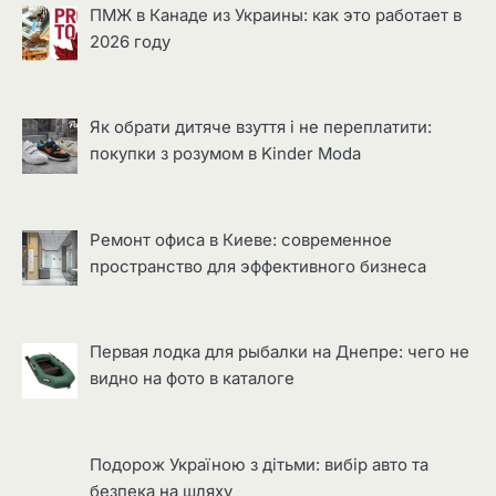
ПМЖ в Канаде из Украины: как это работает в
2026 году
Як обрати дитяче взуття і не переплатити:
покупки з розумом в Kinder Moda
Ремонт офиса в Киеве: современное
пространство для эффективного бизнеса
Первая лодка для рыбалки на Днепре: чего не
видно на фото в каталоге
Подорож Україною з дітьми: вибір авто та
безпека на шляху