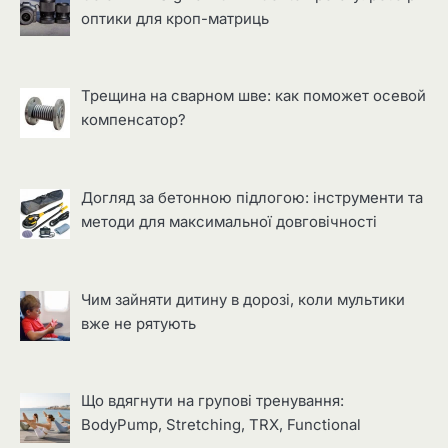
оптики для кроп-матриць
Трещина на сварном шве: как поможет осевой
компенсатор?
Догляд за бетонною підлогою: інструменти та
методи для максимальної довговічності
Чим зайняти дитину в дорозі, коли мультики
вже не рятують
Що вдягнути на групові тренування:
BodyPump, Stretching, TRX, Functional