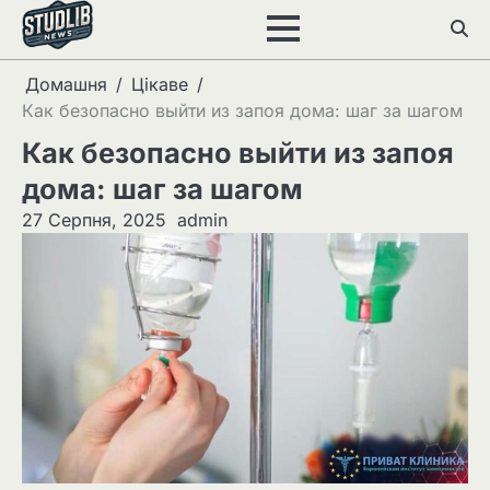
Перейти
до
вмісту
Домашня
Цікаве
Как безопасно выйти из запоя дома: шаг за шагом
Как безопасно выйти из запоя
дома: шаг за шагом
27 Серпня, 2025
admin