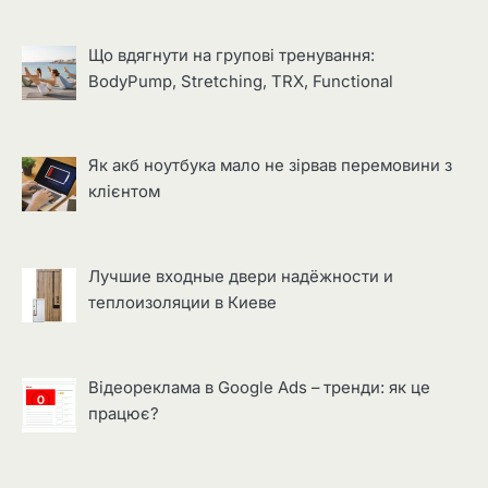
Що вдягнути на групові тренування:
BodyPump, Stretching, TRX, Functional
Як акб ноутбука мало не зірвав перемовини з
клієнтом
Лучшие входные двери надёжности и
теплоизоляции в Киеве
Відеореклама в Google Ads – тренди: як це
працює?