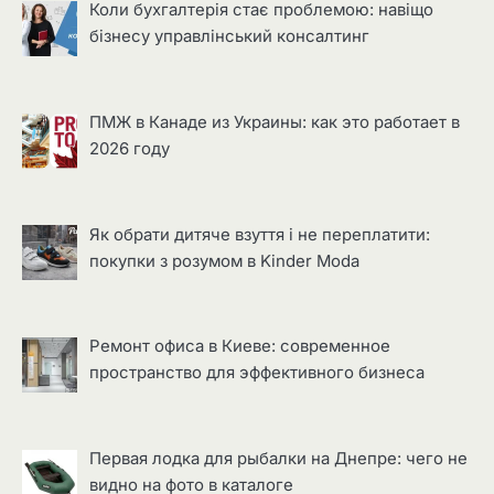
Коли бухгалтерія стає проблемою: навіщо
бізнесу управлінський консалтинг
ПМЖ в Канаде из Украины: как это работает в
2026 году
Як обрати дитяче взуття і не переплатити:
покупки з розумом в Kinder Moda
Ремонт офиса в Киеве: современное
пространство для эффективного бизнеса
Первая лодка для рыбалки на Днепре: чего не
видно на фото в каталоге