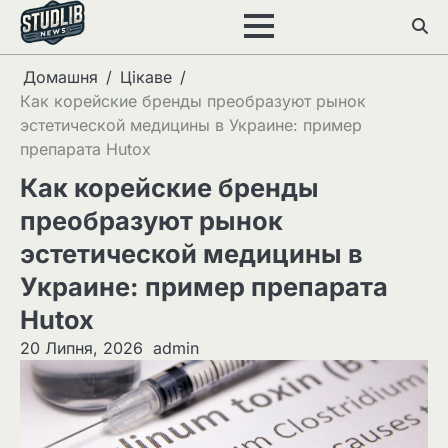
Перейти
до
вмісту
Домашня
Цікаве
Как корейские бренды преобразуют рынок
эстетической медицины в Украине: пример
препарата Hutox
Как корейские бренды
преобразуют рынок
эстетической медицины в
Украине: пример препарата
Hutox
20 Липня, 2026
admin