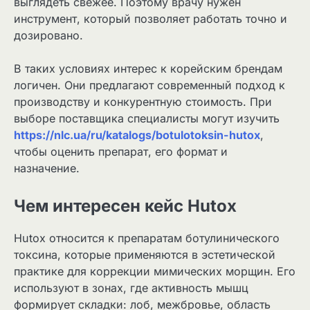
выглядеть свежее. Поэтому врачу нужен
инструмент, который позволяет работать точно и
дозировано.
В таких условиях интерес к корейским брендам
логичен. Они предлагают современный подход к
производству и конкурентную стоимость. При
выборе поставщика специалисты могут изучить
https://nlc.ua/ru/katalogs/botulotoksin-hutox
,
чтобы оценить препарат, его формат и
назначение.
Чем интересен кейс Hutox
Hutox относится к препаратам ботулинического
токсина, которые применяются в эстетической
практике для коррекции мимических морщин. Его
используют в зонах, где активность мышц
формирует складки: лоб, межбровье, область