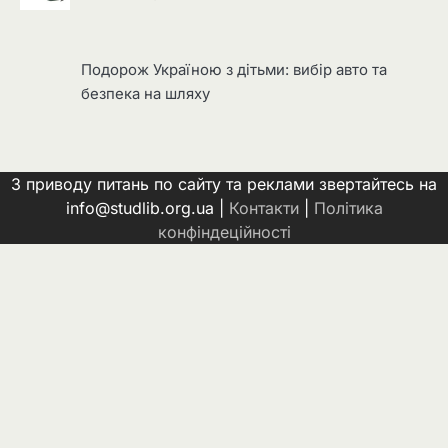
Подорож Україною з дітьми: вибір авто та
безпека на шляху
З приводу питань по сайту та реклами звертайтесь на
info@studlib.org.ua |
Контакти
|
Політика
конфіндеційності