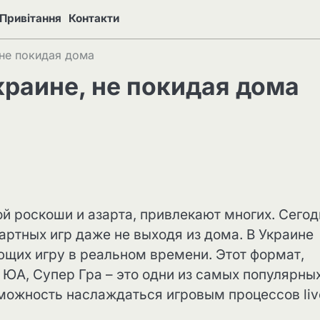
Привітання
Контакти
 не покидая дома
краине, не покидая дома
й роскоши и азарта, привлекают многих. Сегод
артных игр даже не выходя из дома. В Украине
ющих игру в реальном времени. Этот формат,
но ЮА, Супер Гра – это одни из самых популярны
можность наслаждаться игровым процессов liv