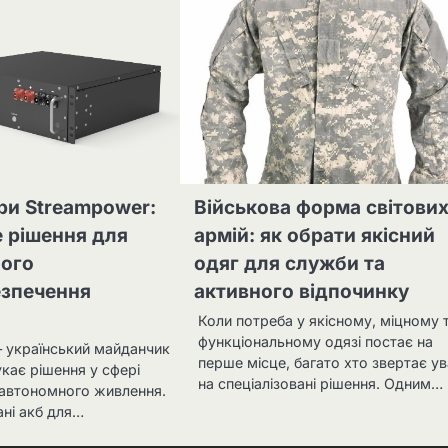
ри Streampower:
Військова форма світови
 рішення для
армій: як обрати якісний
ного
одяг для служби та
езпечення
активного відпочинку
Коли потреба у якісному, міцному 
функціональному одязі постає на
 український майданчик
перше місце, багато хто звертає ув
укає рішення у сфері
на спеціалізовані рішення. Одним…
 автономного живлення.
ані акб для…