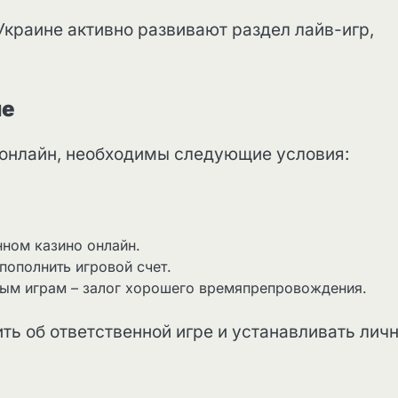
Украине активно развивают раздел лайв-игр,
ме
но онлайн, необходимы следующие условия:
ном казино онлайн.
пополнить игровой счет.
тным играм – залог хорошего времяпрепровождения.
ить об ответственной игре и устанавливать лич