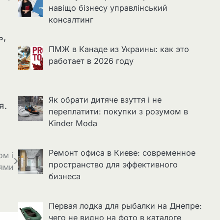
навіщо бізнесу управлінський
консалтинг
ь,
ПМЖ в Канаде из Украины: как это
работает в 2026 году
Як обрати дитяче взуття і не
я.
переплатити: покупки з розумом в
Kinder Moda
Ремонт офиса в Киеве: современное
ом і
пространство для эффективного
ями
бизнеса
Первая лодка для рыбалки на Днепре:
чего не видно на фото в каталоге