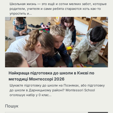
Школьная жизнь — это ещё и сотни мелких забот, которые
родители, учителя и сами ребята стараются хоть как-то
упростить и…
Найкраща підготовка до школи в Києві по
методиці Монтессорі 2026
Шукаєте підготовку до школи на Позняках, або підготовку
до школи в Дарницькому районі? Montessori School
оголошує набір у 0 клас…
Пошук