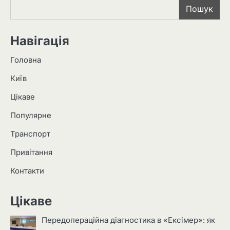
Пошук
Навігація
Головна
Київ
Цікаве
Популярне
Транспорт
Привітання
Контакти
Цікаве
Передопераційна діагностика в «Ексімер»: як