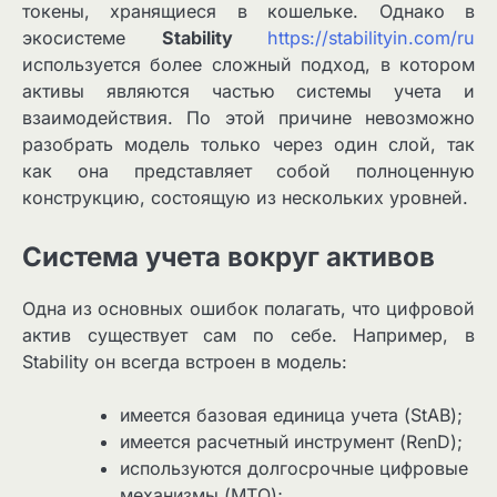
токены, хранящиеся в кошельке. Однако в
экосистеме
Stability
https://stabilityin.com/ru
используется более сложный подход, в котором
активы являются частью системы учета и
взаимодействия. По этой причине невозможно
разобрать модель только через один слой, так
как она представляет собой полноценную
конструкцию, состоящую из нескольких уровней.
Система учета вокруг активов
Одна из основных ошибок полагать, что цифровой
актив существует сам по себе. Например, в
Stability он всегда встроен в модель:
имеется базовая единица учета (StAB);
имеется расчетный инструмент (RenD);
используются долгосрочные цифровые
механизмы (MTO);