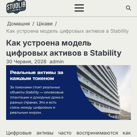
Перейти
до
вмісту
Домашня
Цікаве
Как устроена модель цифровых активов в Stability
Как устроена модель
цифровых активов в Stability
30 Червня, 2026
admin
Цифровые активы часто воспринимаются как