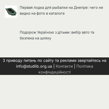
Первая лодка для рыбалки на Днепре: чего не
видно на фото в каталоге
Подорож Україною з дітьми: вибір авто та
безпека на шляху
З приводу питань по сайту та реклами звертайтесь на
info@studlib.org.ua |
Контакти
|
Політика
конфіндеційності