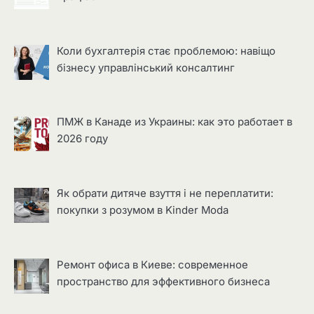
Коли бухгалтерія стає проблемою: навіщо
бізнесу управлінський консалтинг
ПМЖ в Канаде из Украины: как это работает в
2026 году
Як обрати дитяче взуття і не переплатити:
покупки з розумом в Kinder Moda
Ремонт офиса в Киеве: современное
пространство для эффективного бизнеса