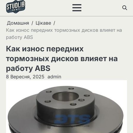
Перейти
до
вмісту
Домашня
Цікаве
Как износ передних тормозных дисков влияет на
работу ABS
Как износ передних
тормозных дисков влияет на
работу ABS
8 Вересня, 2025
admin