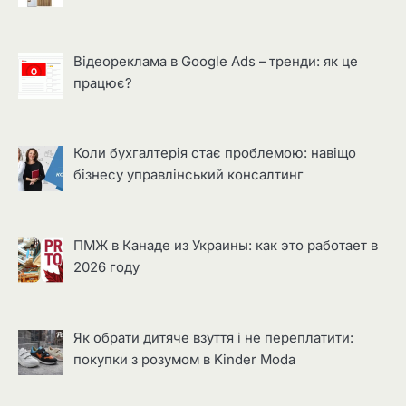
Відеореклама в Google Ads – тренди: як це
працює?
Коли бухгалтерія стає проблемою: навіщо
бізнесу управлінський консалтинг
ПМЖ в Канаде из Украины: как это работает в
2026 году
Як обрати дитяче взуття і не переплатити:
покупки з розумом в Kinder Moda