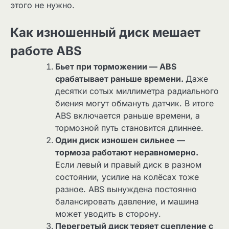
этого не нужно.
Как изношенный диск мешает
работе ABS
Бьет при торможении — ABS
срабатывает раньше времени.
Даже
десятки сотых миллиметра радиального
биения могут обмануть датчик. В итоге
ABS включается раньше времени, а
тормозной путь становится длиннее.
Один диск изношен сильнее —
тормоза работают неравномерно.
Если левый и правый диск в разном
состоянии, усилие на колёсах тоже
разное. ABS вынуждена постоянно
балансировать давление, и машина
может уводить в сторону.
Перегретый диск теряет сцепление с