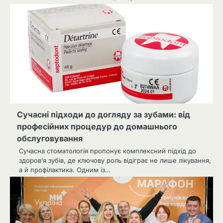
Сучасні підходи до догляду за зубами: від
професійних процедур до домашнього
обслуговування
Сучасна стоматологія пропонує комплексний підхід до
здоров’я зубів, де ключову роль відіграє не лише лікування,
а й профілактика. Одним із…