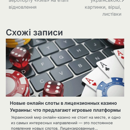
аеропорту «Київ» на етапі
українською:
відновлення
картинки, вірші,
листівки
Схожі записи
Новые онлайн слоты в лицензионных казино
Украины: что предлагают игровые платформы
Украинский мир онлайн-казино не стоит на месте, и одно
из самых интересных направлений — это постоянное
появление новых слотов. Лицензированные…