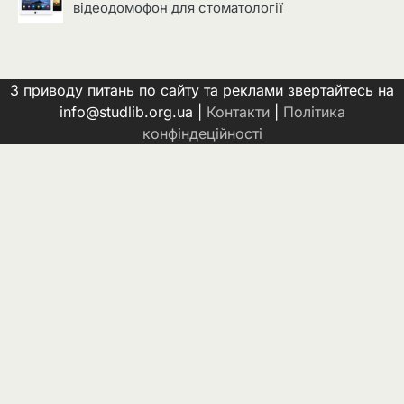
відеодомофон для стоматології
З приводу питань по сайту та реклами звертайтесь на
info@studlib.org.ua |
Контакти
|
Політика
конфіндеційності