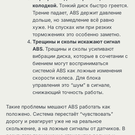
колодкой.
Тонкий диск быстро греется.
Трение падает, ABS держит давление
дольше, но замедление всё равно
хуже. На спусках или при резких
торможениях это особенно заметно.
Трещины и сколы искажают сигнал
ABS.
Трещины и сколы усиливают
вибрации диска, которые в сочетании с
биением могут восприниматься
системой ABS как ложные изменения
скорости колеса. Для блока
управления это “шум” в сигнале,
снижающий точность работы.
Такие проблемы мешают ABS работать как
положено. Система перестаёт “чувствовать”
дорогу и реагирует уже не на реальное
скольжение, а на ложные сигналы от датчиков. В