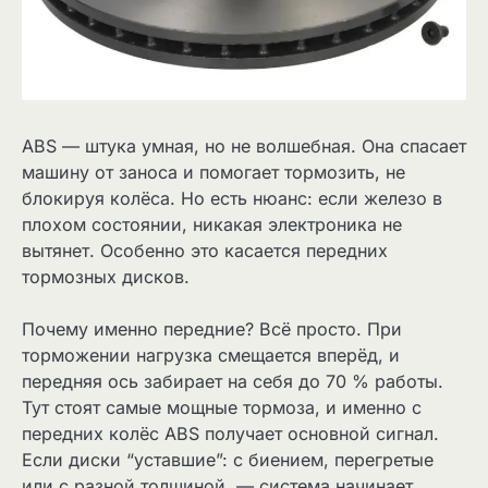
ABS — штука умная, но не волшебная. Она спасает
машину от заноса и помогает тормозить, не
блокируя колёса. Но есть нюанс: если железо в
плохом состоянии, никакая электроника не
вытянет. Особенно это касается передних
тормозных дисков.
Почему именно передние? Всё просто. При
торможении нагрузка смещается вперёд, и
передняя ось забирает на себя до 70 % работы.
Тут стоят самые мощные тормоза, и именно с
передних колёс ABS получает основной сигнал.
Если диски “уставшие”: с биением, перегретые
или с разной толщиной, — система начинает