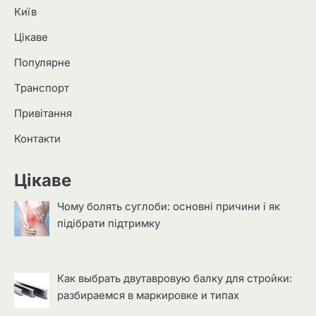
Київ
Цікаве
Популярне
Транспорт
Привітання
Контакти
Цікаве
Чому болять суглоби: основні причини і як
підібрати підтримку
Как выбрать двутавровую балку для стройки:
разбираемся в маркировке и типах