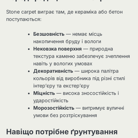
Stone carpet виграє там, де кераміка або бетон
поступаються:
Безшовність
— немає місць
накопичення бруду і вологи
Нековзка поверхня
— природна
текстура каменю забезпечує зчеплення
навіть у вологих умовах
Декоративність
— широка палітра
кольорів від виробника під різні стилі
інтер’єру та екстер’єру
Міцність
— висока зносостійкість і
ударостійкість
Морозостійкість
— витримує вуличні
умови без розтріскування
Навіщо потрібне ґрунтування