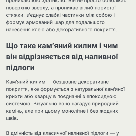
проникаючою здатністю. Він не просто обволікає
поверхню зверху, а проникає вглиб пористої
стяжки, з’єднує слабкі частинки між собою і
формує армований шар для подальшого
нанесення клею або декоративного покриття.
Що таке кам’яний килим і чим
він відрізняється від наливної
підлоги
Кам’яний килим — безшовне декоративне
покриття, яке формується з натуральної кам’яної
крихти або кварцу в поєднанні з епоксидною
системою. Візуально воно нагадує природний
камінь, але при цьому монолітне і без жодних
швів.
Відмінність від класичної наливної підлоги — у