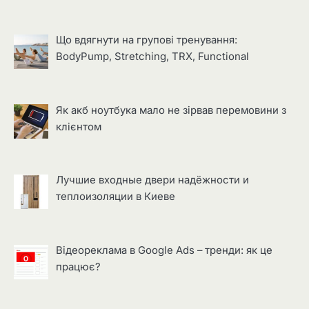
Що вдягнути на групові тренування:
BodyPump, Stretching, TRX, Functional
Як акб ноутбука мало не зірвав перемовини з
клієнтом
Лучшие входные двери надёжности и
теплоизоляции в Киеве
Відеореклама в Google Ads – тренди: як це
працює?