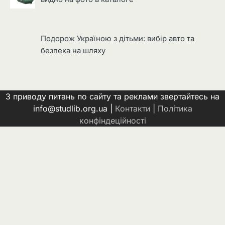
Подорож Україною з дітьми: вибір авто та
безпека на шляху
З приводу питань по сайту та реклами звертайтесь на
info@studlib.org.ua |
Контакти
|
Політика
конфіндеційності