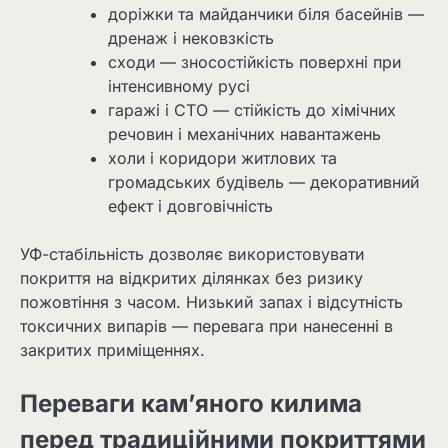
доріжки та майданчики біля басейнів —
дренаж і нековзкість
сходи — зносостійкість поверхні при
інтенсивному русі
гаражі і СТО — стійкість до хімічних
речовин і механічних навантажень
холи і коридори житлових та
громадських будівель — декоративний
ефект і довговічність
УФ-стабільність дозволяє використовувати
покриття на відкритих ділянках без ризику
пожовтіння з часом. Низький запах і відсутність
токсичних випарів — перевага при нанесенні в
закритих приміщеннях.
Переваги кам’яного килима
перед традиційними покриттями