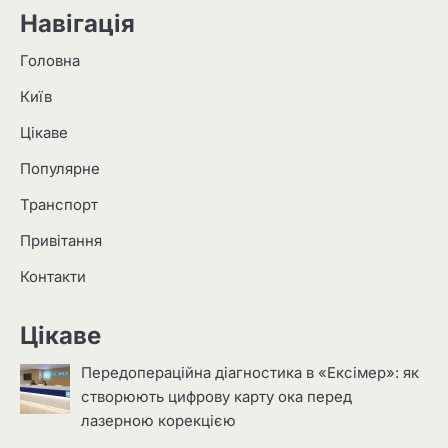
Навігація
Головна
Київ
Цікаве
Популярне
Транспорт
Привітання
Контакти
Цікаве
Передопераційна діагностика в «Ексімер»: як
створюють цифрову карту ока перед
лазерною корекцією