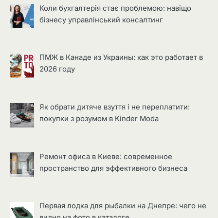
Коли бухгалтерія стає проблемою: навіщо
бізнесу управлінський консалтинг
ПМЖ в Канаде из Украины: как это работает в
2026 году
Як обрати дитяче взуття і не переплатити:
покупки з розумом в Kinder Moda
Ремонт офиса в Киеве: современное
пространство для эффективного бизнеса
Первая лодка для рыбалки на Днепре: чего не
видно на фото в каталоге