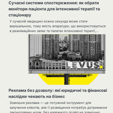
Сучасні системи спостереження: як обрати
монітори пацієнта для інтенсивної терапії та
стаціонару
У сучасній медицині кожна секунда може стати
вирішальною, тому якість апаратури, що використовується
в реанімаційних залах та палатах інтенсивної терапії,…
Реклама без дозволу: які юридичні та фінансові
наслідки чекають на бізнес
Зовнішня реклама — це потужний інструмент для
залучення клієнтів, але її розміщення потребує дотримання
законодавчих норм. Без належного дозвіл на зовнішню…