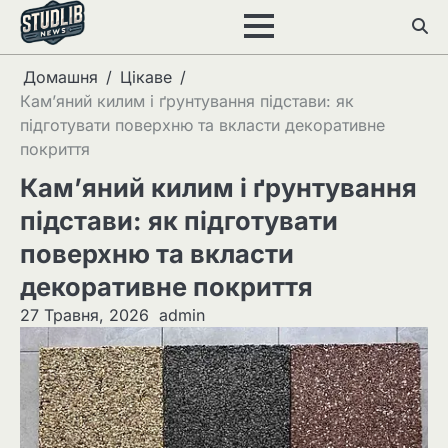
Перейти
до
вмісту
Домашня
Цікаве
Кам’яний килим і ґрунтування підстави: як
підготувати поверхню та вкласти декоративне
покриття
Кам’яний килим і ґрунтування
підстави: як підготувати
поверхню та вкласти
декоративне покриття
27 Травня, 2026
admin