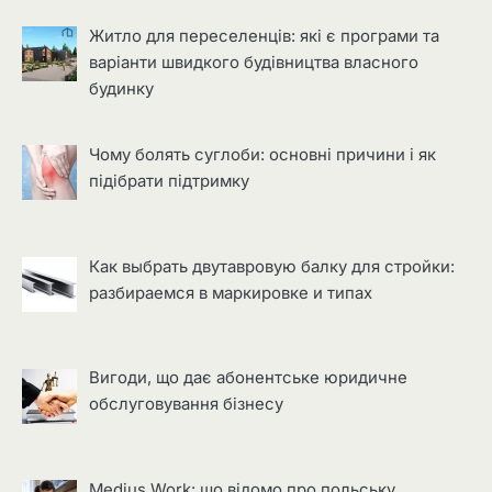
Житло для переселенців: які є програми та
варіанти швидкого будівництва власного
будинку
Чому болять суглоби: основні причини і як
підібрати підтримку
Как выбрать двутавровую балку для стройки:
разбираемся в маркировке и типах
Вигоди, що дає абонентське юридичне
обслуговування бізнесу
Medius Work: що відомо про польську