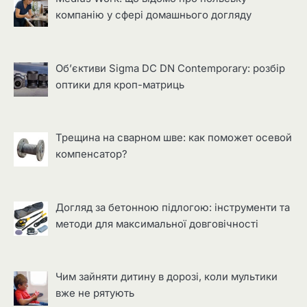
компанію у сфері домашнього догляду
Об’єктиви Sigma DC DN Contemporary: розбір
оптики для кроп-матриць
Трещина на сварном шве: как поможет осевой
компенсатор?
Догляд за бетонною підлогою: інструменти та
методи для максимальної довговічності
Чим зайняти дитину в дорозі, коли мультики
вже не рятують