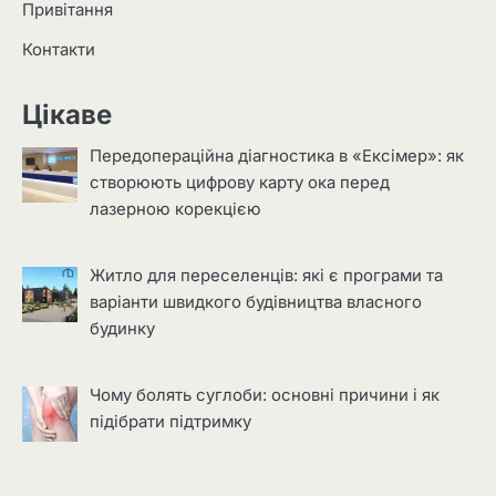
Привітання
Контакти
Цікаве
Передопераційна діагностика в «Ексімер»: як
створюють цифрову карту ока перед
лазерною корекцією
Житло для переселенців: які є програми та
варіанти швидкого будівництва власного
будинку
Чому болять суглоби: основні причини і як
підібрати підтримку