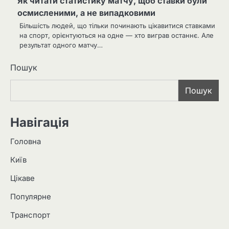
Як читати статистику матчу, щоб ставки були
осмисленими, а не випадковими
Більшість людей, що тільки починають цікавитися ставками
на спорт, орієнтуються на одне — хто виграв останнє. Але
результат одного матчу…
Пошук
Пошук
Навігація
Головна
Київ
Цікаве
Популярне
Транспорт