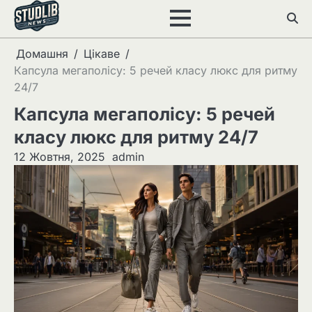
Перейти
до
вмісту
Домашня
Цікаве
Капсула мегаполісу: 5 речей класу люкс для ритму
24/7
Капсула мегаполісу: 5 речей
класу люкс для ритму 24/7
12 Жовтня, 2025
admin