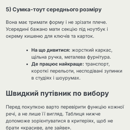
5) Сумка-тоут середнього розміру
Вона має тримати форму і не зрізати плече.
Усередині бажано мати секцію під ноутбук і
окрему кишеню для ключів та карток.
На що дивитися:
жорсткий каркас,
щільна ручка, металева фурнітура.
Де працює найкраще:
транспорт,
короткі перельоти, несподівані зупинки
в студіях і шоурумах.
Швидкий путівник по вибору
Перед покупкою варто перевірити функцію кожної
речі, а не лише її вигляд. Таблиця нижче
допоможе зорієнтуватися в критеріях, щоб не
брати «красиве, але зайве».