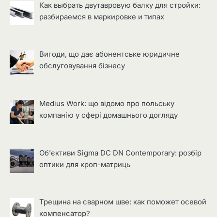
Как выбрать двутавровую балку для стройки:
разбираемся в маркировке и типах
Вигоди, що дає абонентське юридичне
обслуговування бізнесу
Medius Work: що відомо про польську
компанію у сфері домашнього догляду
Об’єктиви Sigma DC DN Contemporary: розбір
оптики для кроп-матриць
Трещина на сварном шве: как поможет осевой
компенсатор?