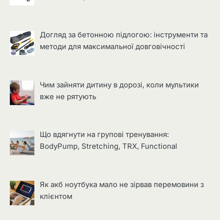
Догляд за бетонною підлогою: інструменти та
методи для максимальної довговічності
Чим зайняти дитину в дорозі, коли мультики
вже не рятують
Що вдягнути на групові тренування:
BodyPump, Stretching, TRX, Functional
Як акб ноутбука мало не зірвав перемовини з
клієнтом