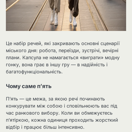
Це набір речей, які закривають основні сценарії
міського дня: робота, переїзди, зустрічі, вечірні
плани. Капсула не намагається «виграти» модну
гонку, вона грає в іншу гру — в надійність і
багатофункціональність.
Чому саме п’ять
П’ять — це межа, за якою речі починають
конкурувати між собою і сповільнюють вас під
час ранкового вибору. Коли ви обмежуєтесь
п’ятіркою, кожна одиниця проходить жорсткий
відбір і працює більш інтенсивно.