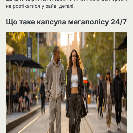
не розтікатися у зайві деталі.
Що таке капсула мегаполісу 24/7