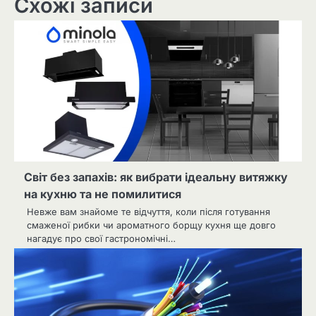
Схожі записи
Світ без запахів: як вибрати ідеальну витяжку
на кухню та не помилитися
Невже вам знайоме те відчуття, коли після готування
смаженої рибки чи ароматного борщу кухня ще довго
нагадує про свої гастрономічні…