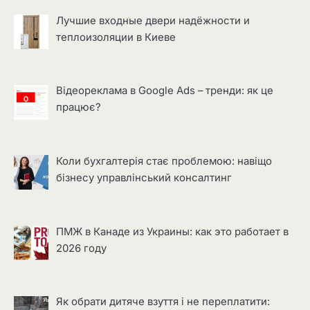
Лучшие входные двери надёжности и
теплоизоляции в Киеве
Відеореклама в Google Ads – тренди: як це
працює?
Коли бухгалтерія стає проблемою: навіщо
бізнесу управлінський консалтинг
ПМЖ в Канаде из Украины: как это работает в
2026 году
Як обрати дитяче взуття і не переплатити: