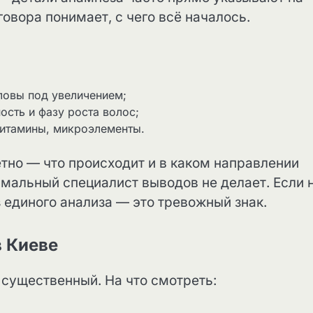
овора понимает, с чего всё началось.
ловы под увеличением;
сть и фазу роста волос;
витамины, микроэлементы.
тно — что происходит и в каком направлении
рмальный специалист выводов не делает. Если 
 единого анализа — это тревожный знак.
в Киеве
 существенный. На что смотреть: