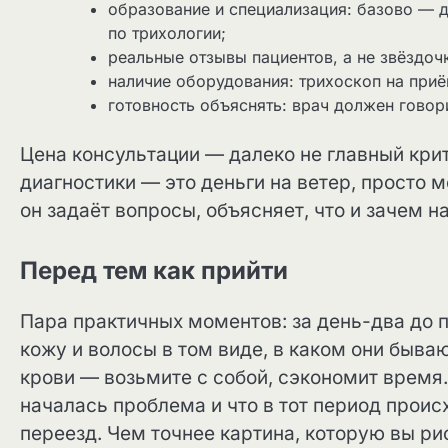
образование и специализация: базово — 
по трихологии;
реальные отзывы пациентов, а не звёздочк
наличие оборудования: трихоскоп на приё
готовность объяснять: врач должен говори
Цена консультации — далеко не главный кр
диагностики — это деньги на ветер, просто 
он задаёт вопросы, объясняет, что и зачем н
Перед тем как прийти
Пара практичных моментов: за день-два до 
кожу и волосы в том виде, в каком они быва
крови — возьмите с собой, сэкономит время.
началась проблема и что в тот период происх
переезд. Чем точнее картина, которую вы ри