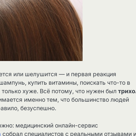
ется или шелушится — и первая реакция
ампунь, купить витамины, поискать что-то в
я только хуже. Всё потому, что нужен был
трихо
анимается именно тем, что большинство людей
авило, безуспешно.
ложно: медицинский онлайн-сервис
a
собрал специалистов с реальными отзывами 