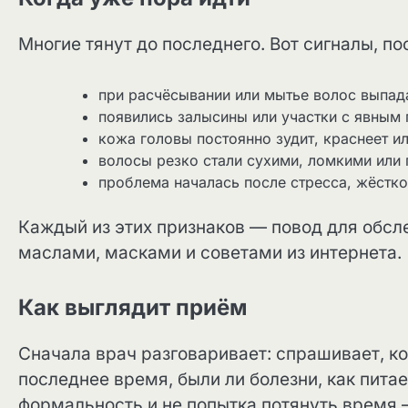
Многие тянут до последнего. Вот сигналы, по
при расчёсывании или мытье волос выпад
появились залысины или участки с явным
кожа головы постоянно зудит, краснеет и
волосы резко стали сухими, ломкими или
проблема началась после стресса, жёстко
Каждый из этих признаков — повод для обсл
маслами, масками и советами из интернета.
Как выглядит приём
Сначала врач разговаривает: спрашивает, ко
последнее время, были ли болезни, как питае
формальность и не попытка потянуть время 