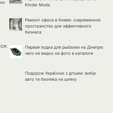
нно
Kinder Moda
Ремонт офиса в Киеве: современное
пространство для эффективного
бизнеса
ся:
Первая лодка для рыбалки на Днепре:
чего не видно на фото в каталоге
Подорож Україною з дітьми: вибір
авто та безпека на шляху