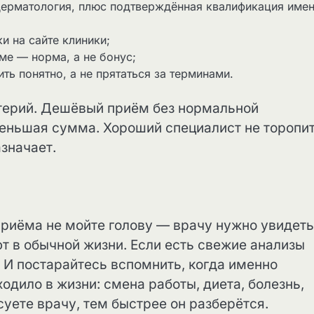
дерматология, плюс подтверждённая квалификация име
и на сайте клиники;
ме — норма, а не бонус;
ть понятно, а не прятаться за терминами.
итерий. Дешёвый приём без нормальной
меньшая сумма. Хороший специалист не торопит
азначает.
приёма не мойте голову — врачу нужно увидеть
ют в обычной жизни. Если есть свежие анализы
 И постарайтесь вспомнить, когда именно
одило в жизни: смена работы, диета, болезнь,
суете врачу, тем быстрее он разберётся.