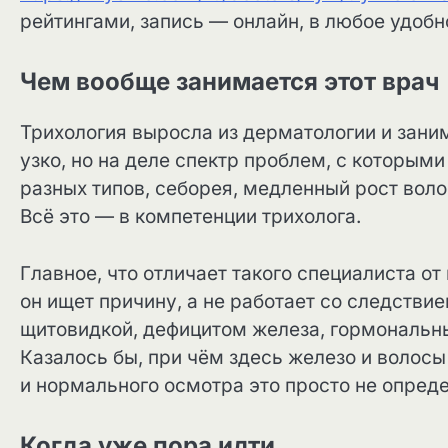
рейтингами, запись — онлайн, в любое удобн
Чем вообще занимается этот врач
Трихология выросла из дерматологии и заним
узко, но на деле спектр проблем, с которым
разных типов, себорея, медленный рост волос
Всё это — в компетенции трихолога.
Главное, что отличает такого специалиста от
он ищет причину, а не работает со следстви
щитовидкой, дефицитом железа, гормональ
Казалось бы, при чём здесь железо и волосы 
и нормального осмотра это просто не опреде
Когда уже пора идти