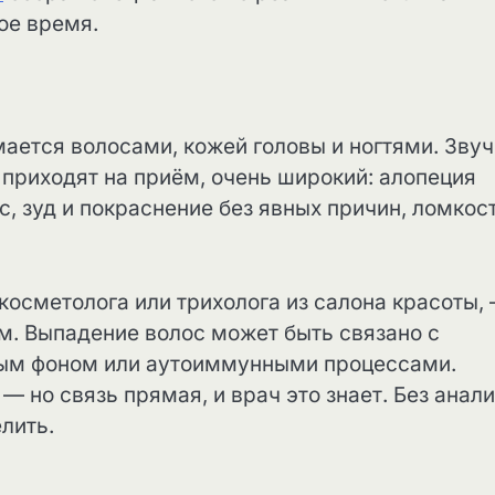
ое время.
ается волосами, кожей головы и ногтями. Звуч
и приходят на приём, очень широкий: алопеция
, зуд и покраснение без явных причин, ломкост
 косметолога или трихолога из салона красоты,
ем. Выпадение волос может быть связано с
ным фоном или аутоиммунными процессами.
— но связь прямая, и врач это знает. Без анал
лить.