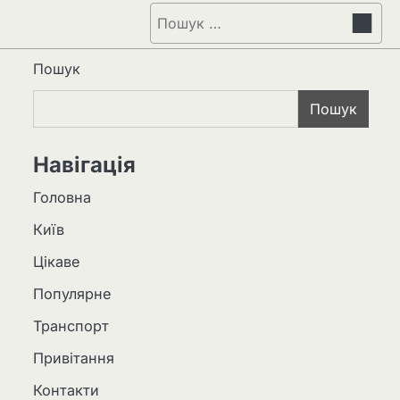
Пошук:
Пошук
Пошук
Навігація
Головна
Київ
Цікаве
Популярне
Транспорт
Привітання
Контакти