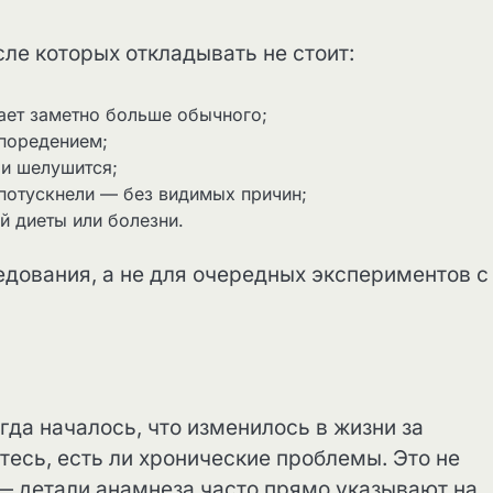
сле которых откладывать не стоит:
ает заметно больше обычного;
 поредением;
ли шелушится;
 потускнели — без видимых причин;
й диеты или болезни.
едования, а не для очередных экспериментов с
гда началось, что изменилось в жизни за
тесь, есть ли хронические проблемы. Это не
— детали анамнеза часто прямо указывают на