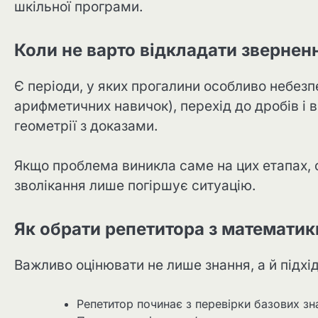
шкільної програми.
Коли не варто відкладати звернен
Є періоди, у яких прогалини особливо небез
арифметичних навичок), перехід до дробів і в
геометрії з доказами.
Якщо проблема виникла саме на цих етапах, 
зволікання лише погіршує ситуацію.
Як обрати репетитора з математик
Важливо оцінювати не лише знання, а й підхі
Репетитор починає з перевірки базових зна