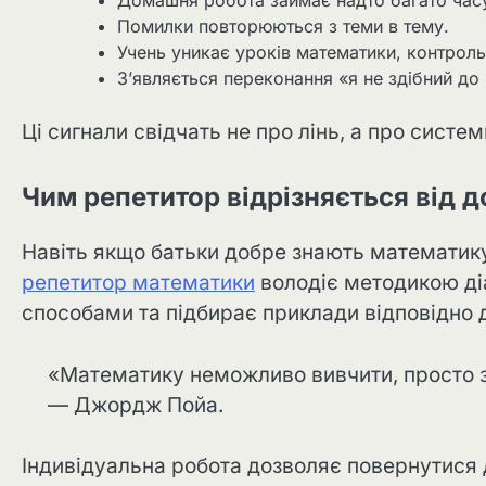
Помилки повторюються з теми в тему.
Учень уникає уроків математики, контроль
З’являється переконання «я не здібний до
Ці сигнали свідчать не про лінь, а про систе
Чим репетитор відрізняється від 
Навіть якщо батьки добре знають математику
репетитор математики
володіє методикою ді
способами та підбирає приклади відповідно д
«Математику неможливо вивчити, просто за
— Джордж Пойа.
Індивідуальна робота дозволяє повернутися 