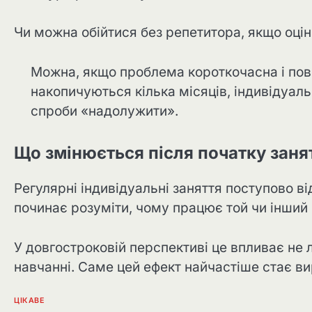
Чи можна обійтися без репетитора, якщо оцін
Можна, якщо проблема короткочасна і пов
накопичуються кілька місяців, індивідуал
спроби «надолужити».
Що змінюється після початку заня
Регулярні індивідуальні заняття поступово в
починає розуміти, чому працює той чи інший
У довгостроковій перспективі це впливає не 
навчанні. Саме цей ефект найчастіше стає в
ЦІКАВЕ