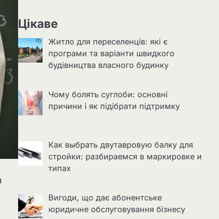
Цікаве
Житло для переселенців: які є
програми та варіанти швидкого
будівництва власного будинку
Чому болять суглоби: основні
причини і як підібрати підтримку
Как выбрать двутавровую балку для
стройки: разбираемся в маркировке и
типах
а
Вигоди, що дає абонентське
юридичне обслуговування бізнесу