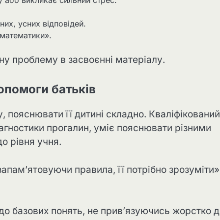
них, усних відповідей.
 математики».
мну проблему в засвоєнні матеріалу.
допомоги батьків
, пояснювати її дитині складно. Кваліфікований
агностики прогалин, уміє пояснювати різними
о рівня учня.
пам’ятовуючи правила, її потрібно зрозуміти»
до базових понять, не прив’язуючись жорстко д