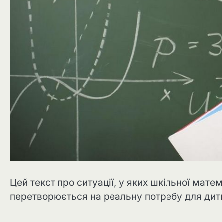
Цей текст про ситуації, у яких шкільної мат
перетворюється на реальну потребу для дит