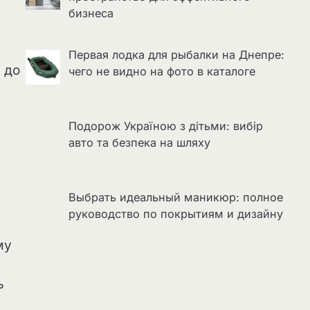
бизнеса
Первая лодка для рыбалки на Днепре:
 до
чего не видно на фото в каталоге
Подорож Україною з дітьми: вибір
авто та безпека на шляху
Выбрать идеальный маникюр: полное
руководство по покрытиям и дизайну
му
ь