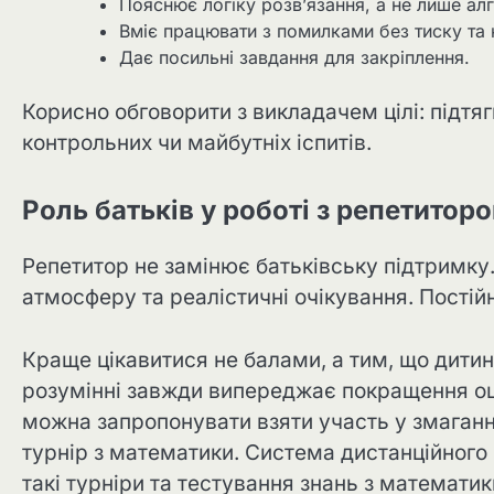
Пояснює логіку розв’язання, а не лише ал
Вміє працювати з помилками без тиску та 
Дає посильні завдання для закріплення.
Корисно обговорити з викладачем цілі: підтя
контрольних чи майбутніх іспитів.
Роль батьків у роботі з репетитор
Репетитор не замінює батьківську підтримку
атмосферу та реалістичні очікування. Постій
Краще цікавитися не балами, а тим, що дитин
розумінні завжди випереджає покращення оц
можна запропонувати взяти участь у змаганн
турнір з математики. Система дистанційного
такі турніри та тестування знань з математик