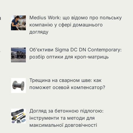
а
Medius Work: що відомо про польську
компанію у сфері домашнього
догляду
Об’єктиви Sigma DC DN Contemporary:
о
розбір оптики для кроп-матриць
Трещина на сварном шве: как
поможет осевой компенсатор?
Догляд за бетонною підлогою:
інструменти та методи для
максимальної довговічності