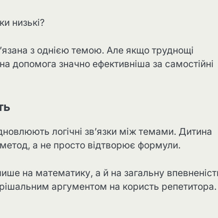
ки низькі?
’язана з однією темою. Але якщо труднощі
ьна допомога значно ефективніша за самостійні
ть
ідновлюють логічні зв’язки між темами. Дитина
 метод, а не просто відтворює формули.
лише на математику, а й на загальну впевненіст
ирішальним аргументом на користь репетитора.