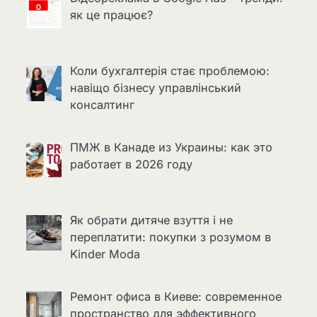
як це працює?
Коли бухгалтерія стає проблемою:
навіщо бізнесу управлінський
консалтинг
ПМЖ в Канаде из Украины: как это
работает в 2026 году
Як обрати дитяче взуття і не
переплатити: покупки з розумом в
Kinder Moda
Ремонт офиса в Киеве: современное
пространство для эффективного