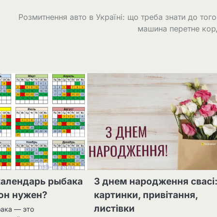
Розмитнення авто в Україні: що треба знати до того
машина перетне кор
календарь рыбака
З днем народження свасі
 он нужен?
картинки, привітання,
листівки
ака — это