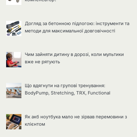
Догляд за бетонною підлогою: інструменти та
методи для максимальної довговічності
Чим зайняти дитину в дорозі, коли мультики
вже не рятують
Що вдягнути на групові тренування:
BodyPump, Stretching, TRX, Functional
Як акб ноутбука мало не зірвав перемовини з
клієнтом