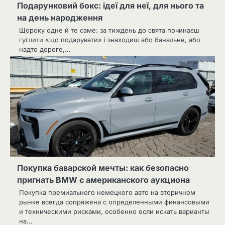
Подарунковий бокс: ідеї для неї, для нього та
на день народження
Щороку одне й те саме: за тиждень до свята починаєш
гуглити «що подарувати» і знаходиш або банальне, або
надто дороге,…
Покупка баварской мечты: как безопасно
пригнать BMW с американского аукциона
Покупка премиального немецкого авто на вторичном
рынке всегда сопряжена с определенными финансовыми
и техническими рисками, особенно если искать варианты
на…