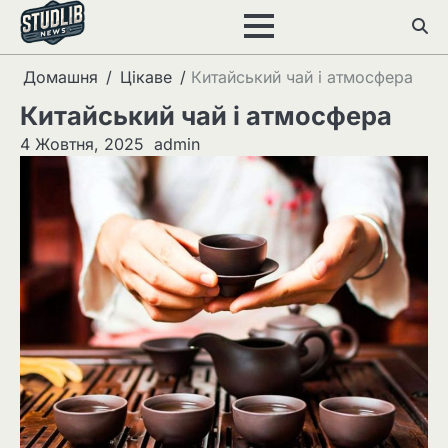
Перейти
до
вмісту
Домашня
Цікаве
Китайський чай і атмосфера
Китайський чай і атмосфера
4 Жовтня, 2025
admin