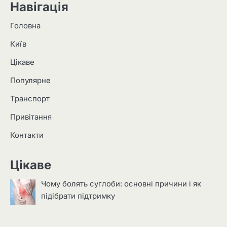
Навігація
Головна
Київ
Цікаве
Популярне
Транспорт
Привітання
Контакти
Цікаве
Чому болять суглоби: основні причини і як
підібрати підтримку