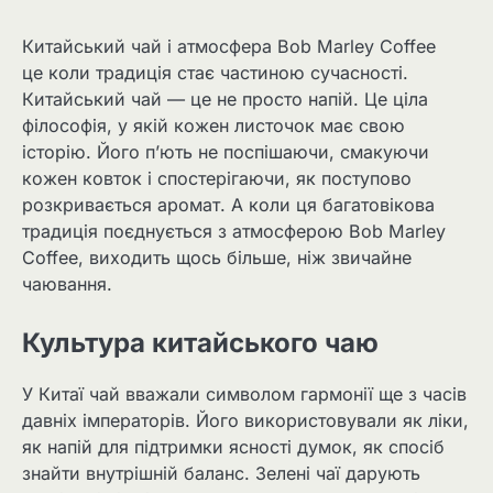
Китайський чай і атмосфера Bob Marley Coffee
це коли традиція стає частиною сучасності.
Китайський чай — це не просто напій. Це ціла
філософія, у якій кожен листочок має свою
історію. Його п’ють не поспішаючи, смакуючи
кожен ковток і спостерігаючи, як поступово
розкривається аромат. А коли ця багатовікова
традиція поєднується з атмосферою Bob Marley
Coffee, виходить щось більше, ніж звичайне
чаювання.
Культура китайського чаю
У Китаї чай вважали символом гармонії ще з часів
давніх імператорів. Його використовували як ліки,
як напій для підтримки ясності думок, як спосіб
знайти внутрішній баланс. Зелені чаї дарують