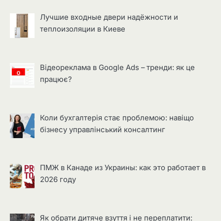
Лучшие входные двери надёжности и
теплоизоляции в Киеве
Відеореклама в Google Ads – тренди: як це
працює?
Коли бухгалтерія стає проблемою: навіщо
бізнесу управлінський консалтинг
ПМЖ в Канаде из Украины: как это работает в
2026 году
Як обрати дитяче взуття і не переплатити: