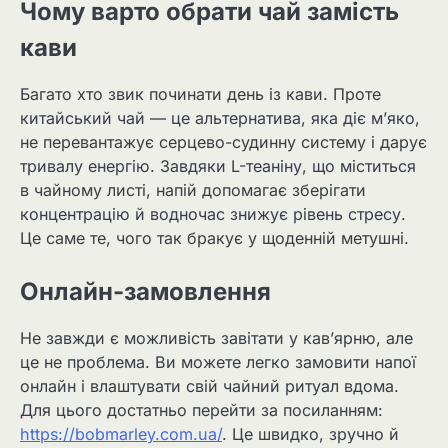
Чому варто обрати чай замість
кави
Багато хто звик починати день із кави. Проте
китайський чай — це альтернатива, яка діє м’яко,
не перевантажує серцево-судинну систему і дарує
тривалу енергію. Завдяки L-теаніну, що міститься
в чайному листі, напій допомагає зберігати
концентрацію й водночас знижує рівень стресу.
Це саме те, чого так бракує у щоденній метушні.
Онлайн-замовлення
Не завжди є можливість завітати у кав’ярню, але
це не проблема. Ви можете легко замовити напої
онлайн і влаштувати свій чайний ритуал вдома.
Для цього достатньо перейти за посиланням:
https://bobmarley.com.ua/
. Це швидко, зручно й