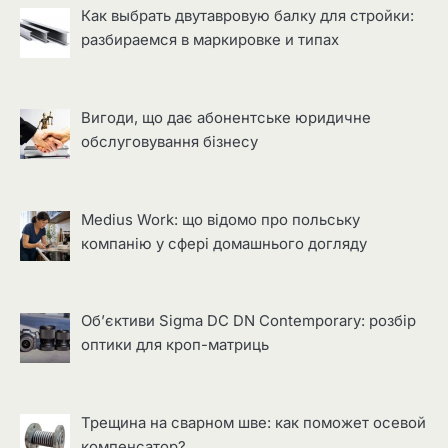
Как выбрать двутавровую балку для стройки:
разбираемся в маркировке и типах
Вигоди, що дає абонентське юридичне
обслуговування бізнесу
Medius Work: що відомо про польську
компанію у сфері домашнього догляду
Об’єктиви Sigma DC DN Contemporary: розбір
оптики для кроп-матриць
Трещина на сварном шве: как поможет осевой
компенсатор?