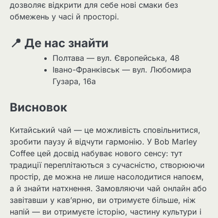
дозволяє відкрити для себе нові смаки без
обмежень у часі й просторі.
📍 Де нас знайти
Полтава — вул. Європейська, 48
Івано-Франківськ — вул. Любомира
Гузара, 16а
Висновок
Китайський чай — це можливість сповільнитися,
зробити паузу й відчути гармонію. У Bob Marley
Coffee цей досвід набуває нового сенсу: тут
традиції переплітаються з сучасністю, створюючи
простір, де можна не лише насолодитися напоєм,
а й знайти натхнення. Замовляючи чай онлайн або
завітавши у кав’ярню, ви отримуєте більше, ніж
напій — ви отримуєте історію, частину культури і