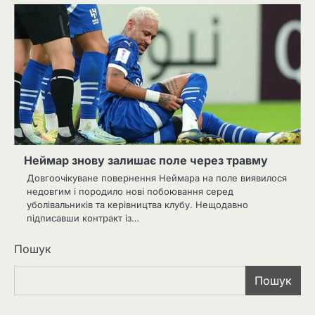
Неймар знову залишає поле через травму
Довгоочікуване повернення Неймара на поле виявилося
недовгим і породило нові побоювання серед
уболівальників та керівництва клубу. Нещодавно
підписавши контракт із…
Пошук
Пошук