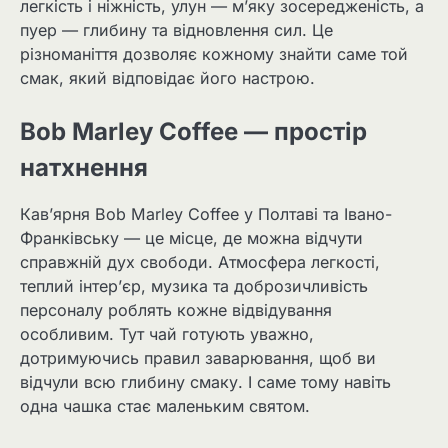
легкість і ніжність, улун — м’яку зосередженість, а
пуер — глибину та відновлення сил. Це
різноманіття дозволяє кожному знайти саме той
смак, який відповідає його настрою.
Bob Marley Coffee — простір
натхнення
Кав’ярня Bob Marley Coffee у Полтаві та Івано-
Франківську — це місце, де можна відчути
справжній дух свободи. Атмосфера легкості,
теплий інтер’єр, музика та доброзичливість
персоналу роблять кожне відвідування
особливим. Тут чай готують уважно,
дотримуючись правил заварювання, щоб ви
відчули всю глибину смаку. І саме тому навіть
одна чашка стає маленьким святом.