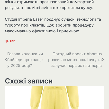
жінки отримують прогнозований комфортний
результат і помітні зміни вже протягом курсу.
Студія Imperia Laser поєднує сучасні технології та
турботу про клієнтів, щоб зробити процедуру
максимально ефективною і приємною.
ЦІКАВЕ
Навігація
Газова колонка чи
Погодний проект Abomus
бойлер: що краще
розвиває метеоаналітику та
записів
у 2025 році?
залучає перших партнерів
Схожі записи