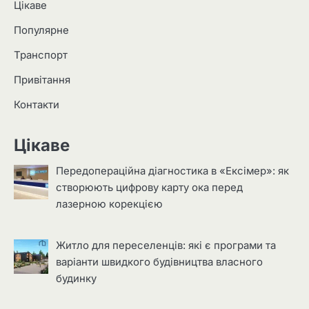
Цікаве
Популярне
Транспорт
Привітання
Контакти
Цікаве
Передопераційна діагностика в «Ексімер»: як
створюють цифрову карту ока перед
лазерною корекцією
Житло для переселенців: які є програми та
варіанти швидкого будівництва власного
будинку