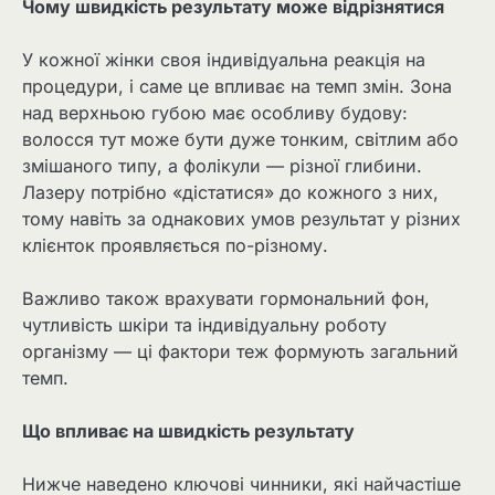
Чому швидкість результату може відрізнятися
У кожної жінки своя індивідуальна реакція на
процедури, і саме це впливає на темп змін. Зона
над верхньою губою має особливу будову:
волосся тут може бути дуже тонким, світлим або
змішаного типу, а фолікули — різної глибини.
Лазеру потрібно «дістатися» до кожного з них,
тому навіть за однакових умов результат у різних
клієнток проявляється по-різному.
Важливо також врахувати гормональний фон,
чутливість шкіри та індивідуальну роботу
організму — ці фактори теж формують загальний
темп.
Що впливає на швидкість результату
Нижче наведено ключові чинники, які найчастіше