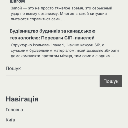
шагом
Запой — это не просто тяжелое время, это серьезный
удар по всему организму. Многие в такой ситуации
пытаются справиться сами,…
Будівництво будинків за канадською
технологією: Переваги СІП-панелей
Структурно ізольовані панелі, інакше кажучи SIP, є
сучасним будівельним матеріалом, який дозволяє збирати
домокомплекти протягом місяця, тим самим є одним…
Пошук
Пошук
Навігація
Головна
Київ