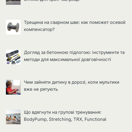
Трещина на сварном шве: как поможет осевой
компенсатор?
Догляд за бетонною підлогою: інструменти та
методи для максимальної довговічності
Чим зайняти дитину в дорозі, коли мультики
вже не рятують
Що вдягнути на групові тренування:
BodyPump, Stretching, TRX, Functional