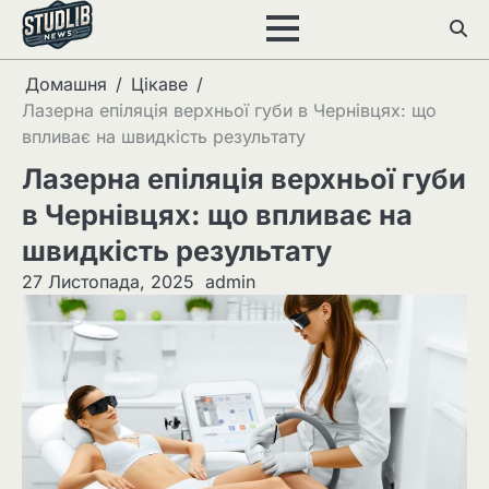
Перейти
до
вмісту
Домашня
Цікаве
Лазерна епіляція верхньої губи в Чернівцях: що
впливає на швидкість результату
Лазерна епіляція верхньої губи
в Чернівцях: що впливає на
швидкість результату
27 Листопада, 2025
admin