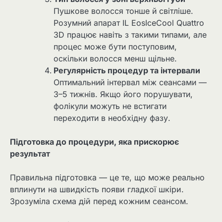
Пушкове волосся тонше й світліше.
Розумний апарат IL EosIceCool Quattro
3D працює навіть з такими типами, але
процес може бути поступовим,
оскільки волосся менш щільне.
Регулярність процедур та інтервали
Оптимальний інтервал між сеансами —
3–5 тижнів. Якщо його порушувати,
фолікули можуть не встигати
переходити в необхідну фазу.
Підготовка до процедури, яка прискорює
результат
Правильна підготовка — це те, що може реально
вплинути на швидкість появи гладкої шкіри.
Зрозуміла схема дій перед кожним сеансом.