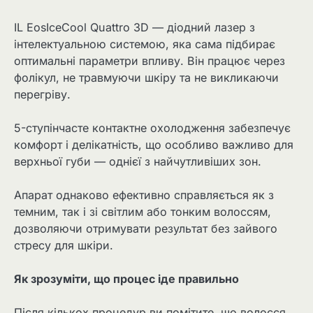
IL EosIceCool Quattro 3D — діодний лазер з
інтелектуальною системою, яка сама підбирає
оптимальні параметри впливу. Він працює через
фолікул, не травмуючи шкіру та не викликаючи
перегріву.
5-ступінчасте контактне охолодження забезпечує
комфорт і делікатність, що особливо важливо для
верхньої губи — однієї з найчутливіших зон.
Апарат однаково ефективно справляється як з
темним, так і зі світлим або тонким волоссям,
дозволяючи отримувати результат без зайвого
стресу для шкіри.
Як зрозуміти, що процес іде правильно
Після кількох процедур ви помітите, що волосся