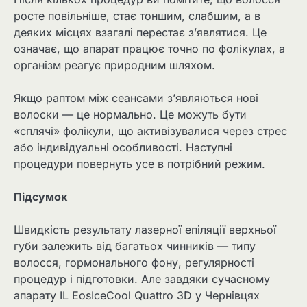
росте повільніше, стає тоншим, слабшим, а в
деяких місцях взагалі перестає з’являтися. Це
означає, що апарат працює точно по фолікулах, а
організм реагує природним шляхом.
Якщо раптом між сеансами з’являються нові
волоски — це нормально. Це можуть бути
«сплячі» фолікули, що активізувалися через стрес
або індивідуальні особливості. Наступні
процедури повернуть усе в потрібний режим.
Підсумок
Швидкість результату лазерної епіляції верхньої
губи залежить від багатьох чинників — типу
волосся, гормонального фону, регулярності
процедур і підготовки. Але завдяки сучасному
апарату IL EosIceCool Quattro 3D у Чернівцях