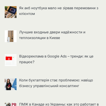
Як акб ноутбука мало не зірвав перемовини з
клієнтом
Лучшие входные двери надёжности и
теплоизоляции в Киеве
Відеореклама в Google Ads – тренди: як це
працює?
Коли бухгалтерія стає проблемою: навіщо
бізнесу управлінський консалтинг
ПМЖ в Канаде из Украины: как это работает в