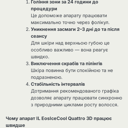
Гоління зони за 24 години до
процедури
Це допоможе апарату працювати
максимально точно через фолікул.
Уникнення засмаги 2–3 дні до та після
сеансу
Для шкіри над верхньою губою це
особливо важливо — вона реагує
швидко.
Виключення скрабів та пілінгів
Шкіра повинна бути спокійною та не
подразненою.
Стабільність інтервалів
Дотримання рекомендованого графіка
дозволяє апарату працювати синхронно
з природними циклами росту волосся.
Чому апарат IL EosIceCool Quattro 3D працює
швидше