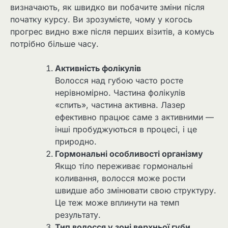
визначають, як швидко ви побачите зміни після
початку курсу. Ви зрозумієте, чому у когось
прогрес видно вже після перших візитів, а комусь
потрібно більше часу.
Активність фолікулів
Волосся над губою часто росте
нерівномірно. Частина фолікулів
«спить», частина активна. Лазер
ефективно працює саме з активними —
інші пробуджуються в процесі, і це
природно.
Гормональні особливості організму
Якщо тіло переживає гормональні
коливання, волосся може рости
швидше або змінювати свою структуру.
Це теж може вплинути на темп
результату.
Тип волосся у зоні верхньої губи