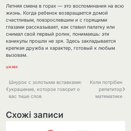
Летняя смена в горах — это воспоминания на всю
жизнь. Когда ребенок возвращается домой
счастливым, повзрослевшим и с горящими
глазами рассказывает, как ставил палатку или
снимал свой первый ролик, понимаешь: эти
каникулы прошли не зря. Здесь закладывается
крепкая дружба и характер, готовый к любым
вызовам.
ЦІКАВЕ
Навігація
Шнурок с золотыми вставками:
Коли потрібен
украшение, которое говорит о
репетитор
записів
вас тише слов
математики
Схожі записи