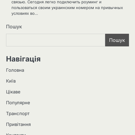
связью. Сегодня легко подключить роуминг и
пользоваться своим украинским номером на привычных
условиях во…
Пошук
Пошук
Навігація
Головна
Київ
Цікаве
Популярне
Транспорт
Привітання