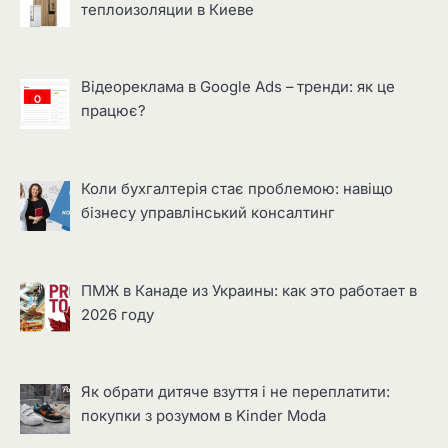
теплоизоляции в Киеве
Відеореклама в Google Ads – тренди: як це
працює?
Коли бухгалтерія стає проблемою: навіщо
бізнесу управлінський консалтинг
ПМЖ в Канаде из Украины: как это работает в
2026 году
Як обрати дитяче взуття і не переплатити:
покупки з розумом в Kinder Moda