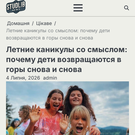
Перейти
до
вмісту
Домашня
Цікаве
Летние каникулы со смыслом: почему дети
возвращаются в горы снова и снова
Летние каникулы со смыслом:
почему дети возвращаются в
горы снова и снова
4 Липня, 2026
admin