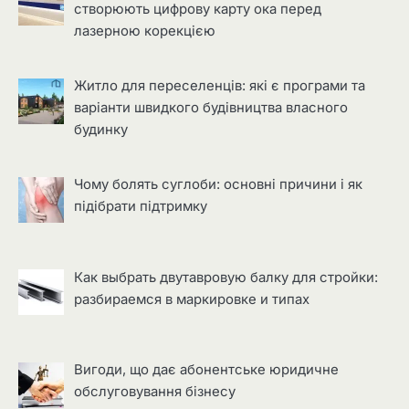
створюють цифрову карту ока перед
лазерною корекцією
Житло для переселенців: які є програми та
варіанти швидкого будівництва власного
будинку
Чому болять суглоби: основні причини і як
підібрати підтримку
Как выбрать двутавровую балку для стройки:
разбираемся в маркировке и типах
Вигоди, що дає абонентське юридичне
обслуговування бізнесу