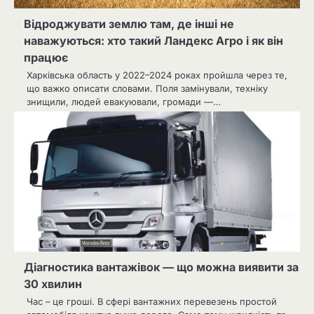
Відроджувати землю там, де інші не
наважуються: хто такий Ландекс Агро і як він
працює
Харківська область у 2022–2024 роках пройшла через те,
що важко описати словами. Поля замінували, техніку
знищили, людей евакуювали, громади —…
Діагностика вантажівок — що можна виявити за
30 хвилин
Час – це гроші. В сфері вантажних перевезень простой