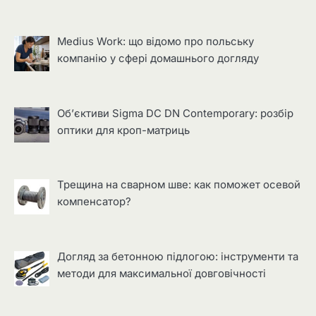
Medius Work: що відомо про польську
компанію у сфері домашнього догляду
Об’єктиви Sigma DC DN Contemporary: розбір
оптики для кроп-матриць
Трещина на сварном шве: как поможет осевой
компенсатор?
Догляд за бетонною підлогою: інструменти та
методи для максимальної довговічності