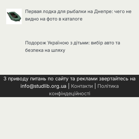
Первая лодка для рыбалки на Днепре: чего не
видно на фото в каталоге
Подорож Україною з дітьми: вибір авто та
безпека на шляху
З приводу питань по сайту та реклами звертайтесь на
info@studlib.org.ua |
Контакти
|
Політика
конфіндеційності