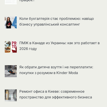
працює?
Коли бухгалтерія стає проблемою: навіщо
бізнесу управлінський консалтинг
ПМЖ в Канаде из Украины: как это работает в
2026 году
Як обрати дитяче взуття і не переплатити:
покупки з розумом в Kinder Moda
Ремонт офиса в Киеве: современное
пространство для эффективного бизнеса