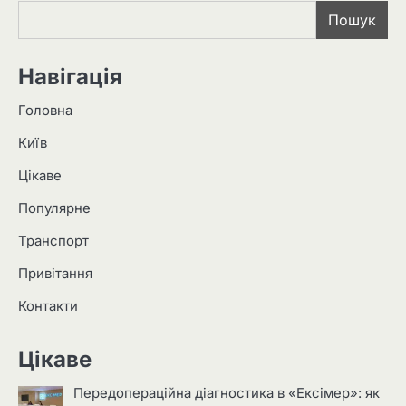
Пошук
Навігація
Головна
Київ
Цікаве
Популярне
Транспорт
Привітання
Контакти
Цікаве
Передопераційна діагностика в «Ексімер»: як