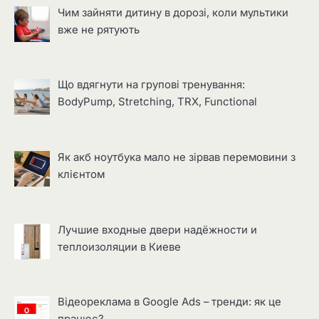
Чим зайняти дитину в дорозі, коли мультики
вже не рятують
Що вдягнути на групові тренування:
BodyPump, Stretching, TRX, Functional
Як акб ноутбука мало не зірвав перемовини з
клієнтом
Лучшие входные двери надёжности и
теплоизоляции в Киеве
Відеореклама в Google Ads – тренди: як це