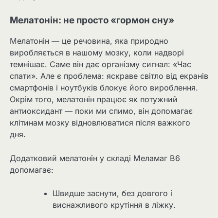
Мелатонін: не просто «гормон сну»
Мелатонін — це речовина, яка природно
виробляється в нашому мозку, коли надворі
темнішає. Саме він дає організму сигнал: «Час
спати». Але є проблема: яскраве світло від екранів
смартфонів і ноутбуків блокує його вироблення.
Окрім того, мелатонін працює як потужний
антиоксидант — поки ми спимо, він допомагає
клітинам мозку відновлюватися після важкого
дня.
Додатковий мелатонін у складі Меламаг B6
допомагає:
Швидше заснути, без довгого і
виснажливого крутіння в ліжку.