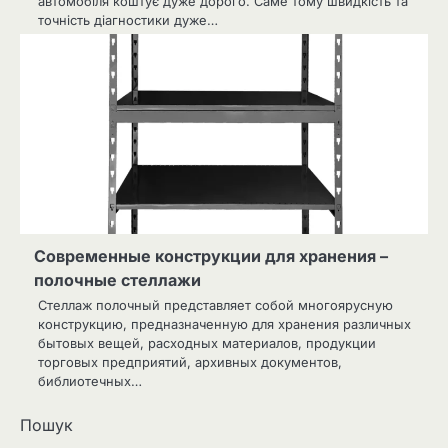
автомобіля коштує дуже дорого. Саме тому швидкість та
точність діагностики дуже…
Современные конструкции для хранения –
полочные стеллажи
Стеллаж полочный представляет собой многоярусную
конструкцию, предназначенную для хранения различных
бытовых вещей, расходных материалов, продукции
торговых предприятий, архивных документов,
библиотечных…
Пошук