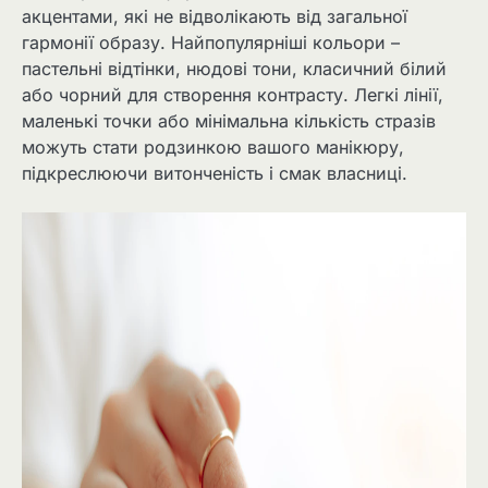
акцентами, які не відволікають від загальної
гармонії образу. Найпопулярніші кольори –
пастельні відтінки, нюдові тони, класичний білий
або чорний для створення контрасту. Легкі лінії,
маленькі точки або мінімальна кількість стразів
можуть стати родзинкою вашого манікюру,
підкреслюючи витонченість і смак власниці.