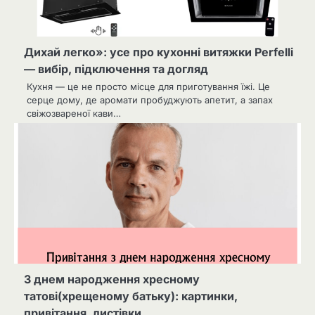
Дихай легко»: усе про кухонні витяжки Perfelli
— вибір, підключення та догляд
Кухня — це не просто місце для приготування їжі. Це
серце дому, де аромати пробуджують апетит, а запах
свіжозвареної кави…
З днем народження хресному
татові(хрещеному батьку): картинки,
привітання, листівки