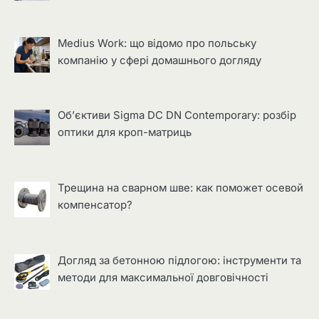
Medius Work: що відомо про польську
компанію у сфері домашнього догляду
Об’єктиви Sigma DC DN Contemporary: розбір
оптики для кроп-матриць
Трещина на сварном шве: как поможет осевой
компенсатор?
Догляд за бетонною підлогою: інструменти та
методи для максимальної довговічності