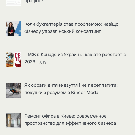
працює?
Коли бухгалтерія стає проблемою: навіщо
бізнесу управлінський консалтинг
ПМЖ в Канаде из Украины: как это работает в
2026 году
Як обрати дитяче взуття і не переплатити:
покупки з розумом в Kinder Moda
Ремонт офиса в Киеве: современное
пространство для эффективного бизнеса