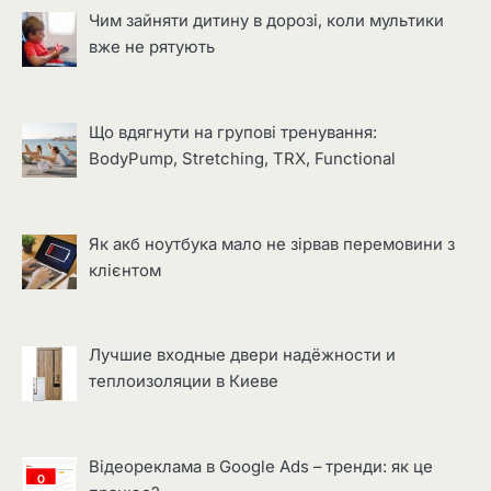
Чим зайняти дитину в дорозі, коли мультики
вже не рятують
Що вдягнути на групові тренування:
BodyPump, Stretching, TRX, Functional
Як акб ноутбука мало не зірвав перемовини з
клієнтом
Лучшие входные двери надёжности и
теплоизоляции в Киеве
Відеореклама в Google Ads – тренди: як це