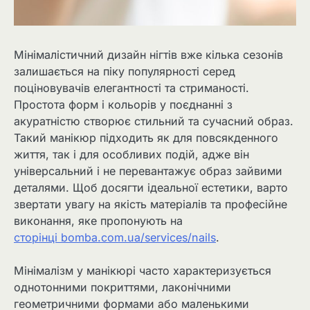
Мінімалістичний дизайн нігтів вже кілька сезонів
залишається на піку популярності серед
поціновувачів елегантності та стриманості.
Простота форм і кольорів у поєднанні з
акуратністю створює стильний та сучасний образ.
Такий манікюр підходить як для повсякденного
життя, так і для особливих подій, адже він
універсальний і не перевантажує образ зайвими
деталями. Щоб досягти ідеальної естетики, варто
звертати увагу на якість матеріалів та професійне
виконання, яке пропонують на
сторінці bomba.com.ua/services/nails
.
Мінімалізм у манікюрі часто характеризується
однотонними покриттями, лаконічними
геометричними формами або маленькими