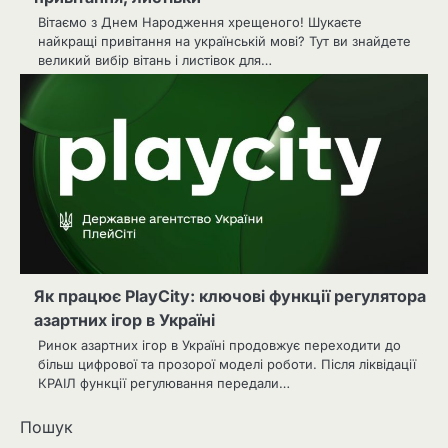
Вітаємо з Днем Народження хрещеного! Шукаєте
найкращі привітання на українській мові? Тут ви знайдете
великий вибір вітань і листівок для…
Як працює PlayCity: ключові функції регулятора
азартних ігор в Україні
Ринок азартних ігор в Україні продовжує переходити до
більш цифрової та прозорої моделі роботи. Після ліквідації
КРАІЛ функції регулювання передали…
Пошук