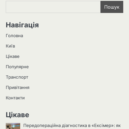
Пошук
Навігація
Головна
Київ
Цікаве
Популярне
Транспорт
Привітання
Контакти
Цікаве
Передопераційна діагностика в «Ексімер»: як