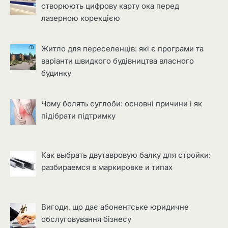
створюють цифрову карту ока перед
лазерною корекцією
Житло для переселенців: які є програми та
варіанти швидкого будівництва власного
будинку
Чому болять суглоби: основні причини і як
підібрати підтримку
Как выбрать двутавровую балку для стройки:
разбираемся в маркировке и типах
Вигоди, що дає абонентське юридичне
обслуговування бізнесу