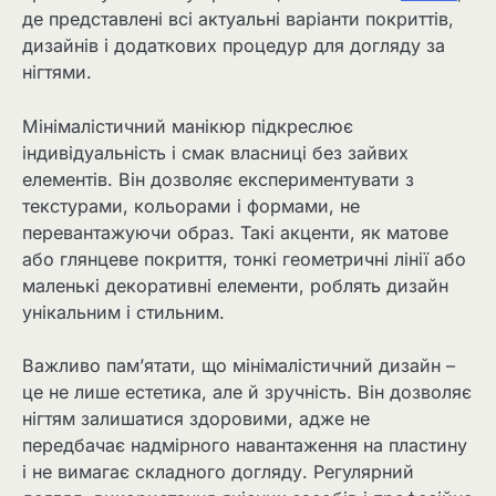
де представлені всі актуальні варіанти покриттів,
дизайнів і додаткових процедур для догляду за
нігтями.
Мінімалістичний манікюр підкреслює
індивідуальність і смак власниці без зайвих
елементів. Він дозволяє експериментувати з
текстурами, кольорами і формами, не
перевантажуючи образ. Такі акценти, як матове
або глянцеве покриття, тонкі геометричні лінії або
маленькі декоративні елементи, роблять дизайн
унікальним і стильним.
Важливо пам’ятати, що мінімалістичний дизайн –
це не лише естетика, але й зручність. Він дозволяє
нігтям залишатися здоровими, адже не
передбачає надмірного навантаження на пластину
і не вимагає складного догляду. Регулярний