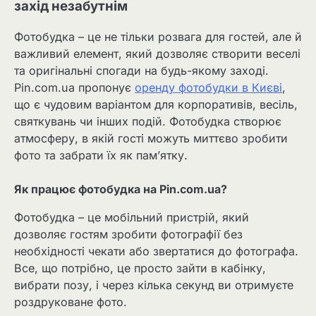
захід незабутнім
Фотобудка – це не тільки розвага для гостей, але й
важливий елемент, який дозволяє створити веселі
та оригінальні спогади на будь-якому заході.
Pin.com.ua пропонує
оренду фотобудки в Києві
,
що є чудовим варіантом для корпоративів, весіль,
святкувань чи інших подій. Фотобудка створює
атмосферу, в якій гості можуть миттєво зробити
фото та забрати їх як пам’ятку.
Як працює фотобудка на Pin.com.ua?
Фотобудка – це мобільний пристрій, який
дозволяє гостям зробити фотографії без
необхідності чекати або звертатися до фотографа.
Все, що потрібно, це просто зайти в кабінку,
вибрати позу, і через кілька секунд ви отримуєте
роздруковане фото.