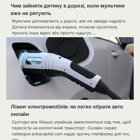
Чим зайняти дитину в дорозі, коли мультики
вже не рятують
Мультики допомагають у дорозі, але не завжди надовго.
Дитина втомлюється від екрана, починає крутитися,
просить інше відео або просто нудьгує.…
Лізинг електромобілів: як легко обрати авто
онлайн
Сьогодні все більше українців замислюються над тим, щоб
пересісти на екологічний транспорт. Онлайн-сервіс
catalogue.eskacapital.com надає зручну платформу для тих,
хто…