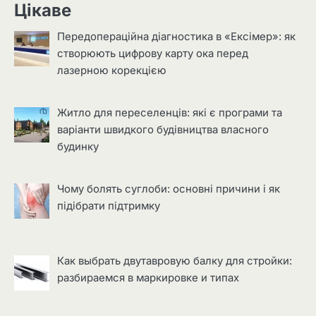
Цікаве
Передопераційна діагностика в «Ексімер»: як
створюють цифрову карту ока перед
лазерною корекцією
Житло для переселенців: які є програми та
варіанти швидкого будівництва власного
будинку
Чому болять суглоби: основні причини і як
підібрати підтримку
Как выбрать двутавровую балку для стройки:
разбираемся в маркировке и типах