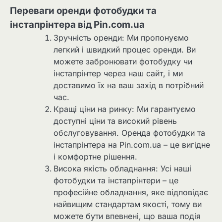
Переваги оренди фотобудки та
інстапрінтера від Pin.com.ua
Зручність оренди: Ми пропонуємо
легкий і швидкий процес оренди. Ви
можете забронювати фотобудку чи
інстапрінтер через наш сайт, і ми
доставимо їх на ваш захід в потрібний
час.
Кращі ціни на ринку: Ми гарантуємо
доступні ціни та високий рівень
обслуговування. Оренда фотобудки та
інстапрінтера на Pin.com.ua – це вигідне
і комфортне рішення.
Висока якість обладнання: Усі наші
фотобудки та інстапрінтери – це
професійне обладнання, яке відповідає
найвищим стандартам якості, тому ви
можете бути впевнені, що ваша подія