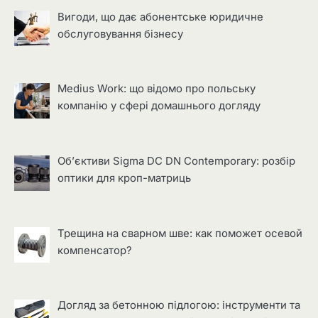
Вигоди, що дає абонентське юридичне
обслуговування бізнесу
Medius Work: що відомо про польську
компанію у сфері домашнього догляду
Об’єктиви Sigma DC DN Contemporary: розбір
оптики для кроп-матриць
Трещина на сварном шве: как поможет осевой
компенсатор?
Догляд за бетонною підлогою: інструменти та