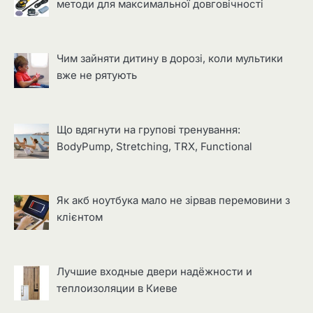
методи для максимальної довговічності
Чим зайняти дитину в дорозі, коли мультики
вже не рятують
Що вдягнути на групові тренування:
BodyPump, Stretching, TRX, Functional
Як акб ноутбука мало не зірвав перемовини з
клієнтом
Лучшие входные двери надёжности и
теплоизоляции в Киеве