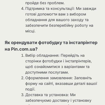
пройде без проблем.
Підтримка та консультації: Ми завжди
готові допомогти вам з вибором
обладнання для вашого заходу та
забезпечити безперебійну роботу на
місці.
Як орендувати фотобудку та інстапрінтер
на Pin.com.ua?
Вибір обладнання: Перейдіть на
сторінки фотобудки і інстапрінтерів,
щоб ознайомитися з варіантами та
доступними послугами.
Оформлення замовлення: Заповніть
форму на сайті, вказавши деталі вашої
події.
Доставка та установка: Ми
забезпечуємо доставку і установку