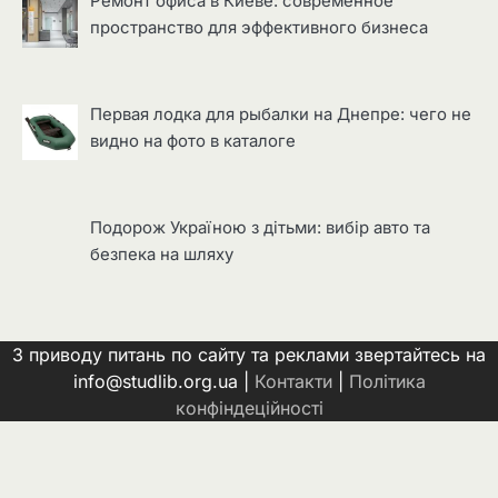
Ремонт офиса в Киеве: современное
пространство для эффективного бизнеса
Первая лодка для рыбалки на Днепре: чего не
видно на фото в каталоге
Подорож Україною з дітьми: вибір авто та
безпека на шляху
З приводу питань по сайту та реклами звертайтесь на
info@studlib.org.ua |
Контакти
|
Політика
конфіндеційності