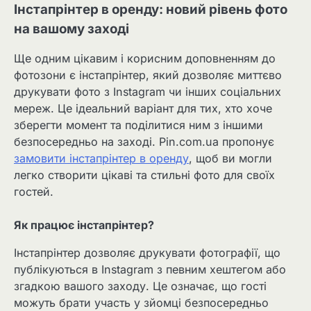
Інстапрінтер в оренду: новий рівень фото
на вашому заході
Ще одним цікавим і корисним доповненням до
фотозони є інстапрінтер, який дозволяє миттєво
друкувати фото з Instagram чи інших соціальних
мереж. Це ідеальний варіант для тих, хто хоче
зберегти момент та поділитися ним з іншими
безпосередньо на заході. Pin.com.ua пропонує
замовити інстапрінтер в оренду
, щоб ви могли
легко створити цікаві та стильні фото для своїх
гостей.
Як працює інстапрінтер?
Інстапрінтер дозволяє друкувати фотографії, що
публікуються в Instagram з певним хештегом або
згадкою вашого заходу. Це означає, що гості
можуть брати участь у зйомці безпосередньо