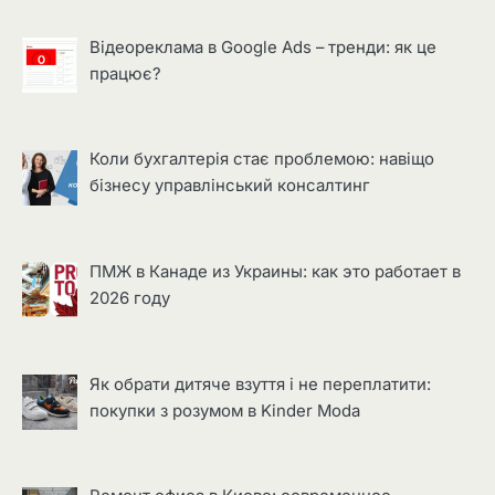
Відеореклама в Google Ads – тренди: як це
працює?
Коли бухгалтерія стає проблемою: навіщо
бізнесу управлінський консалтинг
ПМЖ в Канаде из Украины: как это работает в
2026 году
Як обрати дитяче взуття і не переплатити:
покупки з розумом в Kinder Moda