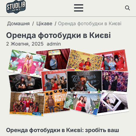
Перейти
до
вмісту
Домашня
Цікаве
Оренда фотобудки в Києві
Оренда фотобудки в Києві
2 Жовтня, 2025
admin
Оренда фотобудки в Києві: зробіть ваш