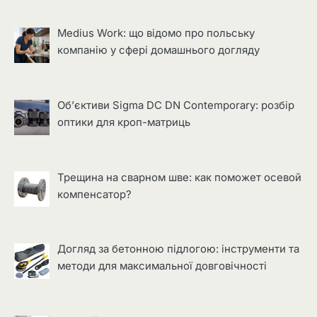
Medius Work: що відомо про польську
компанію у сфері домашнього догляду
Об’єктиви Sigma DC DN Contemporary: розбір
оптики для кроп-матриць
Трещина на сварном шве: как поможет осевой
компенсатор?
Догляд за бетонною підлогою: інструменти та
методи для максимальної довговічності