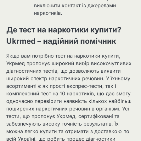
виключити контакт із джерелами
наркотиків.
Де тест на наркотики купити?
Ukrmed – надійний помічник
Якщо вам потрібно тест на наркотики купити,
Укрмед пропонує широкий вибір високочутливих
діагностичних тестів, що дозволяють виявити
широкий спектр наркотичних речовин. У їхньому
асортименті є як прості експрес-тести, так і
комплексний тест на 10 наркотиків, що дає змогу
одночасно перевірити наявність кількох найбільш
поширених наркотичних речовин в організмі. Усі
тести, що пропонує Укрмед, сертифіковані та
забезпечують високу точність результатів. Їх
можна легко купити та отримати з доставкою по
всій Україні, що робить процес діагностики