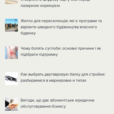
лазерною корекцією
Житло для переселенців: які є програми та
варіанти швидкого будівництва власного
будинку
Чому болять суглоби: основні причини і як
підібрати підтримку
Как выбрать двутавровую балку для стройки:
разбираемся в маркировке и типах
Вигоди, що дає абонентське юридичне
обслуговування бізнесу