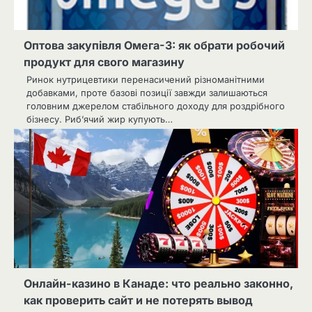
Оптова закупівля Омега-3: як обрати робочий
продукт для свого магазину
Ринок нутрицевтики перенасичений різноманітними
добавками, проте базові позиції завжди залишаються
головним джерелом стабільного доходу для роздрібного
бізнесу. Риб’ячий жир купують…
Онлайн-казино в Канаде: что реально законно,
как проверить сайт и не потерять вывод