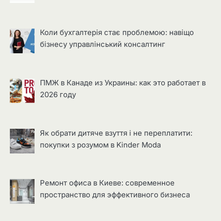
Коли бухгалтерія стає проблемою: навіщо
бізнесу управлінський консалтинг
ПМЖ в Канаде из Украины: как это работает в
2026 году
Як обрати дитяче взуття і не переплатити:
покупки з розумом в Kinder Moda
Ремонт офиса в Киеве: современное
пространство для эффективного бизнеса