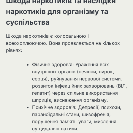
Шкода наркотиків та наслідки
наркотиків для організму та
суспільства
Шкода наркотиків є колосальною і
всеохоплюючою. Вона проявляється на кількох
рівнях:
Фізичне здоров’я: Ураження всіх
внутрішніх органів (печінки, нирок,
серця), руйнування нервової системи,
розвиток інфекційних захворювань (ВІЛ,
гепатит) через спільне використання
шприців, виснаження організму.
Психічне здоров’я: Депресії, психози,
параноїдальні стани, шизофренія,
порушення пам’яті, уваги, мислення,
суїцидальні нахили.