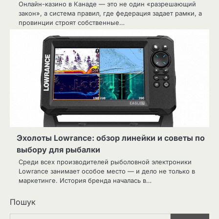
Онлайн-казино в Канаде — это не один «разрешающий
закон», а система правил, где федерация задает рамки, а
провинции строят собственные…
Эхолоты Lowrance: обзор линейки и советы по
выбору для рыбалки
Среди всех производителей рыболовной электроники
Lowrance занимает особое место — и дело не только в
маркетинге. История бренда началась в…
Пошук