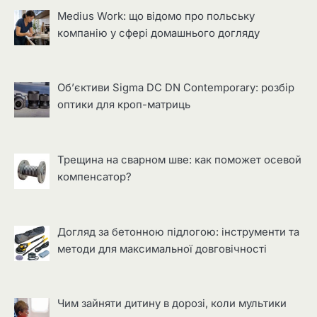
Medius Work: що відомо про польську
компанію у сфері домашнього догляду
Об’єктиви Sigma DC DN Contemporary: розбір
оптики для кроп-матриць
Трещина на сварном шве: как поможет осевой
компенсатор?
Догляд за бетонною підлогою: інструменти та
методи для максимальної довговічності
Чим зайняти дитину в дорозі, коли мультики