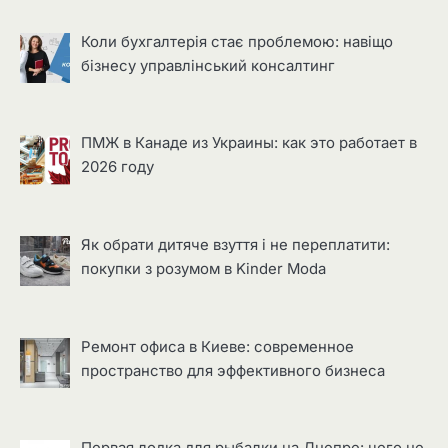
Коли бухгалтерія стає проблемою: навіщо
бізнесу управлінський консалтинг
ПМЖ в Канаде из Украины: как это работает в
2026 году
Як обрати дитяче взуття і не переплатити:
покупки з розумом в Kinder Moda
Ремонт офиса в Киеве: современное
пространство для эффективного бизнеса