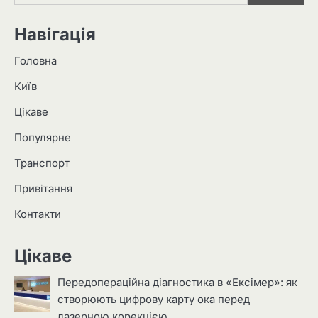
Навігація
Головна
Київ
Цікаве
Популярне
Транспорт
Привітання
Контакти
Цікаве
Передопераційна діагностика в «Ексімер»: як
створюють цифрову карту ока перед
лазерною корекцією