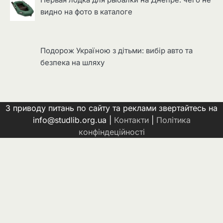
Первая лодка для рыбалки на Днепре: чего не
видно на фото в каталоге
Подорож Україною з дітьми: вибір авто та
безпека на шляху
З приводу питань по сайту та реклами звертайтесь на
info@studlib.org.ua |
Контакти
|
Політика
конфіндеційності