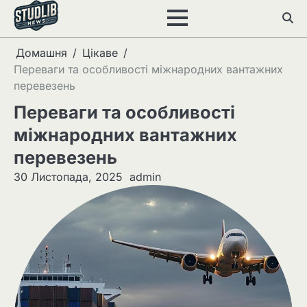
Перейти
до
вмісту
Домашня
Цікаве
Переваги та особливості міжнародних вантажних
перевезень
Переваги та особливості
міжнародних вантажних
перевезень
30 Листопада, 2025
admin