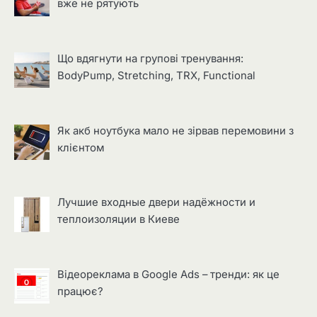
вже не рятують
Що вдягнути на групові тренування:
BodyPump, Stretching, TRX, Functional
Як акб ноутбука мало не зірвав перемовини з
клієнтом
Лучшие входные двери надёжности и
теплоизоляции в Киеве
Відеореклама в Google Ads – тренди: як це
працює?