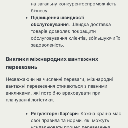
на загальну конкурентоспроможність
бізнесу.
Підвищення швидкості
обслуговування
: Швидка доставка
товарів дозволяє покращити
обслуговування клієнтів, збільшуючи їх
задоволеність.
Виклики міжнародних вантажних
перевезень
Незважаючи на численні переваги, міжнародні
вантажні перевезення стикаються з певними
викликами, які потрібно враховувати при
плануванні логістики.
Регуляторні бар’єри
: Кожна країна має
свої правила та норми, які можуть
ускладнювати процес перевезення.