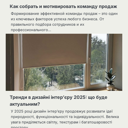
Как собрать и мотивировать команду продаж
Формирование эффективной команды продаж – это один
из ключевых факторов успеха любого бизнеса. От
правильного подбора сотрудников и их
профессионального…
Тренди в дизайні інтер’єру 2025: що буде
актуальним?
У 2025 році дизайн інтер’єру продовжує розвивати ідеї
природності, функціональності та індивідуальності. Велика
увага приділяється світлу, текстурам і багатошаровості
простору.…