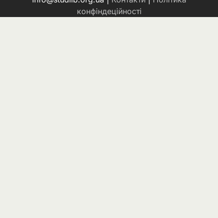
конфіндеційності