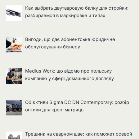
Как выбрать двутавровую балку для стройки:
разбираемся в маркировке и типах
Вигоди, що дає абонентське юридичне
обслуговування бізнесу
Medius Work: що відомо про польську
компанію у сфері домашнього догляду
Об’єктиви Sigma DC DN Contemporary: розбір
оптики для кроп-матриць
Трещина на сварном шве: как поможет осевой