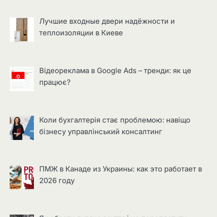
Лучшие входные двери надёжности и
теплоизоляции в Киеве
Відеореклама в Google Ads – тренди: як це
працює?
Коли бухгалтерія стає проблемою: навіщо
бізнесу управлінський консалтинг
ПМЖ в Канаде из Украины: как это работает в
2026 году