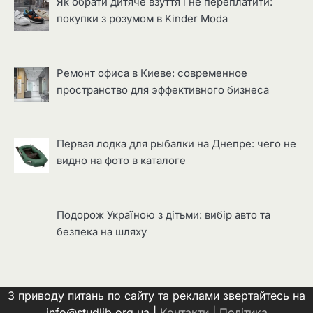
Як обрати дитяче взуття і не переплатити:
покупки з розумом в Kinder Moda
Ремонт офиса в Киеве: современное
пространство для эффективного бизнеса
Первая лодка для рыбалки на Днепре: чего не
видно на фото в каталоге
Подорож Україною з дітьми: вибір авто та
безпека на шляху
З приводу питань по сайту та реклами звертайтесь на
info@studlib.org.ua |
Контакти
|
Політика