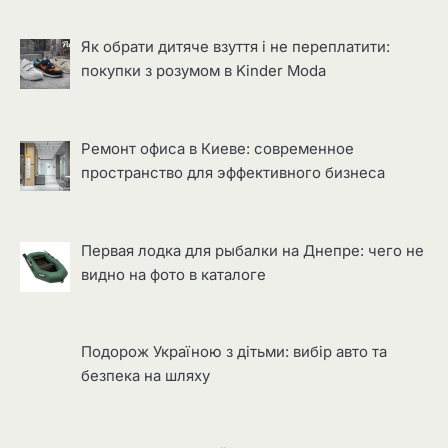
Як обрати дитяче взуття і не переплатити:
покупки з розумом в Kinder Moda
Ремонт офиса в Киеве: современное
пространство для эффективного бизнеса
Первая лодка для рыбалки на Днепре: чего не
видно на фото в каталоге
Подорож Україною з дітьми: вибір авто та
безпека на шляху