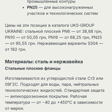
промышленные контуры
PN25
— для высоконагруженных
участков и технологических систем
Цены на эти позиции в каталоге UKS-GROUP
UKRAINE: стальной плоский PN6 — от 38,68 грн,
PN10 — от 50,05 грн, PN16 — от 68,25 грн, PN25
— от 95,55 грн. Нержавеющие варианты S304 —
от 182 грн.
Материалы: сталь и нержавейка
Стальные плоские фланцы
Изготавливаются из углеродистой стали Ст3 или
09Г2С. Подходят для воды, пара, нейтральных
технологических жидкостей. Стандартная защита
— антикоррозионное покрытие. Рабочая
температура — от −40 до +450°С в зависимости
от марки.