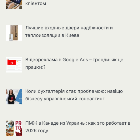
клієнтом
Лучшие входные двери надёжности и
теплоизоляции в Киеве
Відеореклама в Google Ads – тренди: як це
працює?
Коли бухгалтерія стає проблемою: навіщо
бізнесу управлінський консалтинг
ПМЖ в Канаде из Украины: как это работает в
2026 году