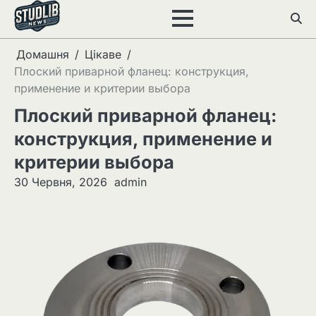
Перейти
до
вмісту
Домашня
Цікаве
Плоский приварной фланец: конструкция,
применение и критерии выбора
Плоский приварной фланец:
конструкция, применение и
критерии выбора
30 Червня, 2026
admin