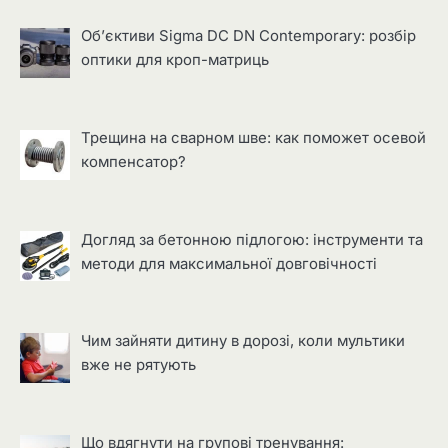
Об’єктиви Sigma DC DN Contemporary: розбір
оптики для кроп-матриць
Трещина на сварном шве: как поможет осевой
компенсатор?
Догляд за бетонною підлогою: інструменти та
методи для максимальної довговічності
Чим зайняти дитину в дорозі, коли мультики
вже не рятують
Що вдягнути на групові тренування: