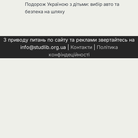
Подорож Україною з дітьми: вибір авто та
безпека на шляху
З приводу питань по сайту та реклами звертайтесь на
info@studlib.org.ua |
Контакти
|
Політика
конфіндеційності