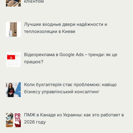
клієнтом
Лучшие входные двери надёжности и
теплоизоляции в Киеве
Відеореклама в Google Ads – тренди: як це
працює?
Коли бухгалтерія стає проблемою: навіщо
бізнесу управлінський консалтинг
ПМЖ в Канаде из Украины: как это работает в
2026 году