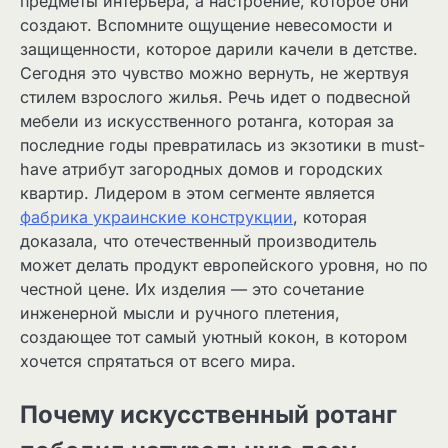
предметы интерьера, а настроение, которое они
создают. Вспомните ощущение невесомости и
защищенности, которое дарили качели в детстве.
Сегодня это чувство можно вернуть, не жертвуя
стилем взрослого жилья. Речь идет о подвесной
мебели из искусственного ротанга, которая за
последние годы превратилась из экзотики в must-
have атрибут загородных домов и городских
квартир. Лидером в этом сегменте является
фабрика украинские конструкции
, которая
доказала, что отечественный производитель
может делать продукт европейского уровня, но по
честной цене. Их изделия — это сочетание
инженерной мысли и ручного плетения,
создающее тот самый уютный кокон, в котором
хочется спрятаться от всего мира.
Почему искусственный ротанг