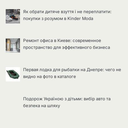
Як обрати дитяче взуття і не переплатити:
покупки з розумом в Kinder Moda
Ремонт офиса в Киеве: современное
пространство для эффективного бизнеса
Первая лодка для рыбалки на Днепре: чего не
видно на фото в каталоге
Подорож Україною з дітьми: вибір авто та
безпека на шляху