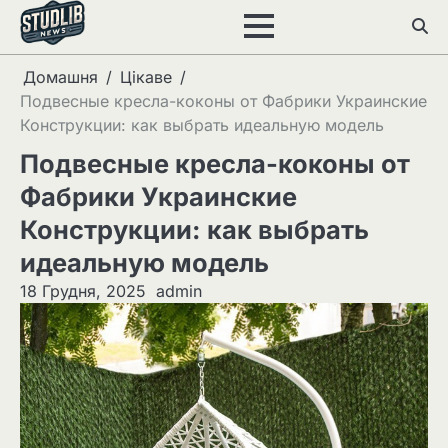
Перейти
до
вмісту
Домашня
Цікаве
Подвесные кресла-коконы от Фабрики Украинские
Конструкции: как выбрать идеальную модель
Подвесные кресла-коконы от
Фабрики Украинские
Конструкции: как выбрать
идеальную модель
18 Грудня, 2025
admin