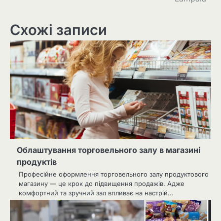
Схожі записи
Облаштування торговельного залу в магазині
продуктів
Професійне оформлення торговельного залу продуктового
магазину — це крок до підвищення продажів. Адже
комфортний та зручний зал впливає на настрій…