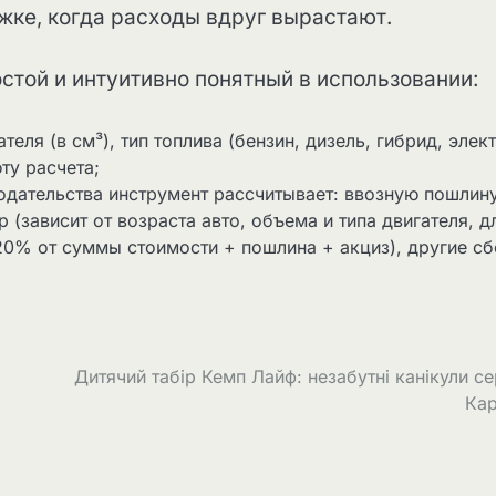
жке, когда расходы вдруг вырастают.
остой и интуитивно понятный в использовании:
ля (в см³), тип топлива (бензин, дизель, гибрид, элект
ту расчета;
одательства инструмент рассчитывает: ввозную пошлин
 (зависит от возраста авто, объема и типа двигателя, д
0% от суммы стоимости + пошлина + акциз), другие сб
Дитячий табір Кемп Лайф: незабутні канікули с
Кар