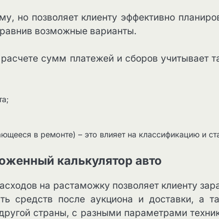
му, но позволяет клиенту эффективно планиро
сравнив возможные варианты.
расчете сумм платежей и сборов учитывает т
та;
ющееся в ремонте) – это влияет на классификацию и ст
моженный калькулятор авто
асходов на растаможку позволяет клиенту зар
ть средств после аукциона и доставки, а т
 другой страны, с разными параметрами техник