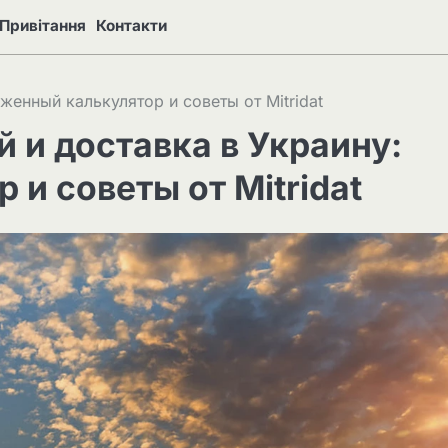
Привітання
Контакти
женный калькулятор и советы от Mitridat
й и доставка в Украину:
и советы от Mitridat