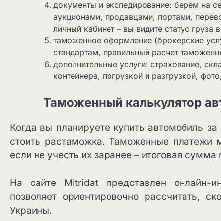
документы и экспедирование: берем на с
аукционами, продавцами, портами, перев
личный кабинет – вы видите статус груза 
таможенное оформление (брокерские усл
стандартам, правильный расчет таможенны
дополнительные услуги: страхование, ск
контейнера, погрузкой и разгрузкой, фото
Таможенный калькулятор авто
Когда вы планируете купить автомобиль за 
стоить растаможка. Таможенные платежи м
если не учесть их заранее – итоговая сумма
На сайте Mitridat представлен онлайн-
позволяет ориентировочно рассчитать, ск
Украины.