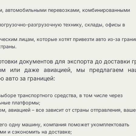
и, автомобильными перевозками, комбинированными
погрузочно-разгрузочную технику, склады, офисы в
ческим лицам, которые хотят привезти авто из-за грани
страны.
отовки документов для экспорта до доставки г
том или даже авиацией, мы предлагаем н
 авто за границей:
ыборе транспортного средства, в том числе через
льные платформы;
м, авиацией – все зависит от страны отправления, ваше
сего одну машину, компания поможет укомплектовать
ми и сэкономить на доставке;