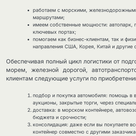
работаем с морскими, железнодорожным
маршрутами;
имеем собственные мощности: автопарк, 
ключевых портах;
помогаем как бизнес-клиентам, так и физи
направления США, Корея, Китай и другие 
Обеспечивая полный цикл логистики от подг
морем, железной дорогой, автотранспор
клиентам следующие услуги по приобретению
подбор и покупка автомобиля: помощь в в
аукционы, закрытые торги, через специа
доставка: в морском контейнере, автовозо
бюджета и срочности;
консолидация: даже если вы покупаете в
контейнер совместно с другими заказчика