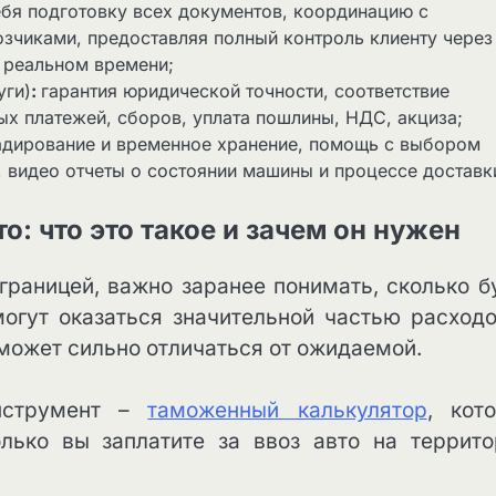
ебя подготовку всех документов, координацию с
озчиками, предоставляя полный контроль клиенту через
в реальном времени;
уги)
:
гарантия юридической точности, соответствие
х платежей, сборов, уплата пошлины, НДС, акциза;
ладирование и временное хранение, помощь с выбором
, видео отчеты о состоянии машины и процессе достав­к
: что это такое и зачем он нужен
границей, важно заранее понимать, сколько б
огут оказаться значительной частью расходо
 может сильно отличаться от ожидаемой.
инструмент –
таможенный калькулятор
, кот
олько вы заплатите за ввоз авто на террит