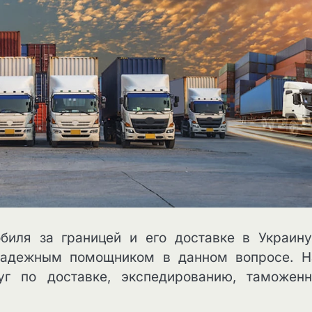
биля за границей и его доставке в Украину
м надежным помощником в данном вопросе. 
уг по доставке, экспедированию, таможен