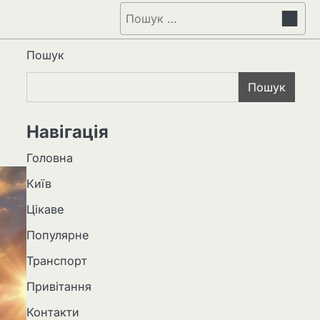
Пошук:
Пошук
Пошук
Навігація
Головна
Київ
Цікаве
Популярне
Транспорт
Привітання
Контакти