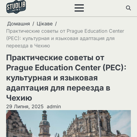
Перейти
до
вмісту
Домашня
Цікаве
Практические советы от Prague Education Center
(PEC): культурная и языковая адаптация для
переезда в Чехию
Практические советы от
Prague Education Center (PEC):
культурная и языковая
адаптация для переезда в
Чехию
29 Липня, 2025
admin