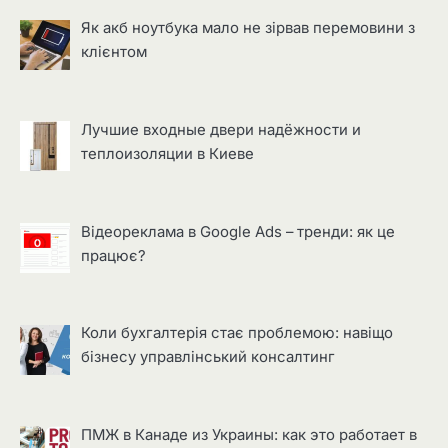
Як акб ноутбука мало не зірвав перемовини з
клієнтом
Лучшие входные двери надёжности и
теплоизоляции в Киеве
Відеореклама в Google Ads – тренди: як це
працює?
Коли бухгалтерія стає проблемою: навіщо
бізнесу управлінський консалтинг
ПМЖ в Канаде из Украины: как это работает в