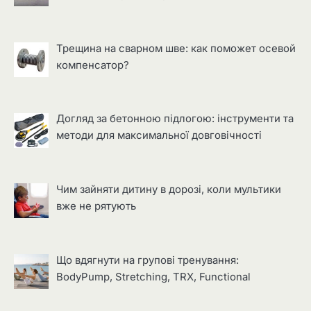
Трещина на сварном шве: как поможет осевой
компенсатор?
Догляд за бетонною підлогою: інструменти та
методи для максимальної довговічності
Чим зайняти дитину в дорозі, коли мультики
вже не рятують
Що вдягнути на групові тренування:
BodyPump, Stretching, TRX, Functional