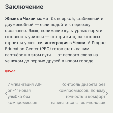
Заключение
Жизнь в Чехии
может быть яркой, стабильной и
дружелюбной — если подойти к переезду
осознанно. Язык, понимание культурных норм и
готовность учиться — это три кита, на которых
строится успешная
интеграция в Чехии
. А Prague
Education Center (PEC) готов стать вашим
партнёром в этом пути — от первого слова на
чешском до первых друзей в новом городе.
ЦІКАВЕ
Навігація
Имплантация All-
Контроль диабета без
on-4: новая
компромиссов: почему
записів
улыбка без
точность и комфорт
компромиссов
начинаются с тест-полосок